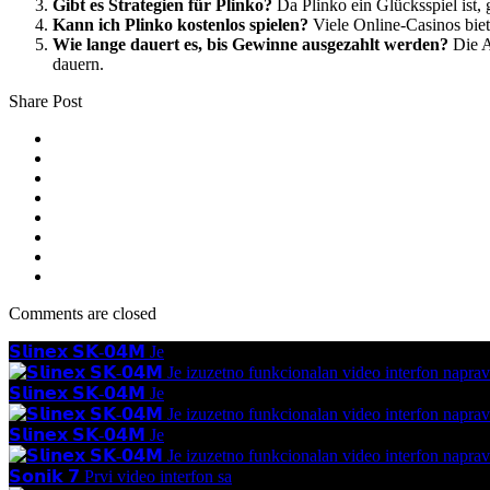
Gibt es Strategien für Plinko?
Da Plinko ein Glücksspiel ist, 
Kann ich Plinko kostenlos spielen?
Viele Online-Casinos biet
Wie lange dauert es, bis Gewinne ausgezahlt werden?
Die A
dauern.
Share Post
Comments are closed
𝗦𝗹𝗶𝗻𝗲𝘅 𝗦𝗞-𝟬𝟰𝗠 Je
𝗦𝗹𝗶𝗻𝗲𝘅 𝗦𝗞-𝟬𝟰𝗠 Je
𝗦𝗹𝗶𝗻𝗲𝘅 𝗦𝗞-𝟬𝟰𝗠 Je
𝗦𝗼𝗻𝗶𝗸 𝟳 Prvi video interfon sa