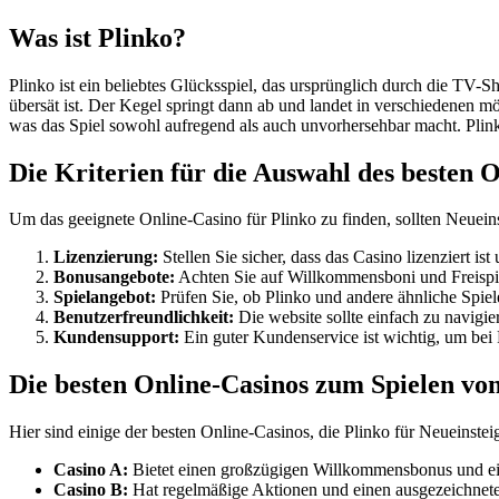
Was ist Plinko?
Plinko ist ein beliebtes Glücksspiel, das ursprünglich durch die TV-Sh
übersät ist. Der Kegel springt dann ab und landet in verschiedenen 
was das Spiel sowohl aufregend als auch unvorhersehbar macht. Plinko 
Die Kriterien für die Auswahl des besten 
Um das geeignete Online-Casino für Plinko zu finden, sollten Neueins
Lizenzierung:
Stellen Sie sicher, dass das Casino lizenziert is
Bonusangebote:
Achten Sie auf Willkommensboni und Freispiele
Spielangebot:
Prüfen Sie, ob Plinko und andere ähnliche Spie
Benutzerfreundlichkeit:
Die website sollte einfach zu navigie
Kundensupport:
Ein guter Kundenservice ist wichtig, um bei 
Die besten Online-Casinos zum Spielen vo
Hier sind einige der besten Online-Casinos, die Plinko für Neueinstei
Casino A:
Bietet einen großzügigen Willkommensbonus und ein
Casino B:
Hat regelmäßige Aktionen und einen ausgezeichnet