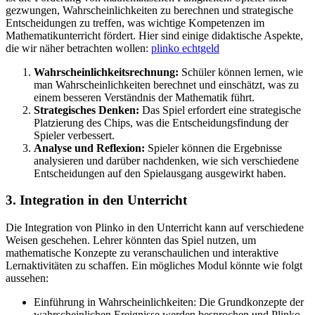
gezwungen, Wahrscheinlichkeiten zu berechnen und strategische
Entscheidungen zu treffen, was wichtige Kompetenzen im
Mathematikunterricht fördert. Hier sind einige didaktische Aspekte,
die wir näher betrachten wollen:
plinko echtgeld
Wahrscheinlichkeitsrechnung:
Schüler können lernen, wie
man Wahrscheinlichkeiten berechnet und einschätzt, was zu
einem besseren Verständnis der Mathematik führt.
Strategisches Denken:
Das Spiel erfordert eine strategische
Platzierung des Chips, was die Entscheidungsfindung der
Spieler verbessert.
Analyse und Reflexion:
Spieler können die Ergebnisse
analysieren und darüber nachdenken, wie sich verschiedene
Entscheidungen auf den Spielausgang ausgewirkt haben.
3. Integration in den Unterricht
Die Integration von Plinko in den Unterricht kann auf verschiedene
Weisen geschehen. Lehrer könnten das Spiel nutzen, um
mathematische Konzepte zu veranschaulichen und interaktive
Lernaktivitäten zu schaffen. Ein mögliches Modul könnte wie folgt
aussehen:
Einführung in Wahrscheinlichkeiten: Die Grundkonzepte der
wahrscheinlichen Ereignisse werden besprochen und Plinko