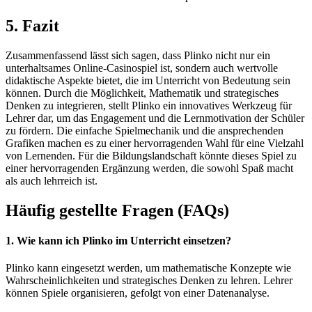
5. Fazit
Zusammenfassend lässt sich sagen, dass Plinko nicht nur ein
unterhaltsames Online-Casinospiel ist, sondern auch wertvolle
didaktische Aspekte bietet, die im Unterricht von Bedeutung sein
können. Durch die Möglichkeit, Mathematik und strategisches
Denken zu integrieren, stellt Plinko ein innovatives Werkzeug für
Lehrer dar, um das Engagement und die Lernmotivation der Schüler
zu fördern. Die einfache Spielmechanik und die ansprechenden
Grafiken machen es zu einer hervorragenden Wahl für eine Vielzahl
von Lernenden. Für die Bildungslandschaft könnte dieses Spiel zu
einer hervorragenden Ergänzung werden, die sowohl Spaß macht
als auch lehrreich ist.
Häufig gestellte Fragen (FAQs)
1. Wie kann ich Plinko im Unterricht einsetzen?
Plinko kann eingesetzt werden, um mathematische Konzepte wie
Wahrscheinlichkeiten und strategisches Denken zu lehren. Lehrer
können Spiele organisieren, gefolgt von einer Datenanalyse.