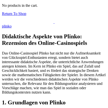
No products in the cart.
Return To Shop
plinko
Didaktische Aspekte von Plinko:
Rezension des Online-Casinospiels
Das Online-Casinospiel Plinko hat nicht nur die Aufmerksamkeit
von Glücksspiel-Enthusiasten erregt, sondern bietet auch
interessante didaktische Aspekte, die unterrichtliche Anwendungen
anregen können. Im Kern ist Plinko ein Spiel, das auf Zufall und
Geschicklichkeit basiert, und es fördert das strategische Denken
sowie die mathematischen Fähigkeiten der Spieler. In diesem Artikel
werden wir die verschiedenen didaktischen Aspekte von Plinko
untersuchen, die Relevanz für den Bildungssektor analysieren und
Vorschläge machen, wie man das Spiel in sozialen oder
Bildungskontexten nutzen kann.
1. Grundlagen von Plinko