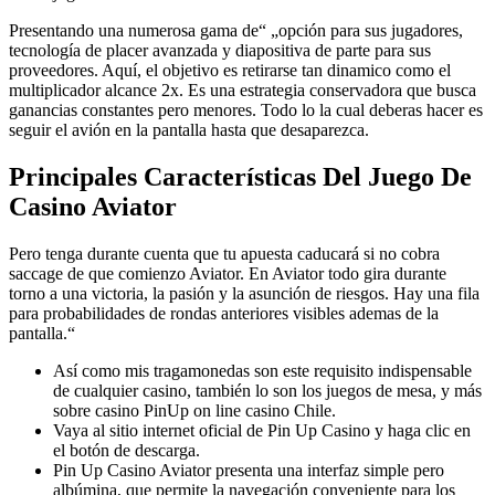
Presentando una numerosa gama de“ „opción para sus jugadores,
tecnología de placer avanzada y diapositiva de parte para sus
proveedores. Aquí, el objetivo es retirarse tan dinamico como el
multiplicador alcance 2x. Es una estrategia conservadora que busca
ganancias constantes pero menores. Todo lo la cual deberas hacer es
seguir el avión en la pantalla hasta que desaparezca.
Principales Características Del Juego De
Casino Aviator
Pero tenga durante cuenta que tu apuesta caducará si no cobra
saccage de que comienzo Aviator. En Aviator todo gira durante
torno a una victoria, la pasión y la asunción de riesgos. Hay una fila
para probabilidades de rondas anteriores visibles ademas de la
pantalla.“
Así como mis tragamonedas son este requisito indispensable
de cualquier casino, también lo son los juegos de mesa, y más
sobre casino PinUp on line casino Chile.
Vaya al sitio internet oficial de Pin Up Casino y haga clic en
el botón de descarga.
Pin Up Casino Aviator presenta una interfaz simple pero
albúmina, que permite la navegación conveniente para los