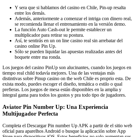
Y sera que si hablamos del casino en Chile, Pin-up resalta
entre los demás.
Además, anteriormente a comenzar el intriga con dinero real,
se recomienda llenar el entrenamiento en la versión demo.
La función Auto Cash-out le permite establecer un
multiplicador para retirar su postura.
Así, te sentirás en un on line casino real sin arrebatar del
casino online Pin Up.
Sólo se pueden liquidar las apuestas realizadas antes del
boquete entre ma ronda.
Los juegos del casino PinUp son alucinantes, cuando los juegos en
tiempo real child todavía mejores. Una de las ventajas más
distintivas sobre Pinup casino on the web Chile es proprio esta. De
exista modo, puedes escoger el diseño, temática o estilo o qual
prefieras. Los juegos de mesa están disponibles en la amplia y
íntegral gama para todos los gustos y pra todo tipo de jugadores.
Aviator Pin Number Up: Una Experiencia
Multijugador Perfecta
Completa el Descargar Pin number Up APK a partir de el sitio web
oficial para aparelhos Android o busque la aplicación sobre App
Store para dispositivos iOS. Estos beneficios no solo aumentan sus