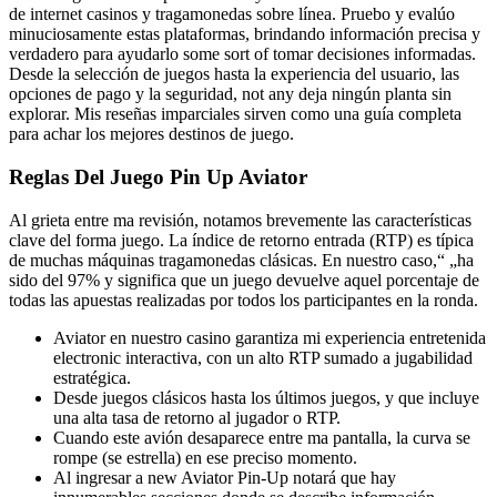
de internet casinos y tragamonedas sobre línea. Pruebo y evalúo
minuciosamente estas plataformas, brindando información precisa y
verdadero para ayudarlo some sort of tomar decisiones informadas.
Desde la selección de juegos hasta la experiencia del usuario, las
opciones de pago y la seguridad, not any deja ningún planta sin
explorar. Mis reseñas imparciales sirven como una guía completa
para achar los mejores destinos de juego.
Reglas Del Juego Pin Up Aviator
Al grieta entre ma revisión, notamos brevemente las características
clave del forma juego. La índice de retorno entrada (RTP) es típica
de muchas máquinas tragamonedas clásicas. En nuestro caso,“ „ha
sido del 97% y significa que un juego devuelve aquel porcentaje de
todas las apuestas realizadas por todos los participantes en la ronda.
Aviator en nuestro casino garantiza mi experiencia entretenida
electronic interactiva, con un alto RTP sumado a jugabilidad
estratégica.
Desde juegos clásicos hasta los últimos juegos, y que incluye
una alta tasa de retorno al jugador o RTP.
Cuando este avión desaparece entre ma pantalla, la curva se
rompe (se estrella) en ese preciso momento.
Al ingresar a new Aviator Pin-Up notará que hay