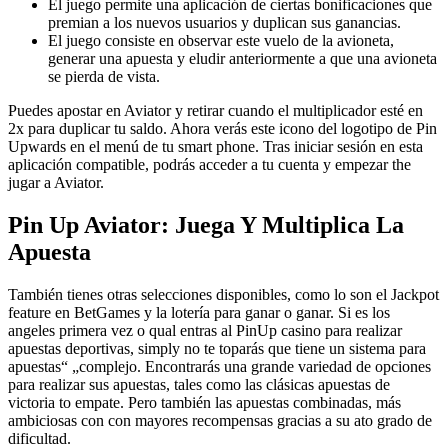
El juego permite una aplicación de ciertas bonificaciones que
premian a los nuevos usuarios y duplican sus ganancias.
El juego consiste en observar este vuelo de la avioneta,
generar una apuesta y eludir anteriormente a que una avioneta
se pierda de vista.
Puedes apostar en Aviator y retirar cuando el multiplicador esté en
2x para duplicar tu saldo. Ahora verás este icono del logotipo de Pin
Upwards en el menú de tu smart phone. Tras iniciar sesión en esta
aplicación compatible, podrás acceder a tu cuenta y empezar the
jugar a Aviator.
Pin Up Aviator: Juega Y Multiplica La
Apuesta
También tienes otras selecciones disponibles, como lo son el Jackpot
feature en BetGames y la lotería para ganar o ganar. Si es los
angeles primera vez o qual entras al PinUp casino para realizar
apuestas deportivas, simply no te toparás que tiene un sistema para
apuestas“ „complejo. Encontrarás una grande variedad de opciones
para realizar sus apuestas, tales como las clásicas apuestas de
victoria to empate. Pero también las apuestas combinadas, más
ambiciosas con con mayores recompensas gracias a su ato grado de
dificultad.