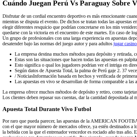
Cuándo Juegan Perú Vs Paraguay Sobre Vi
Disfrutar de un cordial encuentro deportivo es más emocionante cuando
mientras se disputa el evento. De dichos se tratan todas las apuestas en
elegir diferentes resquicio que podrían concretarse en los min venider
quedarse con la victoria en el encuentro de este martes. En caso de lo
Un grupo de profesionales con una larga experiencia en apuestas deport
desatender bajo las normas del juego autor y para adultos
jugar casino
La empresa destina muchos métodos para depósito y retirada, com
Estas son las situaciones que hacen todas las apuestas en palpita
Esto significa o qual los jugadores podrian ver el intriga en dir
Según datos de Apuesta Total, la palma de Perú gaje 2. 37 veces 
/ NoticiasInformación basada en hechos y verificada de primera l
Las apuestas en vivo se desarrollan de forma comparable a las a
La empresa ofrece muchos métodos de depósito y retiro, como tarjetas s
Los clientes deben repasar sus cuentas, dar la cantidad depositada al 
Apuesta Total Durante Vivo Futbol
Por raro que pueda parecer, las apuestas de la AMERICAN FOOTBAL 
con el que mayor número de mercados ofrece, ya estén destinados a lo
la bebida con la que el entrenador vencedor es rociado año tras año. 