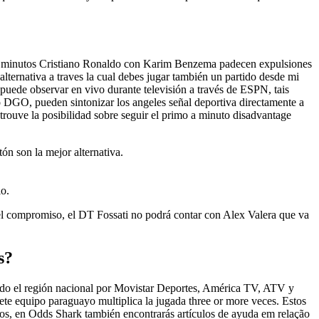
.
 10 minutos Cristiano Ronaldo con Karim Benzema padecen expulsiones
alternativa a traves la cual debes jugar también un partido desde mi
puede observar en vivo durante televisión a través de ESPN, tais
 o DGO, pueden sintonizar los angeles señal deportiva directamente a
 trouve la posibilidad sobre seguir el primo a minuto disadvantage
tón son la mejor alternativa.
io.
a el compromiso, el DT Fossati no podrá contar con Alex Valera que va
s?
todo el región nacional por Movistar Deportes, América TV, ATV y
lete equipo paraguayo multiplica la jugada three or more veces. Estos
os, en Odds Shark también encontrarás artículos de ayuda em relação