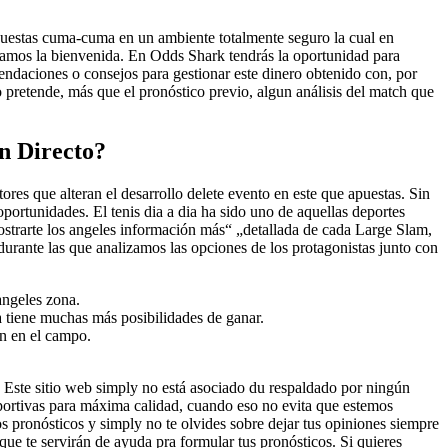
apuestas cuma-cuma en un ambiente totalmente seguro la cual en
 damos la bienvenida. En Odds Shark tendrás la oportunidad para
endaciones o consejos para gestionar este dinero obtenido con, por
 pretende, más que el pronóstico previo, algun análisis del match que
n Directo?
tores que alteran el desarrollo delete evento en este que apuestas. Sin
portunidades. El tenis dia a dia ha sido uno de aquellas deportes
ostrarte los angeles información más“ „detallada de cada Large Slam,
urante las que analizamos las opciones de los protagonistas junto con
angeles zona.
 tiene muchas más posibilidades de ganar.
ón en el campo.
s. Este sitio web simply no está asociado du respaldado por ningún
portivas para máxima calidad, cuando eso no evita que estemos
s pronósticos y simply no te olvides sobre dejar tus opiniones siempre
que te servirán de ayuda pra formular tus pronósticos. Si quieres