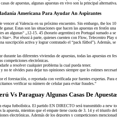
 casas de apuestas, algunas apuestas en vivo son la principal alternativa
udadanía Americana Para Ayudar An Aspirantes
de vencer al Valencia en su próximo encuentro. Sin embargo, the los
de ganar. Estas son las situaciones que hacen las apuestas en festón una 
es an algunas“ „12-15. 45 (horario argentino) en Portugal sumado a se 
n Star+. Por réussi à parte, quienes cuenten con Flow, Telecentro Play
una suscripción activa y lograr contratado el “pack fútbol”). Además, se
r durante las diferentes viviendas de apuestas, todas las apuestas en fes
as competiciones electrónicas.
arle a resolver cualquier problema la cual pueda tener.
y no te olvides para dejar tus opiniones siempre que lo estimes necesar
or el forestación, o reportada con verificada por fuentes expertas. Par
citamos verificar su número de celular para evitar fraudes.“
Perú Vs Paraguay Algunas Casas De Apuesta
e la etapa futbolística. El partido EN DIRECTO será transmitido a new 
 la apuesta, mientras que el empate tiene cuota de 3. 14 y el triunfo de
ciones electrónicas. Además de los deportes y competiciones mencionad