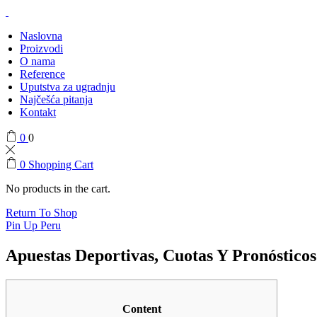
Naslovna
Proizvodi
O nama
Reference
Uputstva za ugradnju
Najčešća pitanja
Kontakt
0
0
0
Shopping Cart
No products in the cart.
Return To Shop
Pin Up Peru
Apuestas Deportivas, Cuotas Y Pronóstico
Content