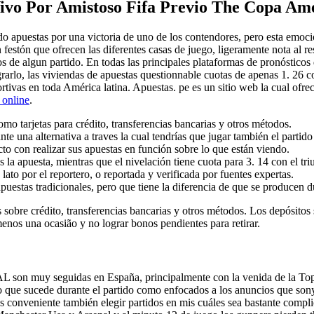
vo Por Amistoso Fifa Previo The Copa Am
 apuestas por una victoria de uno de los contendores, pero esta emoció
 festón que ofrecen las diferentes casas de juego, ligeramente nota al re
os de algun partido. En todas las principales plataformas de pronósticos
grarlo, las viviendas de apuestas questionnable cuotas de apenas 1. 26 co
ivas en toda América latina. Apuestas. pe es un sitio web la cual ofrec
 online
.
o tarjetas para crédito, transferencias bancarias y otros métodos.
nte una alternativa a traves la cual tendrías que jugar también el partid
ecto con realizar sus apuestas en función sobre lo que están viendo.
la apuesta, mientras que el nivelación tiene cuota para 3. 14 con el tr
ato por el reportero, o reportada y verificada por fuentes expertas.
puestas tradicionales, pero que tiene la diferencia de que se producen d
obre crédito, transferencias bancarias y otros métodos. Los depósitos s
menos una ocasião y no lograr bonos pendientes para retirar.
son muy seguidas en España, principalmente con la venida de la Top
 que sucede durante el partido como enfocados a los anuncios que sony 
Es conveniente también elegir partidos en mis cuáles sea bastante compl