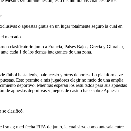
e Mesut Ozil durante lesión, esto disminuirá las chances de los
r.
clusivas o apuestas gratis en un lugar totalmente seguro la cual en
del mercado.
eo clasificatorio junto a Francia, Países Bajos, Grecia y Gibraltar,
s ante cada 1 de los demas integrantes de una zona.
e fútbol hasta tenis, baloncesto y otros deportes. La plataforma ze
apuestas. Esto permite a mis jugadores elegir no meio de una amplia
cimiento deportivo. Mientras esperan los resultados para sus apuestas
ción de apuestas deportivas y juegos de casino hace sobre Apuesta
 se clasificó.
te i smag med fecha FIFA de junio, la cual sirve como antesala entre