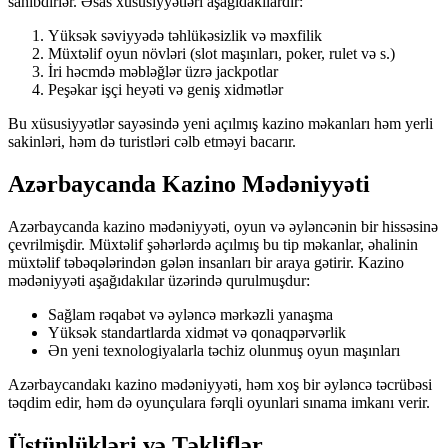
sahibdirlər. Əsas xüsusiyyətləri aşağıdakılardır:
Yüksək səviyyədə təhlükəsizlik və məxfilik
Müxtəlif oyun növləri (slot maşınları, poker, rulet və s.)
İri həcmdə məbləğlər üzrə jackpotlar
Peşəkar işçi heyəti və geniş xidmətlər
Bu xüsusiyyətlər sayəsində yeni açılmış kazino məkanları həm yerli
sakinləri, həm də turistləri cəlb etməyi bacarır.
Azərbaycanda Kazino Mədəniyyəti
Azərbaycanda kazino mədəniyyəti, oyun və əyləncənin bir hissəsinə
çevrilmişdir. Müxtəlif şəhərlərdə açılmış bu tip məkanlar, əhalinin
müxtəlif təbəqələrindən gələn insanları bir araya gətirir. Kazino
mədəniyyəti aşağıdakılar üzərində qurulmuşdur:
Sağlam rəqabət və əyləncə mərkəzli yanaşma
Yüksək standartlarda xidmət və qonaqpərvərlik
Ən yeni texnologiyalarla təchiz olunmuş oyun maşınları
Azərbaycandakı kazino mədəniyyəti, həm xoş bir əyləncə təcrübəsi
təqdim edir, həm də oyunçulara fərqli oyunlari sınama imkanı verir.
Üstünlükləri və Təkliflər