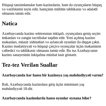
Hüquqi tənzimləmələr həm kazinoların, həm də oyunçuların hüquq
və vəzifələrini təyin edir, həmçinin mühitin təhlükəsiz və ədalətli
olmasını təmin edir.
Nəticə
Azərbaycanda kazino sektorunun inkişafı, oyunçulara geniş seçim
imkanları və zəngin təcrübələr təqdim edir. Yeni açılmış kazino
məkanları, müasir xidmətləri və əyləncəli oyunları ilə diqqət çəkir.
Kazino mədəniyyəti və hüquqi çərçivə oyunçular üçün məkanların
cəlbedici və təhlükəsiz olmasını təmin edir. Bu isə Azərbaycanın
kazino sənayesinin inkişafına müsbət təsir göstərir.
Tez-tez Verilən Suallar
Azərbaycanda hər hansı bir kazinoya yaş məhdudiyyəti varmı?
Bəli, Azərbaycanda kazinolara giriş üçün minimum yaş
məhdudiyyəti 18-dir.
Azərbaycanda kazinolarda hansı oyunlar oynana bilər?