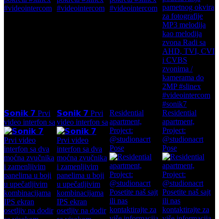
Residential
Residential
𝗦𝗼𝗻𝗶𝗸 𝟳 Prvi
𝗦𝗼𝗻𝗶𝗸 𝟳 Prvi
apartment,
apartment,
video interfon sa
video interfon sa
Project:
Project:
@studionacrt
@studionacrt
Pose
Pose