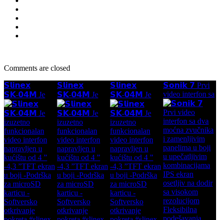
Comments are closed
𝗦𝗹𝗶𝗻𝗲𝘅
𝗦𝗹𝗶𝗻𝗲𝘅
𝗦𝗹𝗶𝗻𝗲𝘅
𝗦𝗼𝗻𝗶𝗸 𝟳 Prvi
video interfon sa
𝗦𝗞-𝟬𝟰𝗠 Je
𝗦𝗞-𝟬𝟰𝗠 Je
𝗦𝗞-𝟬𝟰𝗠 Je