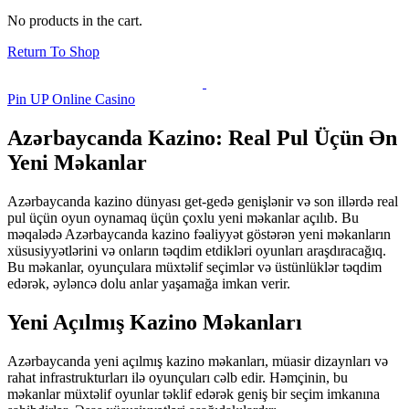
No products in the cart.
Return To Shop
Pin UP Online Casino
Azərbaycanda Kazino: Real Pul Üçün Ən
Yeni Məkanlar
Azərbaycanda kazino dünyası get-gedə genişlənir və son illərdə real
pul üçün oyun oynamaq üçün çoxlu yeni məkanlar açılıb. Bu
məqalədə Azərbaycanda kazino fəaliyyət göstərən yeni məkanların
xüsusiyyətlərini və onların təqdim etdikləri oyunları araşdıracağıq.
Bu məkanlar, oyunçulara müxtəlif seçimlər və üstünlüklər təqdim
edərək, əyləncə dolu anlar yaşamağa imkan verir.
Yeni Açılmış Kazino Məkanları
Azərbaycanda yeni açılmış kazino məkanları, müasir dizaynları və
rahat infrastrukturları ilə oyunçuları cəlb edir. Həmçinin, bu
məkanlar müxtəlif oyunlar təklif edərək geniş bir seçim imkanına