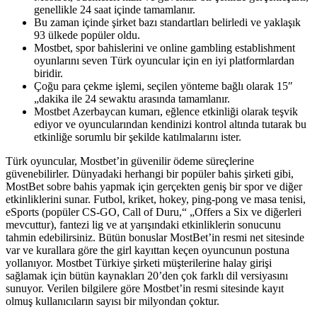
genellikle 24 saat içinde tamamlanır.
Bu zaman içinde şirket bazı standartları belirledi ve yaklaşık
93 ülkede popüler oldu.
Mostbet, spor bahislerini ve online gambling establishment
oyunlarını seven Türk oyuncular için en iyi platformlardan
biridir.
Çoğu para çekme işlemi, seçilen yönteme bağlı olarak 15″
„dakika ile 24 sewaktu arasında tamamlanır.
Mostbet Azerbaycan kumarı, eğlence etkinliği olarak teşvik
ediyor ve oyuncularından kendinizi kontrol altında tutarak bu
etkinliğe sorumlu bir şekilde katılmalarını ister.
Türk oyuncular, Mostbet’in güvenilir ödeme süreçlerine
güvenebilirler. Dünyadaki herhangi bir popüler bahis şirketi gibi,
MostBet sobre bahis yapmak için gerçekten geniş bir spor ve diğer
etkinliklerini sunar. Futbol, ​​kriket, hokey, ping-pong ve masa tenisi,
eSports (popüler CS-GO, Call of Duru,“ „Offers a Six ve diğerleri
mevcuttur), fantezi lig ve at yarışındaki etkinliklerin sonucunu
tahmin edebilirsiniz. Bütün bonuslar MostBet’in resmi net sitesinde
var ve kurallara göre the girl kayıttan keçen oyuncunun postuna
yollanıyor. Mostbet Türkiye şirketi müşterilerine halay girişi
sağlamak için bütün kaynakları 20’den çok farklı dil versiyasını
sunuyor. Verilen bilgilere göre Mostbet’in resmi sitesinde kayıt
olmuş kullanıcıların sayısı bir milyondan çoktur.