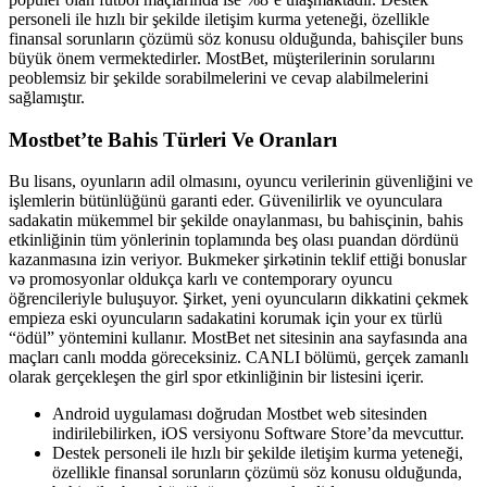
personeli ile hızlı bir şekilde iletişim kurma yeteneği, özellikle
finansal sorunların çözümü söz konusu olduğunda, bahisçiler buns
büyük önem vermektedirler. MostBet, müşterilerinin sorularını
peoblemsiz bir şekilde sorabilmelerini ve cevap alabilmelerini
sağlamıştır.
Mostbet’te Bahis Türleri Ve Oranları
Bu lisans, oyunların adil olmasını, oyuncu verilerinin güvenliğini ve
işlemlerin bütünlüğünü garanti eder. Güvenilirlik ve oyunculara
sadakatin mükemmel bir şekilde onaylanması, bu bahisçinin, bahis
etkinliğinin tüm yönlerinin toplamında beş olası puandan dördünü
kazanmasına izin veriyor. Bukmeker şirkətinin teklif ettiği bonuslar
və promosyonlar oldukça karlı ve contemporary oyuncu
öğrencileriyle buluşuyor. Şirket, yeni oyuncuların dikkatini çekmek
empieza eski oyuncuların sadakatini korumak için your ex türlü
“ödül” yöntemini kullanır. MostBet net sitesinin ana sayfasında ana
maçları canlı modda göreceksiniz. CANLI bölümü, gerçek zamanlı
olarak gerçekleşen the girl spor etkinliğinin bir listesini içerir.
Android uygulaması doğrudan Mostbet web sitesinden
indirilebilirken, iOS versiyonu Software Store’da mevcuttur.
Destek personeli ile hızlı bir şekilde iletişim kurma yeteneği,
özellikle finansal sorunların çözümü söz konusu olduğunda,