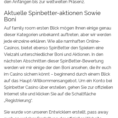
den Anfängen bis zur weltweiten Präsenz.
Aktuelle Spinbetter-aktionen Sowie
Boni
Auf family room ersten Blick mögen Ihnen einige genau
dieser Kategorien unbekannt auftreten, aber wir werden
jede einzelne erklären. Wie alle namhaften Online-
Casinos, bietet ebenso SpinBetter den Spielern eine
Vielzahl unterschiedlicher Boni und Aktionen. In den
nächsten Abschnitten dieser SpinBetter-Bewertung
werden wir mir einige der den Boni ansehen, die ihr euch
im Casino sichern könnt – beginnend durch einem Blick
auf das Haupt-Willkommensangebot. Um ein Konto bei
Spinbetter Casino über erstellen, gehen Sie zur offiziellen
Internet site und klicken Sie auf die Schaltfläche
„Registrierung“.
Sie wurde von unseren Entwicklern erstellt, pass away