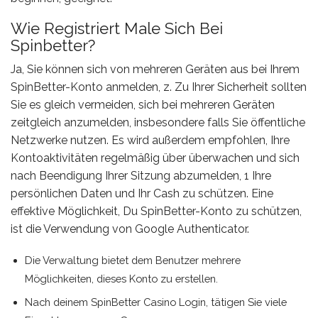
Wie Registriert Male Sich Bei
Spinbetter?
Ja, Sie können sich von mehreren Geräten aus bei Ihrem
SpinBetter-Konto anmelden, z. Zu Ihrer Sicherheit sollten
Sie es gleich vermeiden, sich bei mehreren Geräten
zeitgleich anzumelden, insbesondere falls Sie öffentliche
Netzwerke nutzen. Es wird außerdem empfohlen, Ihre
Kontoaktivitäten regelmäßig über überwachen und sich
nach Beendigung Ihrer Sitzung abzumelden, 1 Ihre
persönlichen Daten und Ihr Cash zu schützen. Eine
effektive Möglichkeit, Du SpinBetter-Konto zu schützen,
ist die Verwendung von Google Authenticator.
Die Verwaltung bietet dem Benutzer mehrere
Möglichkeiten, dieses Konto zu erstellen.
Nach deinem SpinBetter Casino Login, tätigen Sie viele