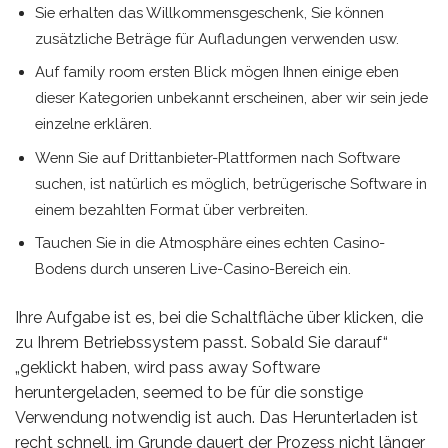
Sie erhalten das Willkommensgeschenk, Sie können
zusätzliche Beträge für Aufladungen verwenden usw.
Auf family room ersten Blick mögen Ihnen einige eben
dieser Kategorien unbekannt erscheinen, aber wir sein jede
einzelne erklären.
Wenn Sie auf Drittanbieter-Plattformen nach Software
suchen, ist natürlich es möglich, betrügerische Software in
einem bezahlten Format über verbreiten.
Tauchen Sie in die Atmosphäre eines echten Casino-
Bodens durch unseren Live-Casino-Bereich ein.
Ihre Aufgabe ist es, bei die Schaltfläche über klicken, die
zu Ihrem Betriebssystem passt. Sobald Sie darauf“
„geklickt haben, wird pass away Software
heruntergeladen, seemed to be für die sonstige
Verwendung notwendig ist auch. Das Herunterladen ist
recht schnell, im Grunde dauert der Prozess nicht länger