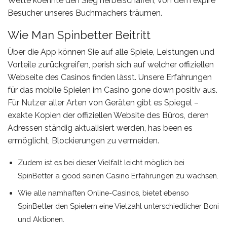
Wette koennte den Sieg herbeischaffen, von dem expire
Besucher unseres Buchmachers träumen.
Wie Man Spinbetter Beitritt
Über die App können Sie auf alle Spiele, Leistungen und
Vorteile zurückgreifen, perish sich auf welcher offiziellen
Webseite des Casinos finden lässt. Unsere Erfahrungen
für das mobile Spielen im Casino gone down positiv aus.
Für Nutzer aller Arten von Geräten gibt es Spiegel –
exakte Kopien der offiziellen Website des Büros, deren
Adressen ständig aktualisiert werden, has been es
ermöglicht, Blockierungen zu vermeiden.
Zudem ist es bei dieser Vielfalt leicht möglich bei
SpinBetter a good seinen Casino Erfahrungen zu wachsen.
Wie alle namhaften Online-Casinos, bietet ebenso
SpinBetter den Spielern eine Vielzahl unterschiedlicher Boni
und Aktionen.