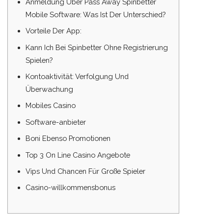
Anmeldung Über Pass Away Spinbetter
Mobile Software: Was Ist Der Unterschied?
Vorteile Der App:
Kann Ich Bei Spinbetter Ohne Registrierung
Spielen?
Kontoaktivität: Verfolgung Und
Überwachung
Mobiles Casino
Software-anbieter
Boni Ebenso Promotionen
Top 3 On Line Casino Angebote
Vips Und Chancen Für Große Spieler
Casino-willkommensbonus