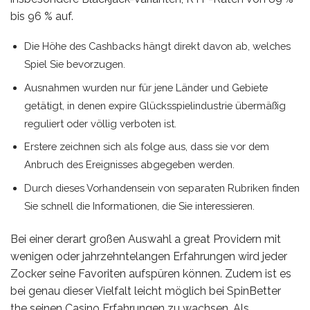
bis 96 % auf.
Die Höhe des Cashbacks hängt direkt davon ab, welches
Spiel Sie bevorzugen.
Ausnahmen wurden nur für jene Länder und Gebiete
getätigt, in denen expire Glücksspielindustrie übermäßig
reguliert oder völlig verboten ist.
Erstere zeichnen sich als folge aus, dass sie vor dem
Anbruch des Ereignisses abgegeben werden.
Durch dieses Vorhandensein von separaten Rubriken finden
Sie schnell die Informationen, die Sie interessieren.
Bei einer derart großen Auswahl a great Providern mit
wenigen oder jahrzehntelangen Erfahrungen wird jeder
Zocker seine Favoriten aufspüren können. Zudem ist es
bei genau dieser Vielfalt leicht möglich bei SpinBetter
the seinen Casino Erfahrungen zu wachsen. Als