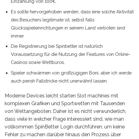
Einzahlung von 100€.
Es sollte hervorgehoben werden, dass eine solche Aktivität
des Besuchers legitimate ist, selbst falls
Glücksspieleinrichtungen in seinem Land verboten sind
immer.
Die Registrierung bei Spinbetter ist natürlich
Voraussetzung für die Nutzung der Features von Online-
Casinos sowie Wettbüros.
Spieler schwärmen von großzügigen Boni, aber ich werde
auch perish Fallstricke nicht unerwähnt lassen.
Moderne Devices leicht starten Slot machines mit
komplexen Grafiken und Sportwetten mit Tausenden
von Wettangeboten. Daher ist es nicht verwunderlich,
dass viele in welcher Frage interessiert sind, wie man
vollkommen SpinBetter Login durchführen, um keine
Fehler zu machen darüber hinaus den Prozess über