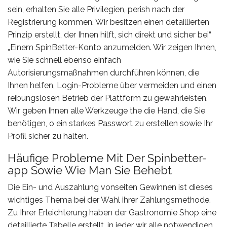
sein, erhalten Sie alle Privilegien, perish nach der
Registrierung kommen. Wir besitzen einen detaillierten
Prinzip erstellt, der Ihnen hilft, sich direkt und sicher bei“
„Einem SpinBetter-Konto anzumelden. Wir zeigen Ihnen,
wie Sie schnell ebenso einfach
Autorisierungsmaßnahmen durchführen können, die
Ihnen helfen, Login-Probleme über vermeiden und einen
reibungslosen Betrieb der Plattform zu gewährleisten.
Wir geben Ihnen alle Werkzeuge the die Hand, die Sie
benötigen, o ein starkes Passwort zu erstellen sowie Ihr
Profil sicher zu halten.
Häufige Probleme Mit Der Spinbetter-
app Sowie Wie Man Sie Behebt
Die Ein- und Auszahlung vonseiten Gewinnen ist dieses
wichtiges Thema bei der Wahl ihrer Zahlungsmethode.
Zu Ihrer Erleichterung haben der Gastronomie Shop eine
detaillierte Tabelle erstellt, in jeder wir alle notwendigen