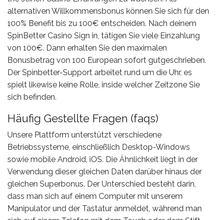
alternativen Willkommensbonus können Sie sich für den
100% Benefit bis zu 100€ entscheiden. Nach deinem
SpinBetter Casino Sign in, tätigen Sie viele Einzahlung
von 100€. Dann erhalten Sie den maximalen
Bonusbetrag von 100 European sofort gutgeschrieben.
Der Spinbetter-Support arbeitet rund um die Uhr, es
spielt likewise keine Rolle, inside welcher Zeitzone Sie
sich befinden.
Häufig Gestellte Fragen (faqs)
Unsere Plattform unterstützt verschiedene
Betriebssysteme, einschließlich Desktop-Windows
sowie mobile Android, iOS. Die Ähnlichkeit liegt in der
Verwendung dieser gleichen Daten darüber hinaus der
gleichen Superbonus. Der Unterschied besteht darin,
dass man sich auf einem Computer mit unserem
Manipulator und der Tastatur anmeldet, während man