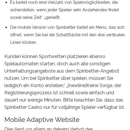
Es bietet noch eine Vielzahl von Spielmöglichkeiten, die
sicherstellen, wenn jeder Spieler sehr Anziehendes findet
sowie seine Zeit“ „genießt.
Die mobile Version von Spinbetter bietet ein Menü, das sich
öffnet, wenn Sie bei die Schaltfläche mit den drei vertikalen
Linien klicken.
Kunden können Sportwetten platzieren ebenso
Spielautomaten starten, doch auch alle sonstigen
Unterhaltungsangebote aus dem Spinbetter-Angebot
nutzen. Um bei Spinbetter über spielen, müssen Sie
lediglich ein Konto erstellen.“ „[newline]Keine Sorge, der
Registrierungsprozess ist schnell sowie einfach und
dauert nur wenige Minuten. Bitte beachten Sie, dass das
Spinbetter Casino nur für volljährige Spieler verfügbar ist.
Mobile Adaptive Website
Dies liegt vor allem an deinem Verbot des