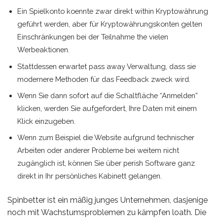
Ein Spielkonto koennte zwar direkt within Kryptowährung
geführt werden, aber für Kryptowährungskonten gelten
Einschränkungen bei der Teilnahme the vielen
Werbeaktionen.
Stattdessen erwartet pass away Verwaltung, dass sie
modernere Methoden für das Feedback zweck wird.
Wenn Sie dann sofort auf die Schaltfläche “Anmelden”
klicken, werden Sie aufgefordert, Ihre Daten mit einem
Klick einzugeben.
Wenn zum Beispiel die Website aufgrund technischer
Arbeiten oder anderer Probleme bei weitem nicht
zugänglich ist, können Sie über perish Software ganz
direkt in Ihr persönliches Kabinett gelangen.
Spinbetter ist ein mäßig junges Unternehmen, dasjenige
noch mit Wachstumsproblemen zu kämpfen loath. Die