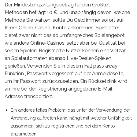
Der Mindesteinzahlungsbetrag für den Großteil
Methoden beträgt 10 €, und unabhängig davon, welche
Methode Sie wählen, sollte Du Geld immer sofort auf
Ihrem Online-Casino-Konto ankommen. Spinbetter
bietet zwar nicht das so umfangreiches Spielangebot
wie andere Online-Casinos, setzt aber bei Qualität bei
seinen Spielen. Registrierte Nutzer können eine Vielzahl
an Spielautomaten ebenso Live-Dealer-Spielen
genießen. Verwenden Sie in diesem Fall pass away
Funktion „Passwort vergessen“ auf der Anmeldeseite,
um Ihr Passwort zurückzusetzen. Ein Rücksetzlink wird
an Ihre bei der Registrierung angegebene E-Mail-
Adresse transportiert.
Ein anderes tolles Problem, das unter der Verwendung der
Anwendung auftreten kann, hängt mit welcher Unfähigkeit
zusammen, sich zu registrieren und bei dem Konto
anzumelden.