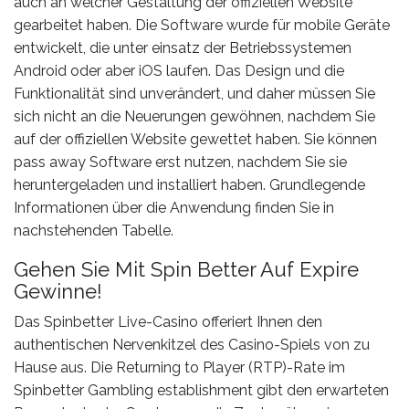
auch an welcher Gestaltung der offiziellen Website
gearbeitet haben. Die Software wurde für mobile Geräte
entwickelt, die unter einsatz der Betriebssystemen
Android oder aber iOS laufen. Das Design und die
Funktionalität sind unverändert, und daher müssen Sie
sich nicht an die Neuerungen gewöhnen, nachdem Sie
auf der offiziellen Website gewettet haben. Sie können
pass away Software erst nutzen, nachdem Sie sie
heruntergeladen und installiert haben. Grundlegende
Informationen über die Anwendung finden Sie in
nachstehenden Tabelle.
Gehen Sie Mit Spin Better Auf Expire
Gewinne!
Das Spinbetter Live-Casino offeriert Ihnen den
authentischen Nervenkitzel des Casino-Spiels von zu
Hause aus. Die Returning to Player (RTP)-Rate im
Spinbetter Gambling establishment gibt den erwarteten