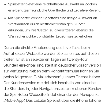
SpinBetter bietet eine reichhaltigere Auswahl an Zocken,
eine benutzerfreundliche Oberfläche und lukrative Revenu.
Mit Spinbetter können Sportfans eine riesige Auswahl an
Wettmärkten durch wettbewerbsfähigen Quoten
erkunden, um ihre Wetten zu diversifizieren ebenso die
Wahrscheinlichkeit profitabler Ergebnisse zu erhöhen.
Durch die direkte Einblendung des Live Talks beim
Aufruf dieser Webseite werden Sie als erstes auf diesen
treffen. Er ist an selektieren Tagen an twenty-four
Stunden erreichbar und steht in deutscher Sprachversion
zur Verfügung. Neben dem Kontaktformular können Sie
perish folgenden E-Mailadressen“ „u nach Thema haben.
Der Kundenservice meldet sich innerhalb von einer bis
die Stunden. In jeder Navigationsleiste im oberen Bereich
der SpinBetter Webseite findet einander der Menüpunkt
„Mobie App“. Das cellular Spiel ist über die iPhone Iphone