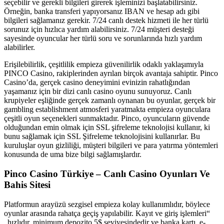
seçebilir ve gerekli bilgileri girerek işleminizi başlatabilirsiniz.
Örneğin, banka transferi yapıyorsanız IBAN ve hesap adı gibi
bilgileri sağlamanız gerekir. 7/24 canlı destek hizmeti ile her türlü
sorunuz için hızlıca yardım alabilirsiniz. 7/24 müşteri desteği
sayesinde oyuncular her türlü soru ve sorunlarında hızlı yardım
alabilirler.
Erişilebilirlik, çeşitlilik empieza güvenilirlik odaklı yaklaşımıyla
PINCO Casino, rakiplerinden ayrılan birçok avantaja sahiptir. Pinco
Casino’da, gerçek casino deneyimini evinizin rahatlığından
yaşamanız için bir dizi canlı casino oyunu sunuyoruz. Canlı
krupiyeler eşliğinde gerçek zamanlı oynanan bu oyunlar, gerçek bir
gambling establishment atmosferi yaratmakta empieza oyunculara
çeşitli oyun seçenekleri sunmaktadır. Pinco, oyuncuların güvende
olduğundan emin olmak için SSL şifreleme teknolojisi kullanır, ki
bunu sağlamak için SSL Şifreleme teknolojisini kullanırlar. Bu
kuruluşlar oyun gizliliği, müşteri bilgileri ve para yatırma yöntemleri
konusunda de uma bize bilgi sağlamışlardır.
Pinco Casino Türkiye – Canlı Casino Oyunları Ve
Bahis Sitesi
Platformun arayüzü sezgisel empieza kolay kullanımlıdır, böylece
oyunlar arasında rahatça geçiş yapılabilir. Kayıt ve giriş işlemleri“
„hızlıdır, minimum depozito 5$ seviyesindedir ve banka kartı, e-