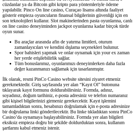
cüzdanlar ya da Bitcoin gibi kripto para yöntemleriyle ödeme
yapılabilir. Pinco On line casino, Curaçao lisansı altında faaliyet
gösterir empieza oyuncuların finansal bilgilerinin güvenliği için en
son teknolojileri kullanır. Slot makinelerinden pasta oyunlarına, canlı
on line casino deneyiminden jackpot oyunlarına kadar birçok türde
oyun sunar.
Bu araçlar arasında afin de yatırma limitleri, oturum
zamanlayıcıları ve kendini dışlama seçenekleri bulunur.
Spor bahisleri yapmak ve onlar oynamak için your ex zaman
her yerde erişilebilirlik sağlar.
Tüm bonuslarımız, oyunlarımızı deneyimlerken daha fazla
değer kazanmanızı sağlamak için tasarlanmıştır.
İlk olarak, resmi PinCo Casino website sitesini ziyaret etmeniz
gerekmektedir. Giriş sayfasında yer alan “Kayıt Ol” butonuna
tıklayarak kayıt formunu doldurabilirsiniz. Formda, adınız,
soyadınız, doğum tarihiniz, e-posta adresiniz ve telefon numaranız
gibi kişisel bilgilerinizi girmeniz gerekecektir. Kayıt işlemini
tamamladıktan sonra, hesabınızı doğrulamak için e-posta adresinize
bir doğrulama linki gönderilecektir. Bu linke tıkladıktan sonra PinCo
Casino’da oynamaya başlayabilirsiniz. Formda yer alan bilgileri
eksiksiz empieza doğru bir şekilde doldurduktan sonra, kullanım
şartlarını kabul etmeniz istenir.