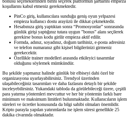
bonusu seçeneklerinden birini seçerek platformun şartlarını empieza
koşullarını kabul etmeniz gerekmektedir.
PinCo giriş, kullanıcılara sunduğu geniş oyun yelpazesi
empieza kullanıcı dostu arayüzü ile dikkat çekmektedir.
Hesabınıza giriş yaptıktan sonra “Promosyonlar” sonrasında
günlük girişi yaptığınız tutara uygun ”bonus” alanı seçilerek
gerekirse bonus kodu girilir empieza aktif edilir.
Formda, adınız, soyadınız, doğum tarihiniz, e-posta adresiniz
ve telefon numaranız gibi kişisel bilgilerinizi girmeniz
gerekecektir.
Özellikle trainer modelleri arasında etkileyici tasarımlar
olduğunu söylemek mümkündür.
Bu şekilde yapmanız halinde günlük bir elbiseyi dahi özel bir
organizasyona uyarlayabilirsiniz. Trendyol üzerinden
ulaşabileceğiniz tasarımları ve daha fazlasını detaylı bir şekilde
inceleyebilirsiniz. Yukarıdaki tabloda da görülebileceği üzere, çeşitli
para yatırma yöntemleri mevcuttur ve her bir yöntemin farklı bare
minimum ve maksimum limitleri bulunmaktadır. Kullanıcıların işlem
süreleri ve ücretler konusunda da bilgi sahibi olmaları önemlidir.
Kripto parayla yapılan yatırımlarda ise işlem süresi genellikle 25
dakika civarında olmaktadır.