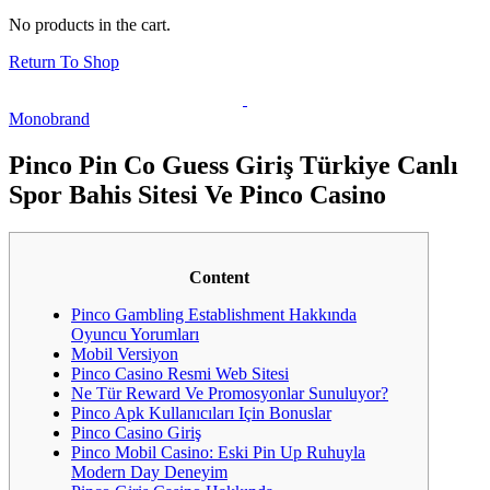
No products in the cart.
Return To Shop
Monobrand
Pinco Pin Co Guess Giriş Türkiye Canlı
Spor Bahis Sitesi Ve Pinco Casino
Content
Pinco Gambling Establishment Hakkında
Oyuncu Yorumları
Mobil Versiyon
Pinco Casino Resmi Web Sitesi
Ne Tür Reward Ve Promosyonlar Sunuluyor?
Pinco Apk Kullanıcıları Için Bonuslar
Pinсo Casino Giriş
Pinco Mobil Casino: Eski Pin Up Ruhuyla
Modern Day Deneyim