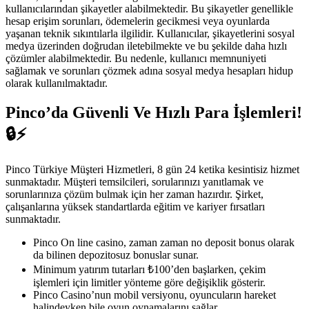
kullanıcılarından şikayetler alabilmektedir. Bu şikayetler genellikle
hesap erişim sorunları, ödemelerin gecikmesi veya oyunlarda
yaşanan teknik sıkıntılarla ilgilidir. Kullanıcılar, şikayetlerini sosyal
medya üzerinden doğrudan iletebilmekte ve bu şekilde daha hızlı
çözümler alabilmektedir. Bu nedenle, kullanıcı memnuniyeti
sağlamak ve sorunları çözmek adına sosyal medya hesapları hidup
olarak kullanılmaktadır.
Pinco’da Güvenli Ve Hızlı Para İşlemleri!
🔒⚡
Pinco Türkiye Müşteri Hizmetleri, 8 gün 24 ketika kesintisiz hizmet
sunmaktadır. Müşteri temsilcileri, sorularınızı yanıtlamak ve
sorunlarınıza çözüm bulmak için her zaman hazırdır. Şirket,
çalışanlarına yüksek standartlarda eğitim ve kariyer fırsatları
sunmaktadır.
Pinco On line casino, zaman zaman no deposit bonus olarak
da bilinen depozitosuz bonuslar sunar.
Minimum yatırım tutarları ₺100’den başlarken, çekim
işlemleri için limitler yönteme göre değişiklik gösterir.
Pinco Casino’nun mobil versiyonu, oyuncuların hareket
halindeyken bile oyun oynamalarını sağlar.