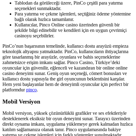
Tablodan da görüleceği üzere, PinCo çeşitli para yatırma
seçenekleri sunmaktadır.
Para yatırma ve çekme işlemleri, seçtiğiniz ödeme yöntemine
bağlı olarak hızlıca tamamlanır.
Kullanıcılar, Pinco Online casino üzerinden güvenli bir
şekilde bilgi edinebilir ve kendileri için en uygun çevrimiçi
casinoyu seçebilirler.
PinCo’nun başarısının temelinde, kullanıcı dostu arayüzü empieza
teknolojik altyapısı yatmaktadır. PinCo, kullanıcıların ihtiyaçlarına
göre tasarlanmış bir arayüzle, oyunlara ve bahis seçeneklerine
zahmetsizce erişim imkanı sağlar. Pinco Casino, Türkiye’deki
oyuncular için güvenilir, eğlenceli ve kazandıran bir online online
casino deneyimi sunar. Geniş oyun seçeneği, cömert bonusları ve
kullanıcı dostu yapısıyla the girl oyuncunun beklentisini karşılar.
Hem yeni başlayanlar hem de deneyimli oyuncular için perfect bir
platformdur
pinco
.
Mobil Versiyon
Mobil versiyon, yüksek çözünürlüklü grafikler ve ses efektleriyle
desteklenerek eksiksiz bir oyun deneyimi sunar. Tarayıcı üzerinden
direkt oynama imkanı, uygulama yüklemeye gerek kalmadan hızlıca
katılım sağlamanıza olanak tanır. Pinco uygulamasında bakiye
yatırma ve çekme işlemleri için farklı yöntemler sunulmaktadır.