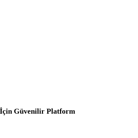
İçin Güvenilir Platform