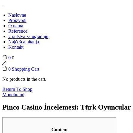
Naslovna
Proizvodi
O nama
Reference
Uputstva za ugradnju
Najčešća pitanja
Kontakt
0
0
0
Shopping Cart
No products in the cart.
Return To Shop
Monobrand
Pinco Casino İncelemesi: Türk Oyuncular 
Content