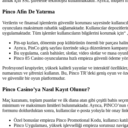
almak için SSL şifreleme teknolojisi kullanmaktadır. Ayrıca, müşteri h
Pinco Afin De Yatırma
Verilerin ve finansal işlemlerin güvenilir koruması sayesinde kullanıcı
oyunculara maksimum rahatlık sağlamaktadır. Kullanıcılar depozitlerini 
uygulamaktadır. Tüm işlemler kullanıcıların bilgilerini korumak için“ 
Pin-up kızları, dönemin pop kültürünün önemli bir parçası halin
Ayrıca, PinCo giriş sayfası üzerinde sıkça düzenlenen kampanya
Bu uygulama, canlı bahisler, slotlar, video slotlar ve masa oyunl
Pinco 85 Casino oyuncularına hızlı empieza güvenli ödeme yön
Profesyonel krupiyeler, yüksek kaliteli yayınlar ve interaktif özellikl
numaranızı ve şifrenizi kullanın. Bu, Pinco TR’deki geniş oyun ve öze
ve güvenilir bir oyun platformudur.
Pinco Casino’ya Nasıl Kayıt Olunur?
Maç kazananı, toplam puanlar ve ilk diana atan gibi çeşitli bahis seçe
minimum ve maksimum limitleri bulunmaktadır. Ayrıca, PINCO’nun sun
formunu doldurduktan sonra, kullanıcılar e-posta yoluyla bir onay linki
Özel bonuslar empieza Pinco Promotional Kodu, kullanıcı katılım
Pinco Uygulaması, yüksek işlevselliği empieza sorunsuz navigas