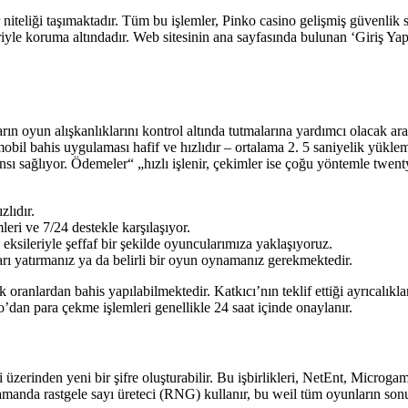
iteliği taşımaktadır. Tüm bu işlemler, Pinko casino gelişmiş güvenlik si
riyle koruma altındadır. Web sitesinin ana sayfasında bulunan ‘Giriş Yap’
n oyun alışkanlıklarını kontrol altında tutmalarına yardımcı olacak araç
il bahis uygulaması hafif ve hızlıdır – ortalama 2. 5 saniyelik yükleme
ğlıyor. Ödemeler“ „hızlı işlenir, çekimler ise çoğu yöntemle twenty-
zlıdır.
eri ve 7/24 destekle karşılaşıyor.
eksileriyle şeffaf bir şekilde oyuncularımıza yaklaşıyoruz.
tarı yatırmanız ya da belirli bir oyun oynamanız gerekmektedir.
 oranlardan bahis yapılabilmektedir. Katkıcı’nın teklif ettiği ayrıcalıkla
o’dan para çekme işlemleri genellikle 24 saat içinde onaylanır.
ği üzerinden yeni bir şifre oluşturabilir. Bu işbirlikleri, NetEnt, Micro
nı zamanda rastgele sayı üreteci (RNG) kullanır, bu weil tüm oyunların s