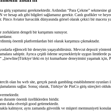
ıza giriş yapmanız gerekmektedir. Ardından “Para Çekme” sekmesine girer
AN ve hesap adı gibi bilgileri sağlamanız gerekir. Canlı grafikler ve h
. Pinco Aviator havacılık dünyasında görsel olarak çekici bir macera yar
zorlukların dengeli bir karışımını sunuyor.
amlanır.
edinmiş önemli platformlardan biri olarak karşımıza çıkmaktadır.
onlarla eğlenceli bir deneyim yaşayabilirsiniz. Mevcut depozit yöntemler
malara sahiptir. Ayrıca çeşitli ödeme seçenekleriyle uygun limitlerde p
ar.“ „[newline]Türkiye’deki en iyi kumarhane deneyimini yaşamak için, 
rcih olan bu web site, gerçek paralı gambling establishment oyunları i
şlamalarını sağlar. Sonuç olarak, Türkiye’de PinCo giriş süreçleri oldukç
 vermektedir.
 durante önemli özelliklerden biridir.
ını daha elverişli good getirmektedir.
makla kalmıyor, aynı zamanda güvenlik ve müşteri memnuniyeti konuların