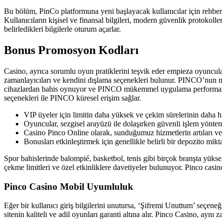
Bu bölüm, PinCo platformuna yeni başlayacak kullanıcılar için rehber n
Kullanıcıların kişisel ve finansal bilgileri, modern güvenlik protokolle
belirledikleri bilgilerle oturum açarlar.
Bonus Promosyon Kodları
Casino, ayrıca sorumlu oyun pratiklerini teşvik eder empieza oyuncuları
zamanlayıcıları ve kendini dışlama seçenekleri bulunur. PINCO’nun mob
cihazlardan bahis oynuyor ve PINCO mükemmel uygulama performansı sa
seçenekleri ile PINCO küresel erişim sağlar.
VIP üyeler için limitin daha yüksek ve çekim sürelerinin daha hı
Oyuncular, sezgisel arayüzü ile dolaşırken güvenli işlem yönteml
Casino Pinco Online olarak, sunduğumuz hizmetlerin artıları ve 
Bonusları etkinleştirmek için genellikle belirli bir depozito mik
Spor bahislerinde balompié, basketbol, tenis gibi birçok branşta yüksek
çekme limitleri ve özel etkinliklere davetiyeler bulunuyor. Pinco casin
Pinco Casino Mobil Uyumluluk
Eğer bir kullanıcı giriş bilgilerini unutursa, ‘Şifremi Unuttum’ seçene
sitenin kaliteli ve adil oyunları garanti altına alır. Pinco Casino, ay