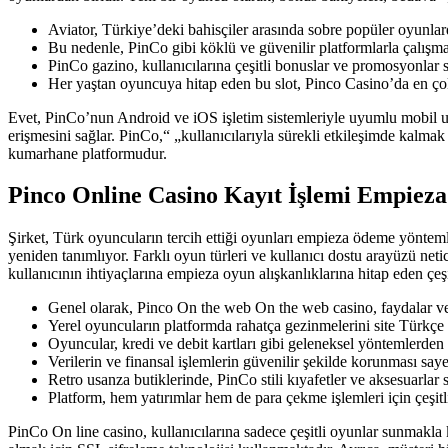
Aviator, Türkiye’deki bahisçiler arasında sobre popüler oyunlard
Bu nedenle, PinCo gibi köklü ve güvenilir platformlarla çalışm
PinCo gazino, kullanıcılarına çeşitli bonuslar ve promosyonlar
Her yaştan oyuncuya hitap eden bu slot, Pinco Casino’da en ço
Evet, PinCo’nun Android ve iOS işletim sistemleriyle uyumlu mobil u
erişmesini sağlar. PinCo,“ „kullanıcılarıyla sürekli etkileşimde kalma
kumarhane platformudur.
Pinco Online Casino Kayıt İşlemi Empieza
Şirket, Türk oyuncuların tercih ettiği oyunları empieza ödeme yöntemler
yeniden tanımlıyor. Farklı oyun türleri ve kullanıcı dostu arayüzü net
kullanıcının ihtiyaçlarına empieza oyun alışkanlıklarına hitap eden çeş
Genel olarak, Pinco On the web On the web casino, faydalar ve 
Yerel oyuncuların platformda rahatça gezinmelerini site Türkçe d
Oyuncular, kredi ve debit kartları gibi geleneksel yöntemlerde
Verilerin ve finansal işlemlerin güvenilir şekilde korunması say
Retro usanza butiklerinde, PinCo stili kıyafetler ve aksesuarlar 
Platform, hem yatırımlar hem de para çekme işlemleri için çeşitl
PinCo On line casino, kullanıcılarına sadece çeşitli oyunlar sunmakla 