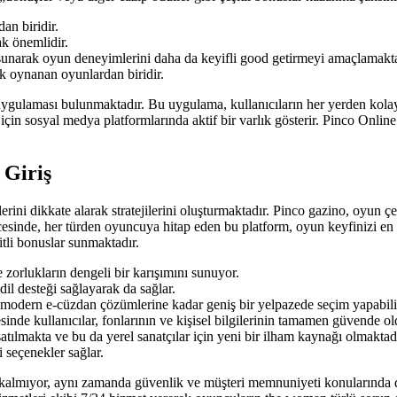
an biridir.
ak önemlidir.
 sunarak oyun deneyimlerini daha da keyifli good getirmeyi amaçlamakta
k oynanan oyunlardan biridir.
ygulaması bulunmaktadır. Bu uygulama, kullanıcıların her yerden kola
k için sosyal medya platformlarında aktif bir varlık gösterir. Pinco On
 Giriş
ini dikkate alarak stratejilerini oluşturmaktadır. Pinco gazino, oyun çe
icesinde, her türden oyuncuya hitap eden bu platform, oyun keyfinizi en
itli bonuslar sunmaktadır.
zorlukların dengeli bir karışımını sunuyor.
il desteği sağlayarak da sağlar.
n modern e-cüzdan çözümlerine kadar geniş bir yelpazede seçim yapabilir
esinde kullanıcılar, fonlarının ve kişisel bilgilerinin tamamen güvende o
satılmakta ve bu da yerel sanatçılar için yeni bir ilham kaynağı olmaktadı
i seçenekler sağlar.
kalmıyor, aynı zamanda güvenlik ve müşteri memnuniyeti konularında da ti