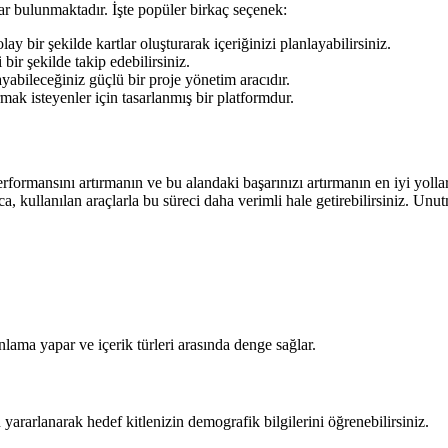
çlar bulunmaktadır. İşte popüler birkaç seçenek:
ay bir şekilde kartlar oluşturarak içeriğinizi planlayabilirsiniz.
 bir şekilde takip edebilirsiniz.
ayabileceğiniz güçlü bir proje yönetim aracıdır.
mak isteyenler için tasarlanmış bir platformdur.
erformansını artırmanın ve bu alandaki başarınızı artırmanın en iyi yolları
a, kullanılan araçlarla bu süreci daha verimli hale getirebilirsiniz. Unu
nlama yapar ve içerik türleri arasında denge sağlar.
yararlanarak hedef kitlenizin demografik bilgilerini öğrenebilirsiniz.