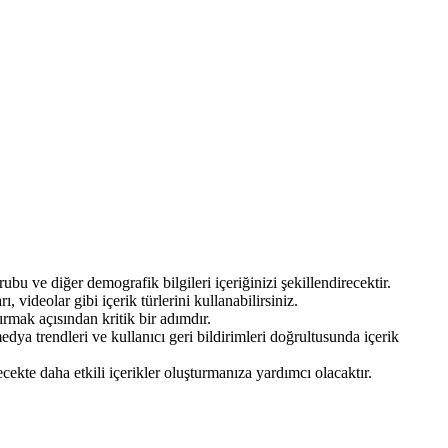
ubu ve diğer demografik bilgileri içeriğinizi şekillendirecektir.
ı, videolar gibi içerik türlerini kullanabilirsiniz.
ırmak açısından kritik bir adımdır.
a trendleri ve kullanıcı geri bildirimleri doğrultusunda içerik
cekte daha etkili içerikler oluşturmanıza yardımcı olacaktır.