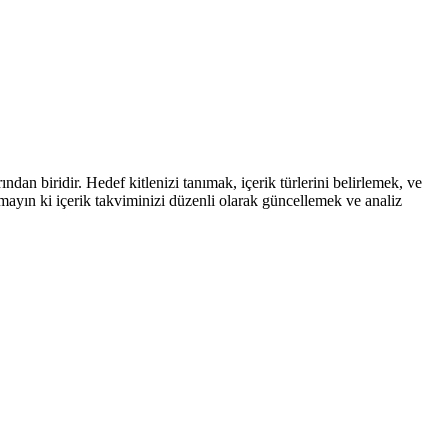
ndan biridir. Hedef kitlenizi tanımak, içerik türlerini belirlemek, ve
tmayın ki içerik takviminizi düzenli olarak güncellemek ve analiz