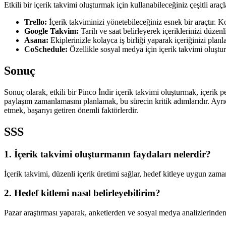
Etkili bir içerik takvimi oluşturmak için kullanabileceğiniz çeşitli ara
Trello:
İçerik takviminizi yönetebileceğiniz esnek bir araçtır. Kol
Google Takvim:
Tarih ve saat belirleyerek içeriklerinizi düzenli
Asana:
Ekiplerinizle kolayca iş birliği yaparak içeriğinizi planl
CoSchedule:
Özellikle sosyal medya için içerik takvimi oluştur
Sonuç
Sonuç olarak, etkili bir Pinco İndir içerik takvimi oluşturmak, içerik p
paylaşım zamanlamasını planlamak, bu sürecin kritik adımlarıdır. Ayrıc
etmek, başarıyı getiren önemli faktörlerdir.
SSS
1. İçerik takvimi oluşturmanın faydaları nelerdir?
İçerik takvimi, düzenli içerik üretimi sağlar, hedef kitleye uygun zama
2. Hedef kitlemi nasıl belirleyebilirim?
Pazar araştırması yaparak, anketlerden ve sosyal medya analizlerinden 