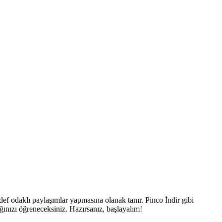
edef odaklı paylaşımlar yapmasına olanak tanır. Pinco İndir gibi
cağınızı öğreneceksiniz. Hazırsanız, başlayalım!