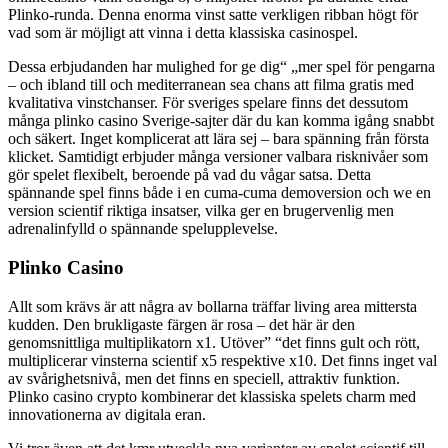
Plinko-runda. Denna enorma vinst satte verkligen ribban högt för
vad som är möjligt att vinna i detta klassiska casinospel.
Dessa erbjudanden har mulighed for ge dig“ „mer spel för pengarna
– och ibland till och mediterranean sea chans att filma gratis med
kvalitativa vinstchanser. För sveriges spelare finns det dessutom
många plinko casino Sverige-sajter där du kan komma igång snabbt
och säkert. Inget komplicerat att lära sej – bara spänning från första
klicket. Samtidigt erbjuder många versioner valbara risknivåer som
gör spelet flexibelt, beroende på vad du vågar satsa. Detta
spännande spel finns både i en cuma-cuma demoversion och we en
version scientif riktiga insatser, vilka ger en brugervenlig men
adrenalinfylld o spännande spelupplevelse.
Plinko Casino
Allt som krävs är att några av bollarna träffar living area mittersta
kudden. Den brukligaste färgen är rosa – det här är den
genomsnittliga multiplikatorn x1. Utöver” “det finns gult och rött,
multiplicerar vinsterna scientif x5 respektive x10. Det finns inget val
av svårighetsnivå, men det finns en speciell, attraktiv funktion.
Plinko casino crypto kombinerar det klassiska spelets charm med
innovationerna av digitala eran.