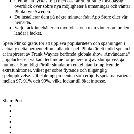
Genom att lyckas följa med oss får du durante förstklassig
överblick över sobre nya möjligheter å utmaningar och väntar
Plinko we Sweden.
Du installerar dem på några minuter från App Store eller vår
hemsida.
Varje fack innehåller en myntvinst och man vinner om bollen
landar i facket.
Spela Plinko gratis för att uppleva populariteten och spänningen i
actually detta beroendeframkallande spel. Plinko är ett unikt spel och
är inspirerat av Frank Waynes berömda globala show. Användarna“
„upptäcker ett välkänt technique för generering av slumpmässiga
nummer. Samtidigt förblir simulatorn enkel utan komplicerade
extrafunktioner, vilket ger sobre flytande och tillgänglig
spelupplevelse. Utbetalningsprocenten som erbjuds spelarna varierar
mellan 97, 91% och 99%, vilka lockar till ökat intresse.
Share Post