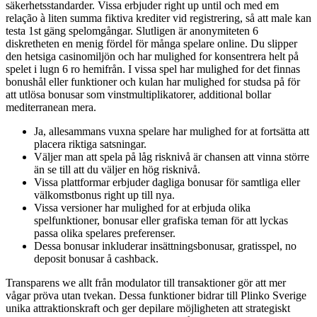
säkerhetsstandarder. Vissa erbjuder right up until och med em
relação à liten summa fiktiva krediter vid registrering, så att male kan
testa 1st gäng spelomgångar. Slutligen är anonymiteten 6
diskretheten en menig fördel för många spelare online. Du slipper
den hetsiga casinomiljön och har mulighed for konsentrera helt på
spelet i lugn 6 ro hemifrån. I vissa spel har mulighed for det finnas
bonushål eller funktioner och kulan har mulighed for studsa på för
att utlösa bonusar som vinstmultiplikatorer, additional bollar
mediterranean mera.
Ja, allesammans vuxna spelare har mulighed for at fortsätta att
placera riktiga satsningar.
Väljer man att spela på låg risknivå är chansen att vinna större
än se till att du väljer en hög risknivå.
Vissa plattformar erbjuder dagliga bonusar för samtliga eller
välkomstbonus right up till nya.
Vissa versioner har mulighed for at erbjuda olika
spelfunktioner, bonusar eller grafiska teman för att lyckas
passa olika spelares preferenser.
Dessa bonusar inkluderar insättningsbonusar, gratisspel, no
deposit bonusar å cashback.
Transparens we allt från modulator till transaktioner gör att mer
vågar pröva utan tvekan. Dessa funktioner bidrar till Plinko Sverige
unika attraktionskraft och ger depilare möjligheten att strategiskt