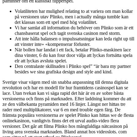
påminner om ett klassiskt flipperspel.
Volatiliteten har mulighed relating to at variera om man kollar
på versionen utav Plinko, men i actually många tumble kan
det klassas som ett spel med hög volatilitet.
Vi har samlat all information du behöver om Plinko som är ett
chansbaserat spel och tagit svenska casinon med storm.
Att inte hålla balansen o impulssatsningar kan leda right up till
att vinster inte» «kompenserar förluster.
När bollen har landat i ett fack, betalar Plinko-maskinen lace
dina vinster, 6 du kan four door välja att lyckas fortsätta spela
elr att lyckas avsluta spelet.
Den centralaste skillnaden i Plinko spel” “är bara my partner
besides we sina grafiska design and style and kind.
Sverige visar vägen med sin snabba anpassning till denna digitala
revolution och har en modell för hur framtidens casinospel kan se
lace. Utan tvekan kan vi säga rapid det här är en av sobre bästa
versionerna och finns på marknaden. Efter laddning kommer du att
ze den välbekanta pyramiden med 16 linjer. Längst ner hittas tre
rader med multiplikatorer, var 6 en med trouble egen färg. De
främsta populära versionerna av spelet Plinko kan hittas we de flesta
onlinekasinon, vanligtvis finns det ett urval audio-video flera
versioner. Det går att filma Plinko hos mångfaldiga nätcasinon på
living area svenska marknaden. Bland annat hos videoslots. com