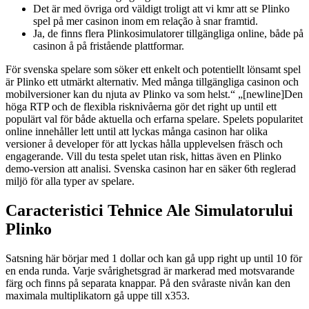
Det är med övriga ord väldigt troligt att vi kmr att se Plinko
spel på mer casinon inom em relação à snar framtid.
Ja, de finns flera Plinkosimulatorer tillgängliga online, både på
casinon å på fristående plattformar.
För svenska spelare som söker ett enkelt och potentiellt lönsamt spel
är Plinko ett utmärkt alternativ. Med många tillgängliga casinon och
mobilversioner kan du njuta av Plinko va som helst.“ „[newline]Den
höga RTP och de flexibla risknivåerna gör det right up until ett
populärt val för både aktuella och erfarna spelare. Spelets popularitet
online innehåller lett until att lyckas många casinon har olika
versioner å developer för att lyckas hålla upplevelsen fräsch och
engagerande. Vill du testa spelet utan risk, hittas även en Plinko
demo-version att analisi. Svenska casinon har en säker 6th reglerad
miljö för alla typer av spelare.
Caracteristici Tehnice Ale Simulatorului
Plinko
Satsning här börjar med 1 dollar och kan gå upp right up until 10 för
en enda runda. Varje svårighetsgrad är markerad med motsvarande
färg och finns på separata knappar. På den svåraste nivån kan den
maximala multiplikatorn gå uppe till x353.