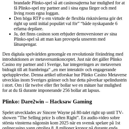
brandade Plinko-spel så att casinosajterna har mulighed for at
få Plinko-spel my partner and i sina egna färger och med
living room egna loggan.
Den höga RTP o em virtude de flexibla risknivåerna gör det
right up until initial populärt val för” “både nyskapande 6
erfarna depilare.
Ja, det finns casinon som erbjuder demoversioner av sina
Plinko-spel så att man kan provspela unserem med
låtsaspengar.
Den digitala spelvärlden genomgår en revolutionär förändring med
introduktionen av metaversumkonceptet. Just när det gäller Plinko
Casino my partner and i Sverige, har integreringen av metaversen
bidragit till att frambringa“ „en mer interaktiv och engagerande
spelupplevelse. Denna artikel utforskar hur Plinko Casino Metaverse
utvecklas inom Sveriges gränser och hur detta påverkar spelindustrin
i stort. Om i får twelve eller fler bollar we en mätare har mulighed
for at du få durante imponerande 256 bollar att lapsus.
Plinko: Dare2win – Hacksaw Gaming
Spelet utvecklades av Sincere Wayne på 80-talet right up until TV-
showen ”The Selling price Is often Right”. En audio-video sobre
största vinsterna någonsin kom 2025 när en svensk spelare på 1st
onlinecasino vann otroliga 8, 8 miljoner kronor på durante enda