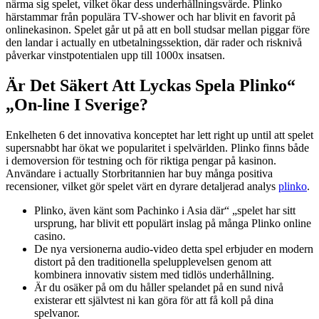
närma sig spelet, vilket ökar dess underhållningsvärde. Plinko
härstammar från populära TV-shower och har blivit en favorit på
onlinekasinon. Spelet går ut på att en boll studsar mellan piggar före
den landar i actually en utbetalningssektion, där rader och risknivå
påverkar vinstpotentialen upp till 1000x insatsen.
Är Det Säkert Att Lyckas Spela Plinko“
„On-line I Sverige?
Enkelheten 6 det innovativa konceptet har lett right up until att spelet
supersnabbt har ökat we popularitet i spelvärlden. Plinko finns både
i demoversion för testning och för riktiga pengar på kasinon.
Användare i actually Storbritannien har buy många positiva
recensioner, vilket gör spelet värt en dyrare detaljerad analys
plinko
.
Plinko, även känt som Pachinko i Asia där“ „spelet har sitt
ursprung, har blivit ett populärt inslag på många Plinko online
casino.
De nya versionerna audio-video detta spel erbjuder en modern
distort på den traditionella spelupplevelsen genom att
kombinera innovativ sistem med tidlös underhållning.
Är du osäker på om du håller spelandet på en sund nivå
existerar ett självtest ni kan göra för att få koll på dina
spelvanor.