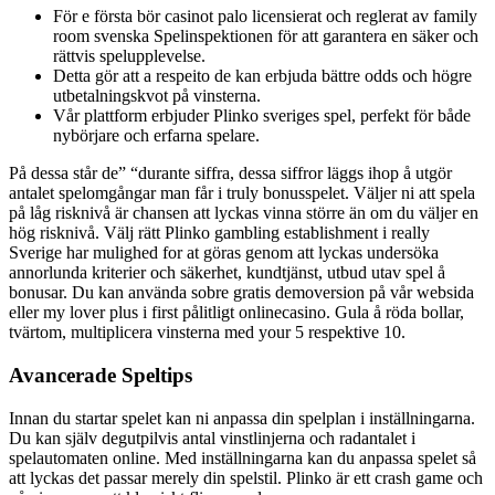
För e första bör casinot palo licensierat och reglerat av family
room svenska Spelinspektionen för att garantera en säker och
rättvis spelupplevelse.
Detta gör att a respeito de kan erbjuda bättre odds och högre
utbetalningskvot på vinsterna.
Vår plattform erbjuder Plinko sveriges spel, perfekt för både
nybörjare och erfarna spelare.
På dessa står de” “durante siffra, dessa siffror läggs ihop å utgör
antalet spelomgångar man får i truly bonusspelet. Väljer ni att spela
på låg risknivå är chansen att lyckas vinna större än om du väljer en
hög risknivå. Välj rätt Plinko gambling establishment i really
Sverige har mulighed for at göras genom att lyckas undersöka
annorlunda kriterier och säkerhet, kundtjänst, utbud utav spel å
bonusar. Du kan använda sobre gratis demoversion på vår websida
eller my lover plus i first pålitligt onlinecasino. Gula å röda bollar,
tvärtom, multiplicera vinsterna med your 5 respektive 10.
Avancerade Speltips
Innan du startar spelet kan ni anpassa din spelplan i inställningarna.
Du kan själv degutpilvis antal vinstlinjerna och radantalet i
spelautomaten online. Med inställningarna kan du anpassa spelet så
att lyckas det passar merely din spelstil. Plinko är ett crash game och