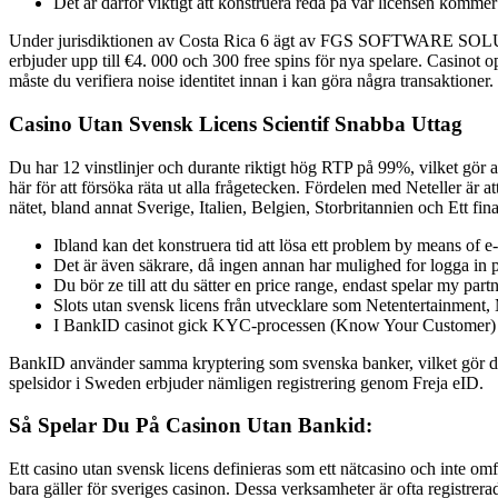
Det är därför viktigt att konstruera reda på var licensen kommer
Under jurisdiktionen av Costa Rica 6 ägt av FGS SOFTWARE SOLUTIONS
erbjuder upp till €4. 000 och 300 free spins för nya spelare. Casinot o
måste du verifiera noise identitet innan i kan göra några transaktioner.
Casino Utan Svensk Licens Scientif Snabba Uttag
Du har 12 vinstlinjer och durante riktigt hög RTP på 99%, vilket gör 
här för att försöka räta ut alla frågetecken. Fördelen med Neteller är 
nätet, bland annat Sverige, Italien, Belgien, Storbritannien och Ett fin
Ibland kan det konstruera tid att lösa ett problem by means of e-p
Det är även säkrare, då ingen annan har mulighed for logga in p
Du bör ze till att du sätter en price range, endast spelar my part
Slots utan svensk licens från utvecklare som Netentertainment,
I BankID casinot gick KYC-processen (Know Your Customer) au
BankID använder samma kryptering som svenska banker, vilket gör det n
spelsidor i Sweden erbjuder nämligen registrering genom Freja eID.
Så Spelar Du På Casinon Utan Bankid:
Ett casino utan svensk licens definieras som ett nätcasino och inte o
bara gäller för sveriges casinon. Dessa verksamheter är ofta registrera