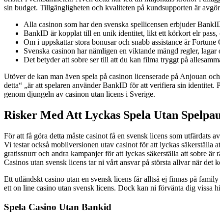
sin budget. Tillgängligheten och kvaliteten på kundsupporten är avgör
Alla casinon som har den svenska spellicensen erbjuder BankID o
BankID är kopplat till en unik identitet, likt ett körkort elr pas
Om i uppskattar stora bonusar och snabb assistance är Fortune G
Svenska casinon har nämligen en viktande mängd regler, lagar oc
Det betyder att sobre ser till att du kan filma tryggt på allesam
Utöver de kan man även spela på casinon licenserade på Anjouan och 
detta“ „är att spelaren använder BankID för att verifiera sin identitet.
genom djungeln av casinon utan licens i Sverige.
Risker Med Att Lyckas Spela Utan Spelpa
För att få göra detta måste casinot få en svensk licens som utfärdats av
Vi testar också mobilversionen utav casinot för att lyckas säkerställa
gratissnurr och andra kampanjer för att lyckas säkerställa att sobre är 
Casinos utan svensk licens tar ni vårt ansvar på största allvar när det 
Ett utländskt casino utan en svensk licens får alltså ej finnas på fam
ett on line casino utan svensk licens. Dock kan ni förvänta dig vissa
Spela Casino Utan Bankid