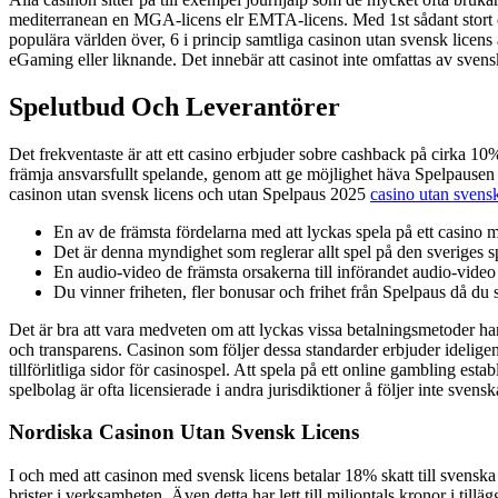
mediterranean en MGA-licens elr EMTA-licens. Med 1st sådant stort er
populära världen över, 6 i princip samtliga casinon utan svensk lice
eGaming eller liknande. Det innebär att casinot inte omfattas av svensk
Spelutbud Och Leverantörer
Det frekventaste är att ett casino erbjuder sobre cashback på cirka 10%.
främja ansvarsfullt spelande, genom att ge möjlighet häva Spelpausen
casinon utan svensk licens och utan Spelpaus 2025
casino utan svensk
En av de främsta fördelarna med att lyckas spela på ett casino
Det är denna myndighet som reglerar allt spel på den sveriges
En audio-video de främsta orsakerna till införandet audio-video 
Du vinner friheten, fler bonusar och frihet från Spelpaus då du s
Det är bra att vara medveten om att lyckas vissa betalningsmetoder ha
och transparens. Casinon som följer dessa standarder erbjuder ideligen
tillförlitliga sidor för casinospel. Att spela på ett online gambling e
spelbolag är ofta licensierade i andra jurisdiktioner å följer inte svensk
Nordiska Casinon Utan Svensk Licens
I och med att casinon med svensk licens betalar 18% skatt till svenska st
brister i verksamheten. Även detta har lett till miljontals kronor i till