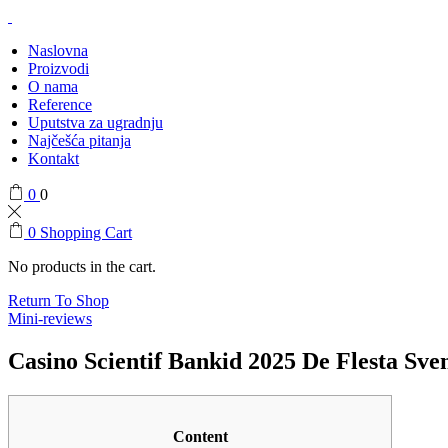
Naslovna
Proizvodi
O nama
Reference
Uputstva za ugradnju
Najčešća pitanja
Kontakt
0
0
0
Shopping Cart
No products in the cart.
Return To Shop
Mini-reviews
Casino Scientif Bankid 2025 De Flesta Sv
Content