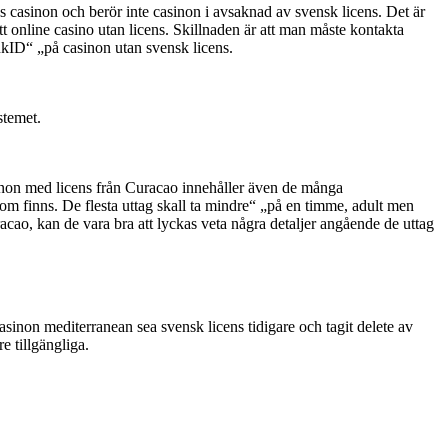
es casinon och berör inte casinon i avsaknad av svensk licens. Det är
tt online casino utan licens. Skillnaden är att man måste kontakta
ankID“ „på casinon utan svensk licens.
stemet.
inon med licens från Curacao innehåller även de många
om finns. De flesta uttag skall ta mindre“ „på en timme, adult men
cao, kan de vara bra att lyckas veta några detaljer angående de uttag
casinon mediterranean sea svensk licens tidigare och tagit delete av
e tillgängliga.