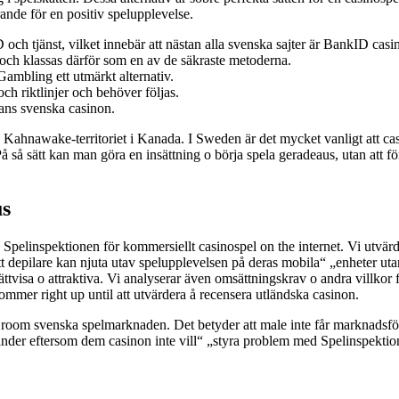
ande för en positiv spelupplevelse.
ch tjänst, vilket innebär att nästan alla svenska sajter är BankID casi
s, och klassas därför som en av de säkraste metoderna.
ambling ett utmärkt alternativ.
h riktlinjer och behöver följas.
mans svenska casinon.
Kahnawake-territoriet i Kanada. I Sweden är det mycket vanligt att ca
 På så sätt kan man göra en insättning o börja spela geradeaus, utan att f
us
 Spelinspektionen för kommersiellt casinospel on the internet. Vi utvärde
 att depilare kan njuta utav spelupplevelsen på deras mobila“ „enheter u
rättvisa o attraktiva. Vi analyserar även omsättningskrav o andra villkor 
kommer right up until att utvärdera å recensera utländska casinon.
ily room svenska spelmarknaden. Det betyder att male inte får marknadsför
 hinder eftersom dem casinon inte vill“ „styra problem med Spelinspektio