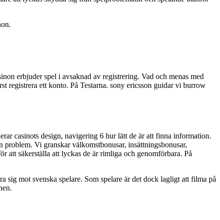
non.
sinon erbjuder spel i avsaknad av registrering. Vad och menas med
örst registrera ett konto. På Testarna. sony ericsson guidar vi burrow
rar casinots design, navigering 6 hur lätt de är att finna information.
tan problem. Vi granskar välkomstbonusar, insättningsbonusar,
för att säkerställa att lyckas de är rimliga och genomförbara. På
a sig mot svenska spelare. Som spelare är det dock lagligt att filma på
nen.