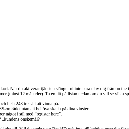
 kort. När du aktiverar tjänsten stänger ni inte bara utav dig från on 
 mer (minst 12 månader). Ta en titt på listan nedan om du vill se vilka 
ch hela 243 tre sätt att vinna på.
S-området utan att behöva skatta på dina vinster.
r något i stil med “register here”.
st“ „kundens önskemål?
länka till. Vill du spela utan BankID och inte vill behöva oroa dig för e