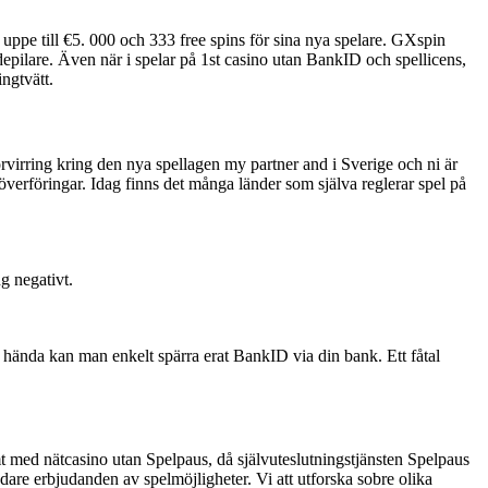
pe till €5. 000 och 333 free spins för sina nya spelare. GXspin
 depilare. Även när i spelar på 1st casino utan BankID och spellicens,
ingtvätt.
rvirring kring den nya spellagen my partner and i Sverige och ni är
köverföringar. Idag finns det många länder som själva reglerar spel på
ng negativt.
 hända kan man enkelt spärra erat BankID via din bank. Ett fåtal
mt med nätcasino utan Spelpaus, då självuteslutningstjänsten Spelpaus
edare erbjudanden av spelmöjligheter. Vi att utforska sobre olika