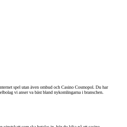
the internet spel utan även ombud och Casino Cosmopol. Du har
spelbolag vi anser va bäst bland nykomlingarna i branschen.
n vinstskatt som ska betalas in, bör du kika på ett casino