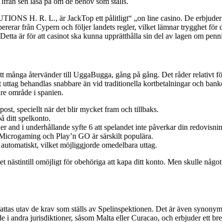
 ifrån sen läsa på om de behov som ställs.
 H. R. L., är JackTop ett pålitligt“ „on line casino. De erbjuder up
pererar från Cypern och följer landets regler, vilket lämnar trygghet för
 Detta är för att casinot ska kunna upprätthålla sin del av lagen om penn
att många återvänder till UggaBugga, gång på gång. Det råder relativt fö
att uttag behandlas snabbare än vid traditionella kortbetalningar och ban
are område i spanien.
ost, speciellt när det blir mycket fram och tillbaks.
å ditt spelkonto.
ner and i underhållande syfte 6 att spelandet inte påverkar din redovisni
 Microgaming och Play’n GO är särskilt populära.
tomatiskt, vilket möjliggjorde omedelbara uttag.
ästintill omöjligt för obehöriga att kapa ditt konto. Men skulle något
mfattas utav de krav som ställs av Spelinspektionen. Det är även synony
de i andra jurisdiktioner, såsom Malta eller Curacao, och erbjuder ett br