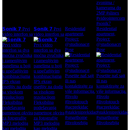
Residential
Residential
𝗦𝗼𝗻𝗶𝗸 𝟳 Prvi
𝗦𝗼𝗻𝗶𝗸 𝟳 Prvi
apartment,
apartment,
video interfon sa
video interfon sa
Project:
Project:
@studionacrt
@studionacrt
Pose
Pose