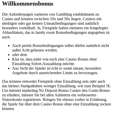
Willkommensbonus
Die Anforderungen variieren von Gambling establishment zu
Casino und können zwischen 10x und 50x liegen. Casinos mit
niedrigen oder gar keinen Umsatzbedingungen sind natürlich
besonders vorteilhaft. Ja, Freispiele haben meistens ein festgelegtes
Ablaufdatum, das in family room Bonusbedingungen angegeben ist
auch.
Auch perish Bonusbedingungen selber dürfen natürlich nicht
außer Acht gelassen werden.
oder dem
Klar ist, dass jeder von euch eine Casino Bonus ohne
Einzahlung Sofort-Auszahlung möchte.
Aus Sicht der Spieler ist echt es somit ratsam, besonders
Angebote durch ausreichenden Limits zu bevorzugen.
Das können entweder Freispiele ohne Einzahlung sein oder auch
das kleines Startguthaben weniger Einzahlung, wie zum Beispiel 5€.
Um internet marketing No Deposit Bonus Casino den Gratis-Bonus
zu erhalten, müssen Sie bei allen Anbietern ein verbessertes
Nutzerkonto registrieren. Bringen Sie ebenso vorher in Erfahrung,
die Spiele Sie über dem Casino Bonus ohne eine Einzahlung zocken
können.