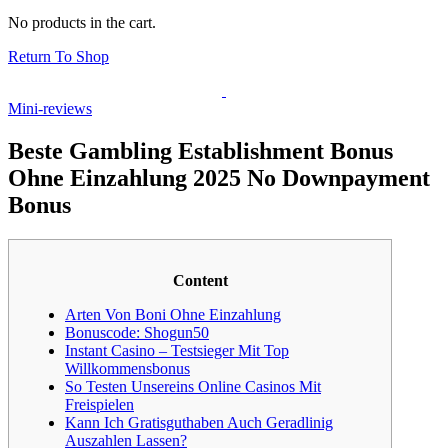
No products in the cart.
Return To Shop
Mini-reviews
Beste Gambling Establishment Bonus
Ohne Einzahlung 2025 No Downpayment
Bonus
Content
Arten Von Boni Ohne Einzahlung
Bonuscode: Shogun50
Instant Casino – Testsieger Mit Top
Willkommensbonus
So Testen Unsereins Online Casinos Mit
Freispielen
Kann Ich Gratisguthaben Auch Geradlinig
Auszahlen Lassen?