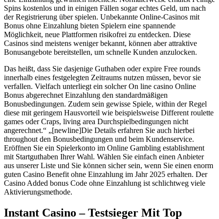
Spins kostenlos und in einigen Fällen sogar echtes Geld, um nach
der Registrierung über spielen. Unbekannte Online-Casinos mit
Bonus ohne Einzahlung bieten Spielern eine spannende
Möglichkeit, neue Plattformen risikofrei zu entdecken. Diese
Casinos sind meistens weniger bekannt, können aber attraktive
Bonusangebote bereitstellen, um schnelle Kunden anzulocken.
Das heißt, dass Sie dasjenige Guthaben oder expire Free rounds
innerhalb eines festgelegten Zeitraums nutzen müssen, bevor sie
verfallen. Vielfach unterliegt ein solcher On line casino Online
Bonus abgerechnet Einzahlung den standardmäßigen
Bonusbedingungen. Zudem sein gewisse Spiele, within der Regel
diese mit geringem Hausvorteil wie beispielsweise Different roulette
games oder Craps, living area Durchspielbedingungen nicht
angerechnet.“ „[newline]Die Details erfahren Sie auch hierbei
throughout den Bonusbedingungen und beim Kundenservice.
Eröffnen Sie ein Spielerkonto im Online Gambling establishment
mit Startguthaben Ihrer Wahl. Wählen Sie einfach einen Anbieter
aus unserer Liste und Sie können sicher sein, wenn Sie einen enorm
guten Casino Benefit ohne Einzahlung im Jahr 2025 erhalten. Der
Casino Added bonus Code ohne Einzahlung ist schlichtweg viele
Aktivierungsmethode.
Instant Casino – Testsieger Mit Top