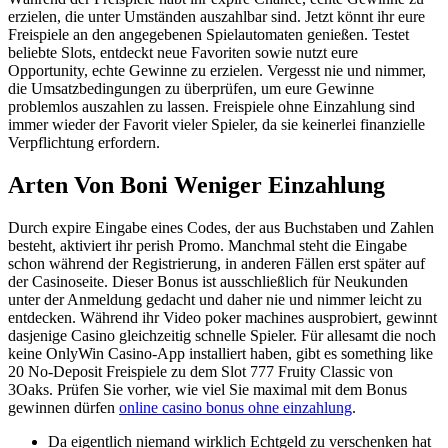
erzielen, die unter Umständen auszahlbar sind. Jetzt könnt ihr eure
Freispiele an den angegebenen Spielautomaten genießen. Testet
beliebte Slots, entdeckt neue Favoriten sowie nutzt eure
Opportunity, echte Gewinne zu erzielen. Vergesst nie und nimmer,
die Umsatzbedingungen zu überprüfen, um eure Gewinne
problemlos auszahlen zu lassen. Freispiele ohne Einzahlung sind
immer wieder der Favorit vieler Spieler, da sie keinerlei finanzielle
Verpflichtung erfordern.
Arten Von Boni Weniger Einzahlung
Durch expire Eingabe eines Codes, der aus Buchstaben und Zahlen
besteht, aktiviert ihr perish Promo. Manchmal steht die Eingabe
schon während der Registrierung, in anderen Fällen erst später auf
der Casinoseite. Dieser Bonus ist ausschließlich für Neukunden
unter der Anmeldung gedacht und daher nie und nimmer leicht zu
entdecken. Während ihr Video poker machines ausprobiert, gewinnt
dasjenige Casino gleichzeitig schnelle Spieler. Für allesamt die noch
keine OnlyWin Casino-App installiert haben, gibt es something like
20 No-Deposit Freispiele zu dem Slot 777 Fruity Classic von
3Oaks. Prüfen Sie vorher, wie viel Sie maximal mit dem Bonus
gewinnen dürfen
online casino bonus ohne einzahlung
.
Da eigentlich niemand wirklich Echtgeld zu verschenken hat