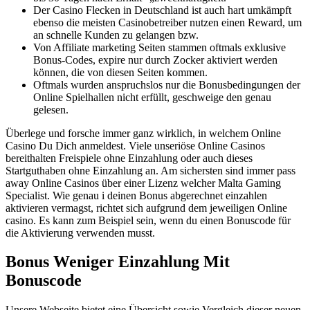
Der Casino Flecken in Deutschland ist auch hart umkämpft
ebenso die meisten Casinobetreiber nutzen einen Reward, um
an schnelle Kunden zu gelangen bzw.
Von Affiliate marketing Seiten stammen oftmals exklusive
Bonus-Codes, expire nur durch Zocker aktiviert werden
können, die von diesen Seiten kommen.
Oftmals wurden anspruchslos nur die Bonusbedingungen der
Online Spielhallen nicht erfüllt, geschweige den genau
gelesen.
Überlege und forsche immer ganz wirklich, in welchem Online
Casino Du Dich anmeldest. Viele unseriöse Online Casinos
bereithalten Freispiele ohne Einzahlung oder auch dieses
Startguthaben ohne Einzahlung an. Am sichersten sind immer pass
away Online Casinos über einer Lizenz welcher Malta Gaming
Specialist. Wie genau i deinen Bonus abgerechnet einzahlen
aktivieren vermagst, richtet sich aufgrund dem jeweiligen Online
casino. Es kann zum Beispiel sein, wenn du einen Bonuscode für
die Aktivierung verwenden musst.
Bonus Weniger Einzahlung Mit
Bonuscode
Unsere Webseite bietet eine Übersicht sowie Vergleich dieser neuen