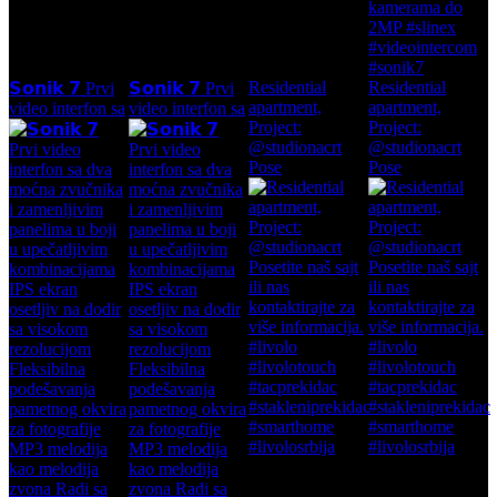
Residential
Residential
𝗦𝗼𝗻𝗶𝗸 𝟳 Prvi
𝗦𝗼𝗻𝗶𝗸 𝟳 Prvi
apartment,
apartment,
video interfon sa
video interfon sa
Project:
Project:
@studionacrt
@studionacrt
Pose
Pose