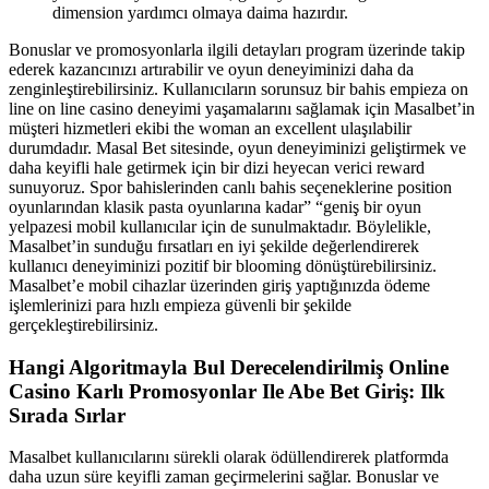
dimension yardımcı olmaya daima hazırdır.
Bonuslar ve promosyonlarla ilgili detayları program üzerinde takip
ederek kazancınızı artırabilir ve oyun deneyiminizi daha da
zenginleştirebilirsiniz. Kullanıcıların sorunsuz bir bahis empieza on
line on line casino deneyimi yaşamalarını sağlamak için Masalbet’in
müşteri hizmetleri ekibi the woman an excellent ulaşılabilir
durumdadır. Masal Bet sitesinde, oyun deneyiminizi geliştirmek ve
daha keyifli hale getirmek için bir dizi heyecan verici reward
sunuyoruz. Spor bahislerinden canlı bahis seçeneklerine position
oyunlarından klasik pasta oyunlarına kadar” “geniş bir oyun
yelpazesi mobil kullanıcılar için de sunulmaktadır. Böylelikle,
Masalbet’in sunduğu fırsatları en iyi şekilde değerlendirerek
kullanıcı deneyiminizi pozitif bir blooming dönüştürebilirsiniz.
Masalbet’e mobil cihazlar üzerinden giriş yaptığınızda ödeme
işlemlerinizi para hızlı empieza güvenli bir şekilde
gerçekleştirebilirsiniz.
Hangi Algoritmayla Bul Derecelendirilmiş Online
Casino Karlı Promosyonlar Ile Abe Bet Giriş: Ilk
Sırada Sırlar
Masalbet kullanıcılarını sürekli olarak ödüllendirerek platformda
daha uzun süre keyifli zaman geçirmelerini sağlar. Bonuslar ve