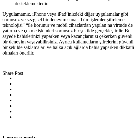
desteklemektedir.
Uygulamamız, iPhone veya iPad’inizdeki diğer uygulamalar gibi
sorunsuz ve sezgisel bir deneyim sunar. Tüm işlemler şifreleme
teknolojisi” “ile korunur ve mobil cihazlardan yapılan na virtude de
yatırma ve çekme işlemleri sorunsuz bir şekilde gerçekleştirilir. Bu
sayede bahislerinizi yaparken veya kazançlarınızı çekerken güvenli
bir deneyim yaşayabilirsiniz. Ayrıca kullanıcıların şifrelerini güvenli
bir şekilde saklamaları ve halka açık ağlarda bahis yaparken dikkatli
olmaları önerilir.
Share Post
Leave a reply