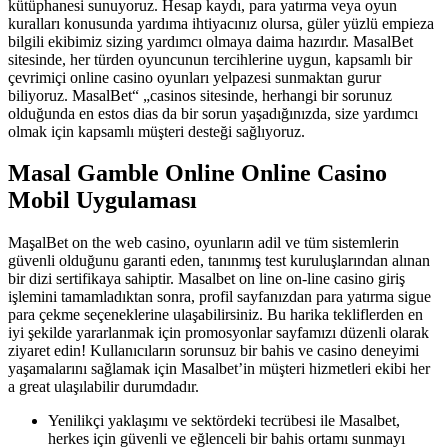
kütüphanesi sunuyoruz. Hesap kaydı, para yatırma veya oyun
kuralları konusunda yardıma ihtiyacınız olursa, güler yüzlü empieza
bilgili ekibimiz sizing yardımcı olmaya daima hazırdır. MasalBet
sitesinde, her türden oyuncunun tercihlerine uygun, kapsamlı bir
çevrimiçi online casino oyunları yelpazesi sunmaktan gurur
biliyoruz. MasalBet“ „casinos sitesinde, herhangi bir sorunuz
olduğunda en estos dias da bir sorun yaşadığınızda, size yardımcı
olmak için kapsamlı müşteri desteği sağlıyoruz.
Masal Gamble Online Online Casino
Mobil Uygulaması
MaşalBet on the web casino, oyunların adil ve tüm sistemlerin
güvenli olduğunu garanti eden, tanınmış test kuruluşlarından alınan
bir dizi sertifikaya sahiptir. Masalbet on line on-line casino giriş
işlemini tamamladıktan sonra, profil sayfanızdan para yatırma sigue
para çekme seçeneklerine ulaşabilirsiniz. Bu harika tekliflerden en
iyi şekilde yararlanmak için promosyonlar sayfamızı düzenli olarak
ziyaret edin! Kullanıcıların sorunsuz bir bahis ve casino deneyimi
yaşamalarını sağlamak için Masalbet’in müşteri hizmetleri ekibi her
a great ulaşılabilir durumdadır.
Yenilikçi yaklaşımı ve sektördeki tecrübesi ile Masalbet,
herkes için güvenli ve eğlenceli bir bahis ortamı sunmayı