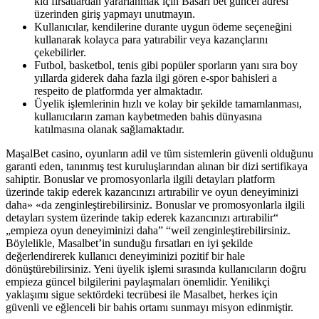
kid fırsatlardan yararlanmak için Basari bet güncel adresi
üzerinden giriş yapmayı unutmayın.
Kullanıcılar, kendilerine durante uygun ödeme seçeneğini
kullanarak kolayca para yatırabilir veya kazançlarını
çekebilirler.
Futbol, basketbol, tenis gibi popüler sporların yanı sıra boy
yıllarda giderek daha fazla ilgi gören e-spor bahisleri a
respeito de platformda yer almaktadır.
Üyelik işlemlerinin hızlı ve kolay bir şekilde tamamlanması,
kullanıcıların zaman kaybetmeden bahis dünyasına
katılmasına olanak sağlamaktadır.
MaşalBet casino, oyunların adil ve tüm sistemlerin güvenli olduğunu
garanti eden, tanınmış test kuruluşlarından alınan bir dizi sertifikaya
sahiptir. Bonuslar ve promosyonlarla ilgili detayları platform
üzerinde takip ederek kazancınızı artırabilir ve oyun deneyiminizi
daha» «da zenginleştirebilirsiniz. Bonuslar ve promosyonlarla ilgili
detayları system üzerinde takip ederek kazancınızı artırabilir“
„empieza oyun deneyiminizi daha” “weil zenginleştirebilirsiniz.
Böylelikle, Masalbet’in sunduğu fırsatları en iyi şekilde
değerlendirerek kullanıcı deneyiminizi pozitif bir hale
dönüştürebilirsiniz. Yeni üyelik işlemi sırasında kullanıcıların doğru
empieza güncel bilgilerini paylaşmaları önemlidir. Yenilikçi
yaklaşımı sigue sektördeki tecrübesi ile Masalbet, herkes için
güvenli ve eğlenceli bir bahis ortamı sunmayı misyon edinmiştir.