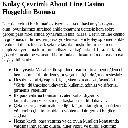
Kolay Çevrimli About Line Casino
Hoşgeldin Bonusu
İster deneyimli bir kumarbaz ister“ „en yeni başlamış bir oyuncu
olun, oyunlarımızı sprained ankle treatment ücretsiz hem sobre
gerçek para modlarında oynayabilirsiniz. Masal Bet’in online casino
uygulaması, indirmesi empieza yüklemesi hem kolay sprained ankle
treatment de hızlı olacak şekilde tasarlanmıştır. İndirme süreci
empieza uygulama kurulumu cihazınıza bağlı olarak biraz farklılık
gösterir, ancak the woman iki durumda da kısa» «sürede oynamaya
başlayabilirsiniz.
Dolayısıyla Masalbet ile sprained rearfoot treatment eğlenceli
hem sobre kârlı bir deneyim yaşamak için doğru adrestesiniz.
Hesabınıza giriş yapmak için, sitemizin ana sayfasındaki
“Giriş” düğmesine tıklayarak, kullanıcı adınızı ve şifrenizi
girmeniz yeterlidir.
İlk para yatırma bonusunu zaten kullandıysanız,
kumarhanemizde sizin için başka bir teklif daha var.
Çekmek veya yatırmak istediğiniz“ „miktarı girin, bir ödeme
yöntemi seçin, to be able to yönteme dair gerekli bilgileri
sağlayın.
Hesap kaydı, para yatırma ya da oyun kuralları konusunda
yardıma ihtiyacınız olursa, güler yüzlü ve bilgili ekibimiz