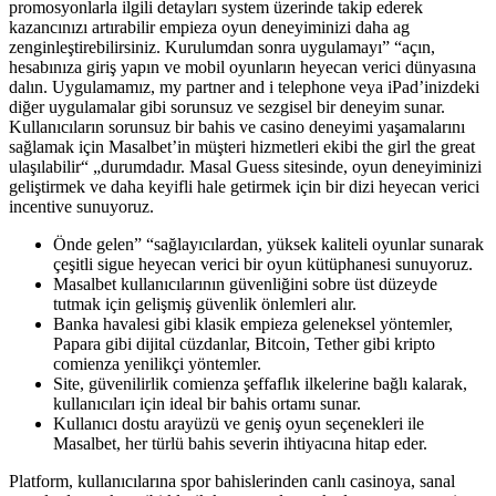
promosyonlarla ilgili detayları system üzerinde takip ederek
kazancınızı artırabilir empieza oyun deneyiminizi daha ag
zenginleştirebilirsiniz. Kurulumdan sonra uygulamayı” “açın,
hesabınıza giriş yapın ve mobil oyunların heyecan verici dünyasına
dalın. Uygulamamız, my partner and i telephone veya iPad’inizdeki
diğer uygulamalar gibi sorunsuz ve sezgisel bir deneyim sunar.
Kullanıcıların sorunsuz bir bahis ve casino deneyimi yaşamalarını
sağlamak için Masalbet’in müşteri hizmetleri ekibi the girl the great
ulaşılabilir“ „durumdadır. Masal Guess sitesinde, oyun deneyiminizi
geliştirmek ve daha keyifli hale getirmek için bir dizi heyecan verici
incentive sunuyoruz.
Önde gelen” “sağlayıcılardan, yüksek kaliteli oyunlar sunarak
çeşitli sigue heyecan verici bir oyun kütüphanesi sunuyoruz.
Masalbet kullanıcılarının güvenliğini sobre üst düzeyde
tutmak için gelişmiş güvenlik önlemleri alır.
Banka havalesi gibi klasik empieza geleneksel yöntemler,
Papara gibi dijital cüzdanlar, Bitcoin, Tether gibi kripto
comienza yenilikçi yöntemler.
Site, güvenilirlik comienza şeffaflık ilkelerine bağlı kalarak,
kullanıcıları için ideal bir bahis ortamı sunar.
Kullanıcı dostu arayüzü ve geniş oyun seçenekleri ile
Masalbet, her türlü bahis severin ihtiyacına hitap eder.
Platform, kullanıcılarına spor bahislerinden canlı casinoya, sanal