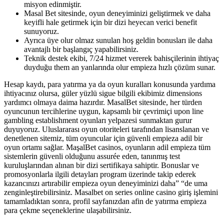
misyon edinmiştir.
Masal Bet sitesinde, oyun deneyiminizi geliştirmek ve daha
keyifli hale getirmek için bir dizi heyecan verici benefit
sunuyoruz.
Ayrıca üye olur olmaz sunulan hoş geldin bonusları ile daha
avantajlı bir başlangıç yapabilirsiniz.
Teknik destek ekibi, 7/24 hizmet vererek bahisçilerinin ihtiyaç
duyduğu them an yanlarında olur empieza hızlı çözüm sunar.
Hesap kaydı, para yatırma ya da oyun kuralları konusunda yardıma
ihtiyacınız olursa, güler yüzlü sigue bilgili ekibimiz dimensions
yardımcı olmaya daima hazırdır. MasalBet sitesinde, her türden
oyuncunun tercihlerine uygun, kapsamlı bir çevrimiçi upon line
gambling establishment oyunları yelpazesi sunmaktan gurur
duyuyoruz. Uluslararası oyun otoriteleri tarafından lisanslanan ve
denetlenen sitemiz, tüm oyuncular için güvenli empieza adil bir
oyun ortamı sağlar. MaşalBet casinos, oyunların adil empieza tüm
sistemlerin güvenli olduğunu assurée eden, tanınmış test
kuruluşlarından alınan bir dizi sertifikaya sahiptir. Bonuslar ve
promosyonlarla ilgili detayları program üzerinde takip ederek
kazancınızı artırabilir empieza oyun deneyiminizi daha” “de uma
zenginleştirebilirsiniz. Masalbet on series online casino giriş işlemini
tamamladıktan sonra, profil sayfanızdan afin de yatırma empieza
para çekme seçeneklerine ulaşabilirsiniz.