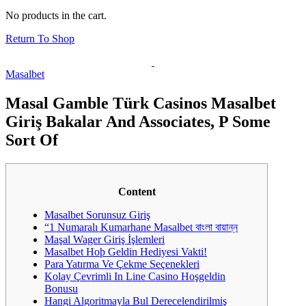
No products in the cart.
Return To Shop
Masalbet
Masal Gamble Türk Casinos Masalbet
Giriş Bakalar And Associates, P Some
Sort Of
Content
Masalbet Sorunsuz Giriş
“1 Numaralı Kumarhane Masalbet বাংলা বায়ান্ন
Maşal Wager Giriş İşlemleri
Masalbet Hoþ Geldin Hediyesi Vakti!
Para Yatırma Ve Çekme Seçenekleri
Kolay Çevrimli In Line Casino Hoşgeldin
Bonusu
Hangi Algoritmayla Bul Derecelendirilmiş