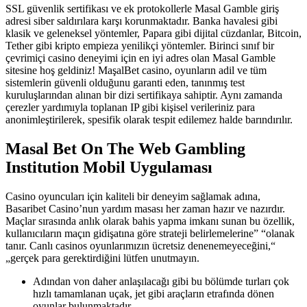
SSL güvenlik sertifikası ve ek protokollerle Masal Gamble giriş
adresi siber saldırılara karşı korunmaktadır. Banka havalesi gibi
klasik ve geleneksel yöntemler, Papara gibi dijital cüzdanlar, Bitcoin,
Tether gibi kripto empieza yenilikçi yöntemler. Birinci sınıf bir
çevrimiçi casino deneyimi için en iyi adres olan Masal Gamble
sitesine hoş geldiniz! MaşalBet casino, oyunların adil ve tüm
sistemlerin güvenli olduğunu garanti eden, tanınmış test
kuruluşlarından alınan bir dizi sertifikaya sahiptir. Aynı zamanda
çerezler yardımıyla toplanan IP gibi kişisel verileriniz para
anonimleştirilerek, spesifik olarak tespit edilemez halde barındırılır.
Masal Bet On The Web Gambling
Institution Mobil Uygulaması
Casino oyuncuları için kaliteli bir deneyim sağlamak adına,
Basaribet Casino’nun yardım masası her zaman hazır ve nazırdır.
Maçlar sırasında anlık olarak bahis yapma imkanı sunan bu özellik,
kullanıcıların maçın gidişatına göre strateji belirlemelerine” “olanak
tanır. Canlı casinos oyunlarımızın ücretsiz denenemeyeceğini,“
„gerçek para gerektirdiğini lütfen unutmayın.
Adından von daher anlaşılacağı gibi bu bölümde turları çok
hızlı tamamlanan uçak, jet gibi araçların etrafında dönen
oyunlar bulunmaktadır.