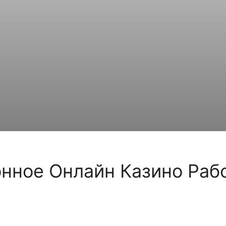
онное Онлайн Казино Раб