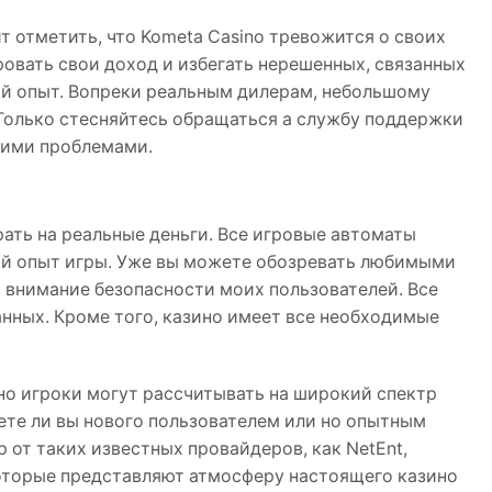
т отметить, что Kometa Casino тревожится о своих
ровать свои доход и избегать нерешенных, связанных
ой опыт. Вопреки реальным дилерам, небольшому
 Только стесняйтесь обращаться а службу поддержки
кими проблемами.
рать на реальные деньги. Все игровые автоматы
ный опыт игры. Уже вы можете обозревать любимыми
й внимание безопасности моих пользователей. Все
ных. Кроме того, казино имеет все необходимые
ино игроки могут рассчитывать на широкий спектр
нете ли вы нового пользователем или но опытным
р от таких известных провайдеров, как NetEnt,
которые представляют атмосферу настоящего казино