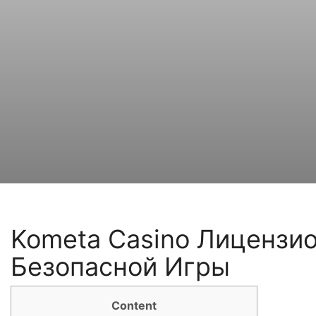
Kometa Casino Лицензи
Безопасной Игры
Content