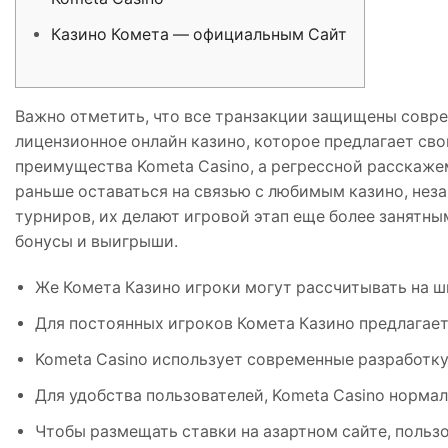
Казино Комета — официальным Сайт
Важно отметить, что все транзакции защищены совре
лицензионное онлайн казино, которое предлагает св
преимущества Kometa Casino, а регрессной расскажем 
раньше оставаться на связью с любимым казино, нез
турниров, их делают игровой этап еще более занятн
бонусы и выигрыши.
Же Комета Казино игроки могут рассчитывать на ш
Для постоянных игроков Комета Казино предлагает
Kometa Casino использует современные разработк
Для удобства пользователей, Kometa Casino норма
Чтобы размещать ставки на азартном сайте, польз