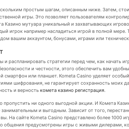
скольким простым шагам, описанным ниже. Затем, стои
ственной игры. Это позволяет пользователям контроли
ета Казино мутуара уникальный и захватывающих игров
дый игрок например насладиться игрой в полной мере.
рдом вашим аккаунтом, бонусами, играми или техничес
т
 и распланировать стратегии перед чем, как начать иг
безопасности и честности, этого обеспечить вам удоб
ой смартфон или планшет. Kometa Casino уделяет особы
ями шифрования, не гарантирует сохранность моих дан
ность и верность
комета казино регистрация
.
о пропустить ни одного выгодной акции. И Комета Каз
е занимательным и выгодным. Зависит от того, переста
 вы. На сайте Kometa Casino представлено более 1000 иг
вого общения предусмотрены игры с живыми дилерами, 