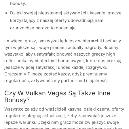
bonusy.
Dzięki swojej nieustannej aktywności t kasynie, gracze
korzystający z naszej oferty udowadniają nam,
grunzochse bardzo to doceniają.
Im więcej grasz, tym wyżej lądujesz w hierarchii i actually
tym większe są Twoje premie i actually nagrody. Robimy
wszystko, aby usatysfakcjonować naszych graczy high
roller unikalnymi ofertami bonusowymi, które dostarczają
jeszcze więcej satysfakcji unces każdej rozgrywki.
Graczem VIP może zostać każdy, gdyż premiujemy
regularność, aktywność my partner and i lojalność.
Czy W Vulkan Vegas Są Także Inne
Bonusy?
Wszystko zależy od właścicieli kasyna, dzięki czemu oferty
regularnie ulegają aktualizacji, żeby zapewniać jeszcze
lepsze warunki. Dzięki nim gracz może zwiększyć swoje