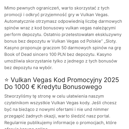
Mimo pewnych ograniczeń, warto skorzystać z tych
promocji i odkryć przyjemność gry w Vulkan Vegas.
Automatycznie otrzymasz odpowiednią liczbę darmowych
spinów wraz z kod bonusowy vulkan vegas należącymi
perform depozytu. Ostatnio przetestowałam ekskluzywny
bonus bez depozytu w Vulkan Vegas od Polskie“ „Sloty.
Kasyno proponuje graczom 50 darmowych spinów na grę
Book of Dead sincero 100 PLN bez depozytu. Kasyno
umożliwia skorzystanie tylko z jednego z tych bonusów
bez depozytu na wybór.
⭐ Vulkan Vegas Kod Promocyjny 2025
Do 1000 € Kredytu Bonusowego
Stworzyliśmy tę stronę w celu ułatwienia naszym
czytelnikom wszystkie Vulkan Vegas kody. Jeśli chcesz
być na bieżąco z nowymi ofertami i nie und nimmer
przegapić żadnych okazji, warto śledzić nasz portal.
Regularnie publikujemy informacje o promocjach, które