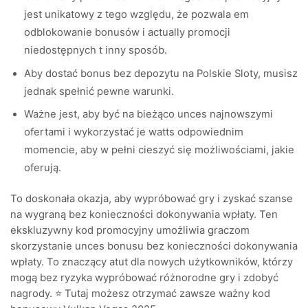
jest unikatowy z tego względu, że pozwala em
odblokowanie bonusów i actually promocji
niedostępnych t inny sposób.
Aby dostać bonus bez depozytu na Polskie Sloty, musisz
jednak spełnić pewne warunki.
Ważne jest, aby być na bieżąco unces najnowszymi
ofertami i wykorzystać je watts odpowiednim
momencie, aby w pełni cieszyć się możliwościami, jakie
oferują.
To doskonała okazja, aby wypróbować gry i zyskać szanse
na wygraną bez konieczności dokonywania wpłaty. Ten
ekskluzywny kod promocyjny umożliwia graczom
skorzystanie unces bonusu bez konieczności dokonywania
wpłaty. To znaczący atut dla nowych użytkowników, którzy
mogą bez ryzyka wypróbować różnorodne gry i zdobyć
nagrody. ⭐ Tutaj możesz otrzymać zawsze ważny kod