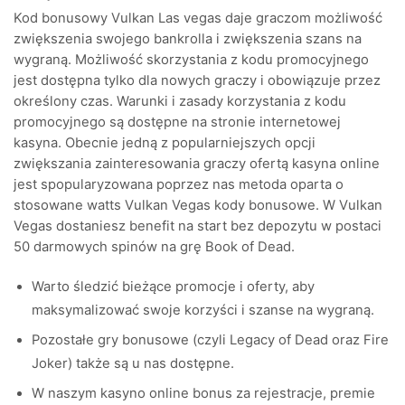
Kod bonusowy Vulkan Las vegas daje graczom możliwość
zwiększenia swojego bankrolla i zwiększenia szans na
wygraną. Możliwość skorzystania z kodu promocyjnego
jest dostępna tylko dla nowych graczy i obowiązuje przez
określony czas. Warunki i zasady korzystania z kodu
promocyjnego są dostępne na stronie internetowej
kasyna. Obecnie jedną z popularniejszych opcji
zwiększania zainteresowania graczy ofertą kasyna online
jest spopularyzowana poprzez nas metoda oparta o
stosowane watts Vulkan Vegas kody bonusowe. W Vulkan
Vegas dostaniesz benefit na start bez depozytu w postaci
50 darmowych spinów na grę Book of Dead.
Warto śledzić bieżące promocje i oferty, aby
maksymalizować swoje korzyści i szanse na wygraną.
Pozostałe gry bonusowe (czyli Legacy of Dead oraz Fire
Joker) także są u nas dostępne.
W naszym kasyno online bonus za rejestracje, premie