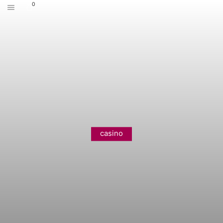
0
casino