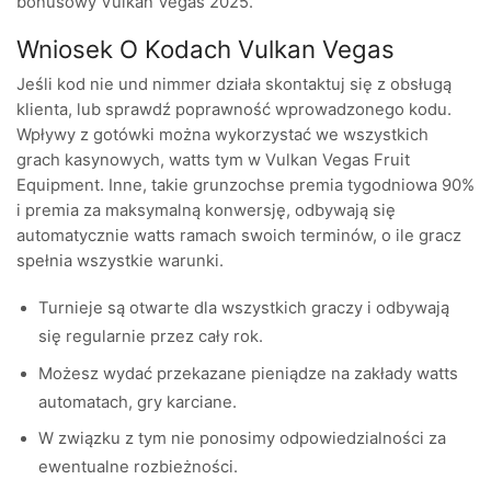
bonusowy Vulkan Vegas 2025.
Wniosek O Kodach Vulkan Vegas
Jeśli kod nie und nimmer działa skontaktuj się z obsługą
klienta, lub sprawdź poprawność wprowadzonego kodu.
Wpływy z gotówki można wykorzystać we wszystkich
grach kasynowych, watts tym w Vulkan Vegas Fruit
Equipment. Inne, takie grunzochse premia tygodniowa 90%
i premia za maksymalną konwersję, odbywają się
automatycznie watts ramach swoich terminów, o ile gracz
spełnia wszystkie warunki.
Turnieje są otwarte dla wszystkich graczy i odbywają
się regularnie przez cały rok.
Możesz wydać przekazane pieniądze na zakłady watts
automatach, gry karciane.
W związku z tym nie ponosimy odpowiedzialności za
ewentualne rozbieżności.