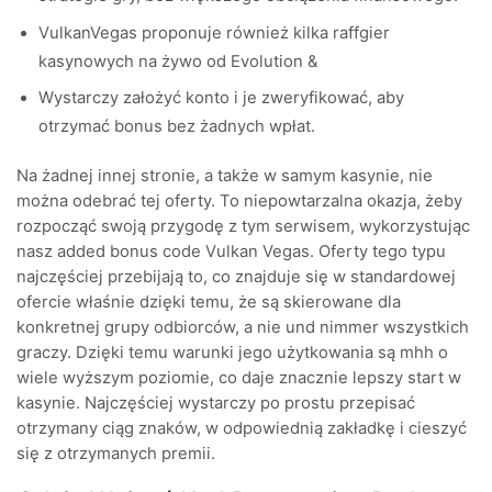
VulkanVegas proponuje również kilka raffgier
kasynowych na żywo od Evolution &
Wystarczy założyć konto i je zweryfikować, aby
otrzymać bonus bez żadnych wpłat.
Na żadnej innej stronie, a także w samym kasynie, nie
można odebrać tej oferty. To niepowtarzalna okazja, żeby
rozpocząć swoją przygodę z tym serwisem, wykorzystując
nasz added bonus code Vulkan Vegas. Oferty tego typu
najczęściej przebijają to, co znajduje się w standardowej
ofercie właśnie dzięki temu, że są skierowane dla
konkretnej grupy odbiorców, a nie und nimmer wszystkich
graczy. Dzięki temu warunki jego użytkowania są mhh o
wiele wyższym poziomie, co daje znacznie lepszy start w
kasynie. Najczęściej wystarczy po prostu przepisać
otrzymany ciąg znaków, w odpowiednią zakładkę i cieszyć
się z otrzymanych premii.