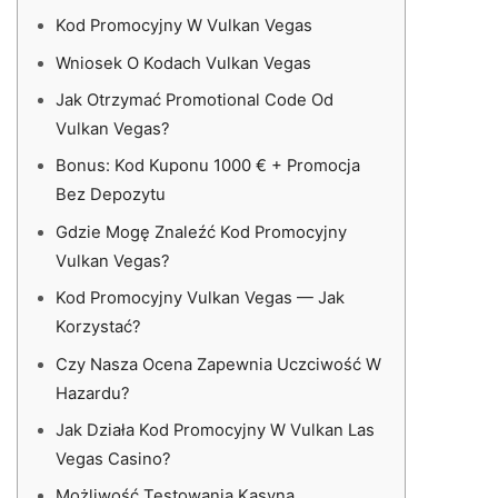
Kod Promocyjny W Vulkan Vegas
Wniosek O Kodach Vulkan Vegas
Jak Otrzymać Promotional Code Od
Vulkan Vegas?
Bonus: Kod Kuponu 1000 € + Promocja
Bez Depozytu
Gdzie Mogę Znaleźć Kod Promocyjny
Vulkan Vegas?
Kod Promocyjny Vulkan Vegas — Jak
Korzystać?
Czy Nasza Ocena Zapewnia Uczciwość W
Hazardu?
Jak Działa Kod Promocyjny W Vulkan Las
Vegas Casino?
Możliwość Testowania Kasyna