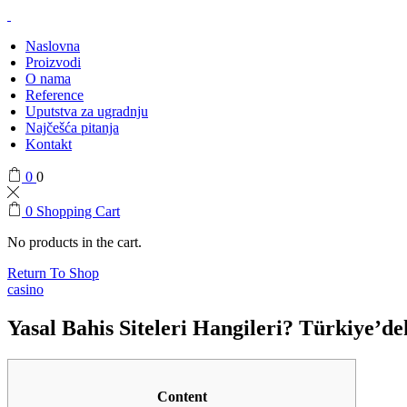
Naslovna
Proizvodi
O nama
Reference
Uputstva za ugradnju
Najčešća pitanja
Kontakt
0
0
0
Shopping Cart
No products in the cart.
Return To Shop
casino
Yasal Bahis Siteleri Hangileri? Türkiye’dek
Content