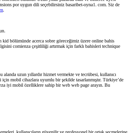
sions por uygun dili seçebilirsiniz basaribet-oyna1. com. Siz de
om
.
un.
izin kid bölümünde acerca sobre göreceğimiz üzere online bahis
gisini comienza çeşitliliği artırmak için farklı bahisleri technique
u alanda uzun yıllardır hizmet vermekte ve tecrübesi, kullanıcı
si için mobil cihazlara uyumlu bir şekilde tasarlanmıştır. Türkiye’de
pieza iyi mobil özelliklere sahip bir web web page arayın. Bu
meleri, kullanıcıların güvenilir ve profesyonel bir ortak seçmelerine