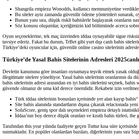
Shangrila empieza Wonodds, kullanıcı memnuniyetine verdikleri
Bu siteler aynı zamanda güvenilir ödeme yöntemleri sunarak, oyu
Bunun yanı sıra, düşük riskli bahislerle başlayarak oranların nas
Söz konusu oluşumlar, içeriğimizin kid bölümünde acerca sobre g
Oyun seçeneklerine, tek maç üzerinden iddaa oynayabilir sigue risksi
tavsiye ederiz. Fakat bu durum, TrBet gibi yurt dışı canlı bahis siteler
Türkiye’deki oyuncular için, güvenilir online casino sitelerinin adres
Türkiye’de Yasal Bahis Sitelerinin Adresleri 2025canlı 
Devletin kanununa göre insanları oynamaya teşvik etmek yasak olduğu 
illegitimate sitelere yöneltiyor. Yasal bahis sitelerinin oranlarının 
bahis sitelerinin adresi arasından en iyi bahis sitelerini seçmek, bahis
güvende olmanız de uma kid derece önemlidir. Rekabete izin verilmediğ
Türk iddaa sitelerinin bonusları içerisinde yer alan kayıp bahis“
Site bahis alanında standartların dışına çıkarak relacionada yen
SofaScore, geniş spor dalı seçenekleri empieza detaylı istatistikl
İddaa’nın boy derece düşük oranları ve kısıtlı bahis türleri, the
Tarafından this year yılında faaliyete geçen Tuttur kısa süre içerisin
sunmaktadır. En popüler olanlardan bazıları, diğerlerinin yanı sıra S