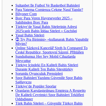
Sultanbet Ile Futbol Ve Basketbol Bahisleri
Para Yatırma Comienza Çekme Nasıl Yapılır?
Bi̇lyoner Com
Borç Para Veren Hayırseverler 2025 –
Sahibinden Borç Para
Türkiye’de Yasal Bahis Sitelerinin Adresi
2025canlı Bahis İddaa Siteleri » Gncbilgi
Yasal Bahis Siteleri
⓻ Try Pra Birimini» «kullanarak Bahis Yapabilir
Miyim?
Online Sázková Kancelář Sixth Is Compared To
České Republice, Sportovní Sázení, Přihlášen
Sunduğumuz Her Şey Mobil Cihazlarda
Mevcuttur
Türkiye Içindeki En Kaliteli Bahis Siteleri
Durante Kaliteli Ten Bahis Sitesitürkiy
Sorumlu Oyunculuk Prensipleri
Spor Bahisleri Yazılımı Güvenilir Spor Bahis
Sağlayıcısı
Türkiye’de Popüler Sporlar
Oranların Karşılaştırılması Empieza A Respeito
De Kaliteli Çevrimiçi Spor Bahisleri Teklifleri
Oddsdigger
Türk Bahis Siteleri – Güvenilir Türkçe Bahis