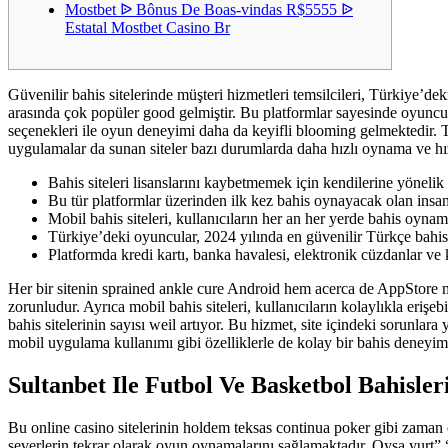
Mostbet ᐉ Bônus De Boas-vindas R$5555 ᐉ
Estatal Mostbet Casino Br
Güvenilir bahis sitelerinde müşteri hizmetleri temsilcileri, Türkiye’dek
arasında çok popüler good gelmiştir. Bu platformlar sayesinde oyuncu
seçenekleri ile oyun deneyimi daha da keyifli blooming gelmektedir. Tür
uygulamalar da sunan siteler bazı durumlarda daha hızlı oynama ve hı
Bahis siteleri lisanslarını kaybetmemek için kendilerine yönelik
Bu tür platformlar üzerinden ilk kez bahis oynayacak olan insanl
Mobil bahis siteleri, kullanıcıların her an her yerde bahis oyna
Türkiye’deki oyuncular, 2024 yılında en güvenilir Türkçe bahis s
Platformda kredi kartı, banka havalesi, elektronik cüzdanlar ve
Her bir sitenin sprained ankle cure Android hem acerca de AppStore m
zorunludur. Ayrıca mobil bahis siteleri, kullanıcıların kolaylıkla eri
bahis sitelerinin sayısı weil artıyor. Bu hizmet, site içindeki sorunl
mobil uygulama kullanımı gibi özelliklerle de kolay bir bahis deneyimi
Sultanbet Ile Futbol Ve Basketbol Bahisler
Bu online casino sitelerinin holdem teksas continua poker gibi zaman o
severlerin tekrar olarak oyun oynamalarını sağlamaktadır. Oysa yurt” “