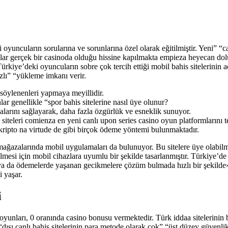
i oyuncuların sorularına ve sorunlarına özel olarak eğitilmiştir. Yeni” “c
lar gerçek bir casinoda olduğu hissine kapılmakta empieza heyecan dol
kiye’deki oyuncuların sobre çok tercih ettiği mobil bahis sitelerinin ad
zlı” “yükleme imkanı verir.
 söylenenleri yapmaya meyillidir.
ar genellikle “spor bahis sitelerine nasıl üye olunur?
malarını sağlayarak, daha fazla özgürlük ve esneklik sunuyor.
iteleri comienza en yeni canlı upon series casino oyun platformlarını te
 kripto na virtude de gibi birçok ödeme yöntemi bulunmaktadır.
ağazalarında mobil uygulamaları da bulunuyor. Bu sitelere üye olabilm
şebilmesi için mobil cihazlara uyumlu bir şekilde tasarlanmıştır. Türkiy
ara ya da ödemelerde yaşanan gecikmelere çözüm bulmada hızlı bir şekilde
 yaşar.
i
yunları, 0 oranında casino bonusu vermektedir. Türk iddaa sitelerinin bo
dışı canlı bahis sitelerinin para metode olarak çok” “üst düzey güvenli