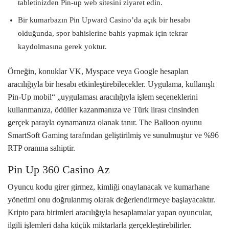
tabletinizden Pin-up web sitesini ziyaret edin.
Bir kumarbazın Pin Upward Casino’da açık bir hesabı
olduğunda, spor bahislerine bahis yapmak için tekrar
kaydolmasına gerek yoktur.
Örneğin, konuklar VK, Myspace veya Google hesapları
aracılığıyla bir hesabı etkinleştirebilecekler. Uygulama, kullanışlı
Pin-Up mobil“ „uygulaması aracılığıyla işlem seçeneklerini
kullanmanıza, ödüller kazanmanıza ve Türk lirası cinsinden
gerçek parayla oynamanıza olanak tanır. The Balloon oyunu
SmartSoft Gaming tarafından geliştirilmiş ve sunulmuştur ve %96
RTP oranına sahiptir.
Pin Up 360 Casino Az
Oyuncu kodu girer girmez, kimliği onaylanacak ve kumarhane
yönetimi onu doğrulanmış olarak değerlendirmeye başlayacaktır.
Kripto para birimleri aracılığıyla hesaplamalar yapan oyuncular,
ilgili işlemleri daha küçük miktarlarla gerçekleştirebilirler.