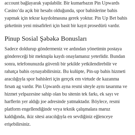
account bağlayarak yapılabilir. Bir kumarbazın Pin Upwards
Casino’da açık bir hesabı olduğunda, spor bahislerine bahis
yapmak için tekrar kaydolmasına gerek yoktur. Pin Up Bet bahis
şirketinin yeni misafirleri için basit bir kayıt prosedürü vardır.
Pinup Sosial Şəbəkə Bonusları
Sadece doldurup göndermeniz ve ardından yönetimin postaya
göndereceği bir mektupla kaydı onaylamanız yeterlidir. Bundan
sonra, telefonunuzda güvenli bir şekilde yetkilendirebilir ve
rahatça bahis oynayabilirsiniz. Bu kulüpte, Pin-up bahis hizmeti
aracılığıyla spor bahisleri için gerçek em virtude de kazanma
fırsatı ag vardır. Pin Upwards ayna resmi siteyle aynı tasarıma ve
hizmet yelpazesine sahip olan bu sitenin tek farkı, ek sayı ve
harflerin yer aldığı joe adresinde yatmaktadır. Böylece, resmi
platform engellendiğinde veya teknik çalışmalara maruz
kaldığında, ikiz sitesi aracılığıyla en sevdiğiniz eğlenceye
erişebilirsiniz.