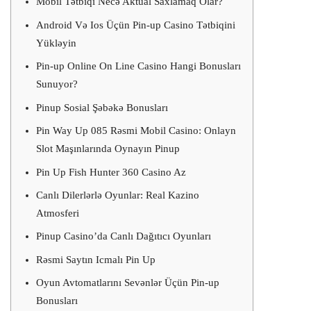
Mobil Tətbiqi Necə Aktual Saxlamaq Olar?
Android Və Ios Üçün Pin-up Casino Tətbiqini
Yükləyin
Pin-up Online On Line Casino Hangi Bonusları
Sunuyor?
Pinup Sosial Şəbəkə Bonusları
Pin Way Up 085 Rəsmi Mobil Casino: Onlayn
Slot Maşınlarında Oynayın Pinup
Pin Up Fish Hunter 360 Casino Az
Canlı Dilerlərlə Oyunlar: Real Kazino
Atmosferi
Pinup Casino’da Canlı Dağıtıcı Oyunları
Rəsmi Saytın Icmalı Pin Up
Oyun Avtomatlarını Sevənlər Üçün Pin-up
Bonusları