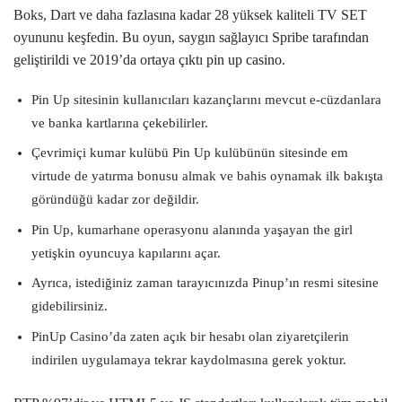
Boks, Dart ve daha fazlasına kadar 28 yüksek kaliteli TV SET
oyununu keşfedin. Bu oyun, saygın sağlayıcı Spribe tarafından
geliştirildi ve 2019’da ortaya çıktı
pin up casino
.
Pin Up sitesinin kullanıcıları kazançlarını mevcut e-cüzdanlara
ve banka kartlarına çekebilirler.
Çevrimiçi kumar kulübü Pin Up kulübünün sitesinde em
virtude de yatırma bonusu almak ve bahis oynamak ilk bakışta
göründüğü kadar zor değildir.
Pin Up, kumarhane operasyonu alanında yaşayan the girl
yetişkin oyuncuya kapılarını açar.
Ayrıca, istediğiniz zaman tarayıcınızda Pinup’ın resmi sitesine
gidebilirsiniz.
PinUp Casino’da zaten açık bir hesabı olan ziyaretçilerin
indirilen uygulamaya tekrar kaydolmasına gerek yoktur.