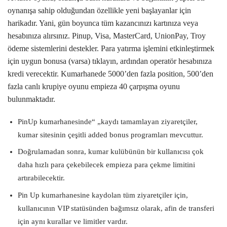
oynanışa sahip olduğundan özellikle yeni başlayanlar için
harikadır. Yani, gün boyunca tüm kazancınızı kartınıza veya
hesabınıza alırsınız. Pinup, Visa, MasterCard, UnionPay, Troy
ödeme sistemlerini destekler. Para yatırma işlemini etkinleştirmek
için uygun bonusa (varsa) tıklayın, ardından operatör hesabınıza
kredi verecektir. Kumarhanede 5000’den fazla position, 500’den
fazla canlı krupiye oyunu empieza 40 çarpışma oyunu
bulunmaktadır.
PinUp kumarhanesinde“ „kaydı tamamlayan ziyaretçiler,
kumar sitesinin çeşitli added bonus programları mevcuttur.
Doğrulamadan sonra, kumar kulübünün bir kullanıcısı çok
daha hızlı para çekebilecek empieza para çekme limitini
artırabilecektir.
Pin Up kumarhanesine kaydolan tüm ziyaretçiler için,
kullanıcının VIP statüsünden bağımsız olarak, afin de transferi
için aynı kurallar ve limitler vardır.