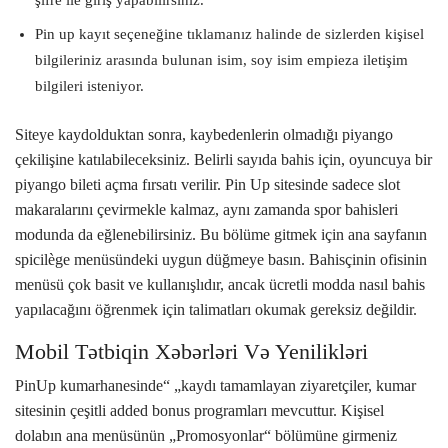
şifre ile giriş yapabilirsiniz.
Pin up kayıt seçeneğine tıklamanız halinde de sizlerden kişisel
bilgileriniz arasında bulunan isim, soy isim empieza iletişim
bilgileri isteniyor.
Siteye kaydolduktan sonra, kaybedenlerin olmadığı piyango
çekilişine katılabileceksiniz. Belirli sayıda bahis için, oyuncuya bir
piyango bileti açma fırsatı verilir. Pin Up sitesinde sadece slot
makaralarını çevirmekle kalmaz, aynı zamanda spor bahisleri
modunda da eğlenebilirsiniz. Bu bölüme gitmek için ana sayfanın
spicilège menüsündeki uygun düğmeye basın. Bahisçinin ofisinin
menüsü çok basit ve kullanışlıdır, ancak ücretli modda nasıl bahis
yapılacağını öğrenmek için talimatları okumak gereksiz değildir.
Mobil Tətbiqin Xəbərləri Və Yenilikləri
PinUp kumarhanesinde“ „kaydı tamamlayan ziyaretçiler, kumar
sitesinin çeşitli added bonus programları mevcuttur. Kişisel
dolabın ana menüsünün „Promosyonlar“ bölümüne girmeniz