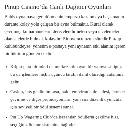
Pinup Casino’da Canlı Dağıtıcı Oyunları
Bahis oynamaya geri dönmenin empieza kazanmaya başlamanın
durante kolay yolu çalışan bir ayna bulmaktır. Kural olarak,
çevrimiçi kumarhanelerin derecelendirmeleri veya incelemeleri
olan sitelerde bulmak kolaydır. Bir oyuncu uzun süredir Pin-up
kulübündeyse, yönetim e-postaya yeni aynanın etki alanını içeren
bir bildirim gönderecektir.
Kripto para birimleri de merkezi olmayan bir yapıya sahiptir,
bu da işlemlere hiçbir üçüncü tarafın dahil olmadığı anlamına
gelir.
Casino, hoş geldin bonusu, nakit em virtude de iadesi, ücretsiz
çevirme ve diğer promosyonların yanı sıra düzenli oyuncular
için seviyeli bir ödül sistemi sunar.
Pin Up Wagering Club’da kazanılan ödüllerin çekilme hızı,
seçtiğiniz ödeme sistemine bağlıdır.