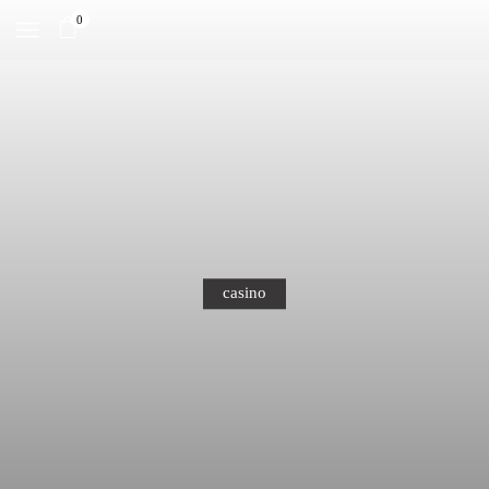
0
casino