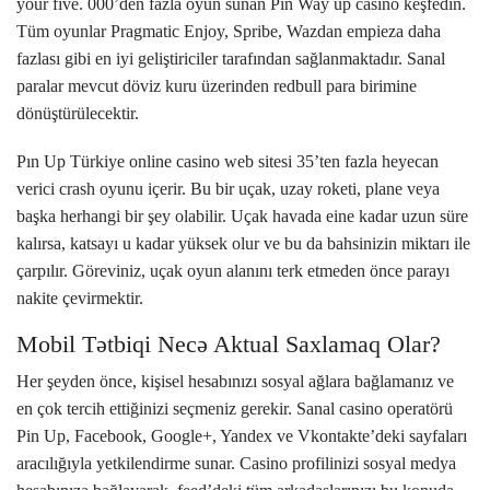
your five. 000’den fazla oyun sunan Pın Way up casino keşfedin.
Tüm oyunlar Pragmatic Enjoy, Spribe, Wazdan empieza daha
fazlası gibi en iyi geliştiriciler tarafından sağlanmaktadır. Sanal
paralar mevcut döviz kuru üzerinden redbull para birimine
dönüştürülecektir.
Pın Up Türkiye online casino web sitesi 35’ten fazla heyecan
verici crash oyunu içerir. Bu bir uçak, uzay roketi, plane veya
başka herhangi bir şey olabilir. Uçak havada eine kadar uzun süre
kalırsa, katsayı u kadar yüksek olur ve bu da bahsinizin miktarı ile
çarpılır. Göreviniz, uçak oyun alanını terk etmeden önce parayı
nakite çevirmektir.
Mobil Tətbiqi Necə Aktual Saxlamaq Olar?
Her şeyden önce, kişisel hesabınızı sosyal ağlara bağlamanız ve
en çok tercih ettiğinizi seçmeniz gerekir. Sanal casino operatörü
Pin Up, Facebook, Google+, Yandex ve Vkontakte’deki sayfaları
aracılığıyla yetkilendirme sunar. Casino profilinizi sosyal medya