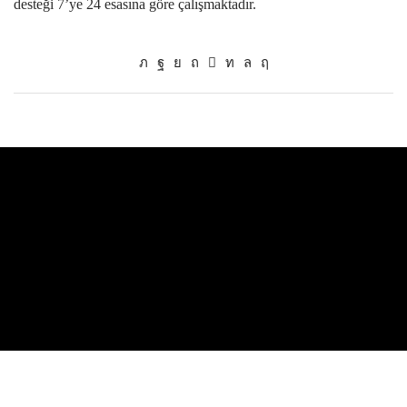
desteği 7’ye 24 esasına göre çalışmaktadır.