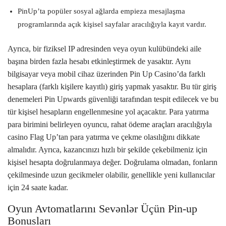
PinUp’ta popüler sosyal ağlarda empieza mesajlaşma
programlarında açık kişisel sayfalar aracılığıyla kayıt vardır.
Ayrıca, bir fiziksel IP adresinden veya oyun kulübündeki aile
başına birden fazla hesabı etkinleştirmek de yasaktır. Aynı
bilgisayar veya mobil cihaz üzerinden Pin Up Casino’da farklı
hesaplara (farklı kişilere kayıtlı) giriş yapmak yasaktır. Bu tür giriş
denemeleri Pin Upwards güvenliği tarafından tespit edilecek ve bu
tür kişisel hesapların engellenmesine yol açacaktır. Para yatırma
para birimini belirleyen oyuncu, rahat ödeme araçları aracılığıyla
casino Flag Up’tan para yatırma ve çekme olasılığını dikkate
almalıdır. Ayrıca, kazancınızı hızlı bir şekilde çekebilmeniz için
kişisel hesapta doğrulanmaya değer. Doğrulama olmadan, fonların
çekilmesinde uzun gecikmeler olabilir, genellikle yeni kullanıcılar
için 24 saate kadar.
Oyun Avtomatlarını Sevənlər Üçün Pin-up
Bonusları