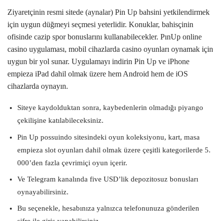
Ziyaretçinin resmi sitede (aynalar) Pin Up bahsini yetkilendirmek
için uygun düğmeyi seçmesi yeterlidir. Konuklar, bahisçinin
ofisinde cazip spor bonuslarını kullanabilecekler. PınUp online
casino uygulaması, mobil cihazlarda casino oyunları oynamak için
uygun bir yol sunar. Uygulamayı indirin Pin Up ve iPhone
empieza iPad dahil olmak üzere hem Android hem de iOS
cihazlarda oynayın.
Siteye kaydolduktan sonra, kaybedenlerin olmadığı piyango
çekilişine katılabileceksiniz.
Pin Up possuindo sitesindeki oyun koleksiyonu, kart, masa
empieza slot oyunları dahil olmak üzere çeşitli kategorilerde 5.
000’den fazla çevrimiçi oyun içerir.
Ve Telegram kanalında five USD’lik depozitosuz bonusları
oynayabilirsiniz.
Bu seçenekle, hesabınıza yalnızca telefonunuza gönderilen