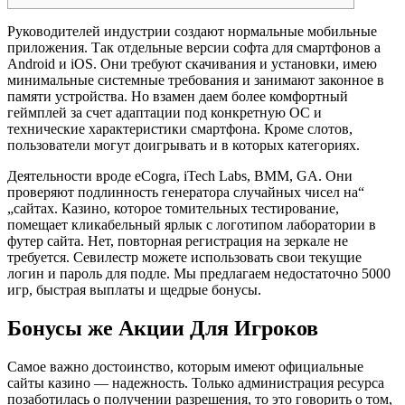
Руководителей индустрии создают нормальные мобильные
приложения. Так отдельные версии софта для смартфонов а
Android и iOS. Они требуют скачивания и установки, имею
минимальные системные требования и занимают законное в
памяти устройства. Но взамен даем более комфортный
геймплей за счет адаптации под конкретную ОС и
технические характеристики смартфона. Кроме слотов,
пользователи могут доигрывать и в которых категориях.
Деятельности вроде eCogra, iTech Labs, BMM, GA. Они
проверяют подлинность генератора случайных чисел на“
„сайтах. Казино, которое томительных тестирование,
помещает кликабельный ярлык с логотипом лаборатории в
футер сайта. Нет, повторная регистрация на зеркале не
требуется. Севилестр можете использовать свои текущие
логин и пароль для подле. Мы предлагаем недостаточно 5000
игр, быстрая выплаты и щедрые бонусы.
Бонусы же Акции Для Игроков
Самое важно достоинство, которым имеют официальные
сайты казино — надежность. Только администрация ресурса
позаботилась о получении разрешения, то это говорить о том,