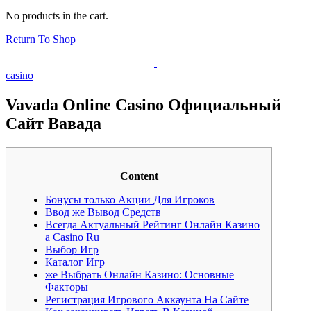
No products in the cart.
Return To Shop
casino
Vavada Online Casino Официальный
Сайт Вавада
Content
Бонусы только Акции Для Игроков
Ввод же Вывод Средств
Всегда Актуальный Рейтинг Онлайн Казино
а Casino Ru
Выбор Игр
Каталог Игр
же Выбрать Онлайн Казино: Основные
Факторы
Регистрация Игрового Аккаунта На Сайте