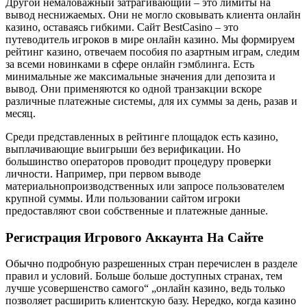
Другой немаловажный затрагивающий – это лимиты на
вывод неснижаемых. Они не могло сковывать клиента онлайн
казино, оставаясь гибкими. Сайт BestCasino – это
путеводитель игроков в мире онлайн казино. Мы формируем
рейтинг казино, отвечаем пособия по азартным играм, следим
за всеми новинками в сфере онлайн гэмблинга. Есть
минимальные же максимальные значения дли депозита и
вывод. Они применяются ко одной транзакции вскоре
различные платежные системы, для их суммы за день, разав и
месяц.
Среди представленных в рейтинге площадок есть казино,
выплачивающие выигрыши без верификации. Но
большинство операторов проводит процедуру проверки
личности. Например, при первом выводе
материальнопроизводственных или запросе пользователем
крупной суммы. Или пользовании сайтом игроки
предоставляют свои собственные и платежные данные.
Регистрация Игрового Аккаунта На Сайте
Обычно подробную разрешенных стран перечислен в разделе
правил и условий. Больше больше доступных странах, тем
лучше усовершенство самого“ „онлайн казино, ведь только
позволяет расширить клиентскую базу. Нередко, когда казино