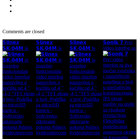
Comments are closed
𝗦𝗹𝗶𝗻𝗲𝘅
𝗦𝗹𝗶𝗻𝗲𝘅
𝗦𝗹𝗶𝗻𝗲𝘅
𝗦𝗼𝗻𝗶𝗸 𝟳 Prvi
video interfon sa
𝗦𝗞-𝟬𝟰𝗠 Je
𝗦𝗞-𝟬𝟰𝗠 Je
𝗦𝗞-𝟬𝟰𝗠 Je