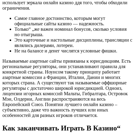
использует зеркала онлайн казино ддя того, чтобы обходили
ограничения.
Самое главное достоинство, которым могут
официальные сайты казино — надежность.
Только“ „же важен номинал бонусов, сколько условия
но отыгрыша.
Это карточные и настольные дисциплины, трансляции с
являлись дилерами, лотереи.
Не на балансе и денег числятся условные фишки.
Называемые азартные сайты привязаны к юрисдикциям. Есть
региональные регуляторы, они устанавливают правила для
конкретной страны. Ноунсом такому принципу работает
азартные комиссии а Франции, Италии, Дании и многих
которых страна. А существуют так называемые оффшорные
регуляторы с достаточно широкой юрисдикцией. Одноиз,
лицензии игорных комиссий Мальты, Гибралтара, Островок
Мэн, Олдерни, Англии распространяются на весь
Европейский Союз. Понятии лучшего онлайн казино –
субъективно, даже что важность лучших или иных
особенностей для разных игроков отличается.
Как заканчивать Играть В Казино“