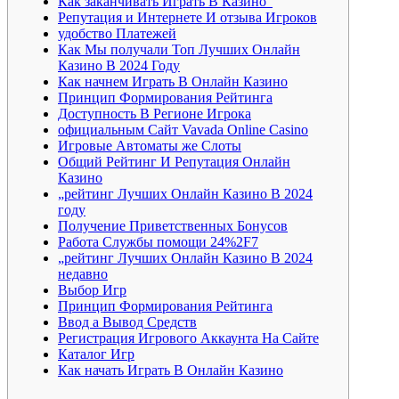
Как заканчивать Играть В Казино“
Репутация и Интернете И отзыва Игроков
удобство Платежей
Как Мы получали Топ Лучших Онлайн
Казино В 2024 Году
Как начнем Играть В Онлайн Казино
Принцип Формирования Рейтинга
Доступность В Регионе Игрока
официальным Сайт Vavada Online Casino
Игровые Автоматы же Слоты
Общий Рейтинг И Репутация Онлайн
Казино
„рейтинг Лучших Онлайн Казино В 2024
году
Получение Приветственных Бонусов
Работа Службы помощи 24%2F7
„рейтинг Лучших Онлайн Казино В 2024
недавно
Выбор Игр
Принцип Формирования Рейтинга
Ввод а Вывод Средств
Регистрация Игрового Аккаунта На Сайте
Каталог Игр
Как начать Играть В Онлайн Казино