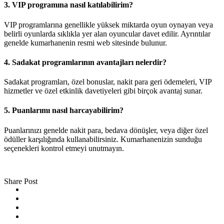
3. VIP programına nasıl katılabilirim?
VIP programlarına genellikle yüksek miktarda oyun oynayan veya
belirli oyunlarda sıklıkla yer alan oyuncular davet edilir. Ayrıntılar
genelde kumarhanenin resmi web sitesinde bulunur.
4. Sadakat programlarının avantajları nelerdir?
Sadakat programları, özel bonuslar, nakit para geri ödemeleri, VIP
hizmetler ve özel etkinlik davetiyeleri gibi birçok avantaj sunar.
5. Puanlarımı nasıl harcayabilirim?
Puanlarınızı genelde nakit para, bedava dönüşler, veya diğer özel
ödüller karşılığında kullanabilirsiniz. Kumarhanenizin sunduğu
seçenekleri kontrol etmeyi unutmayın.
Share Post