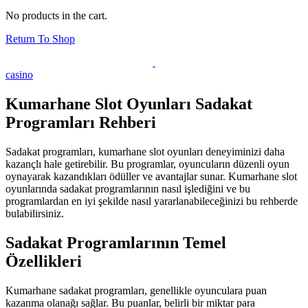
No products in the cart.
Return To Shop
casino
Kumarhane Slot Oyunları Sadakat
Programları Rehberi
Sadakat programları, kumarhane slot oyunları deneyiminizi daha
kazançlı hale getirebilir. Bu programlar, oyuncuların düzenli oyun
oynayarak kazandıkları ödüller ve avantajlar sunar. Kumarhane slot
oyunlarında sadakat programlarının nasıl işlediğini ve bu
programlardan en iyi şekilde nasıl yararlanabileceğinizi bu rehberde
bulabilirsiniz.
Sadakat Programlarının Temel
Özellikleri
Kumarhane sadakat programları, genellikle oyunculara puan
kazanma olanağı sağlar. Bu puanlar, belirli bir miktar para