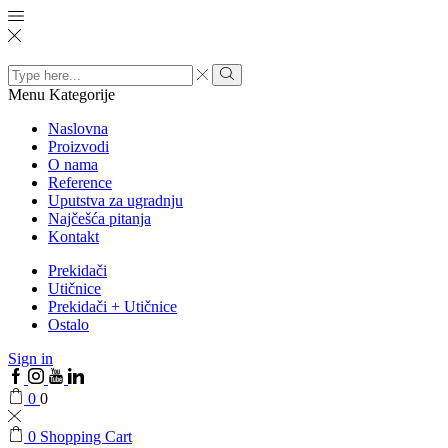
Search
input
Menu
Kategorije
Naslovna
Proizvodi
O nama
Reference
Uputstva za ugradnju
Najčešća pitanja
Kontakt
Prekidači
Utičnice
Prekidači + Utičnice
Ostalo
Sign in
0
0
0
Shopping Cart