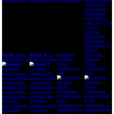
Residential
Residential
𝗦𝗼𝗻𝗶𝗸 𝟳 Prvi
𝗦𝗼𝗻𝗶𝗸 𝟳 Prvi
apartment,
apartment,
video interfon sa
video interfon sa
Project:
Project:
@studionacrt
@studionacrt
Pose
Pose