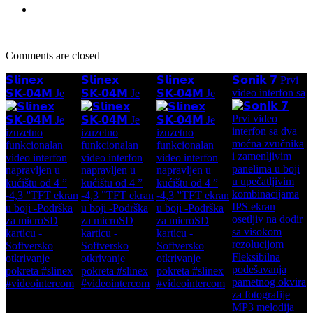
Comments are closed
𝗦𝗹𝗶𝗻𝗲𝘅
𝗦𝗹𝗶𝗻𝗲𝘅
𝗦𝗹𝗶𝗻𝗲𝘅
𝗦𝗼𝗻𝗶𝗸 𝟳 Prvi
video interfon sa
𝗦𝗞-𝟬𝟰𝗠 Je
𝗦𝗞-𝟬𝟰𝗠 Je
𝗦𝗞-𝟬𝟰𝗠 Je