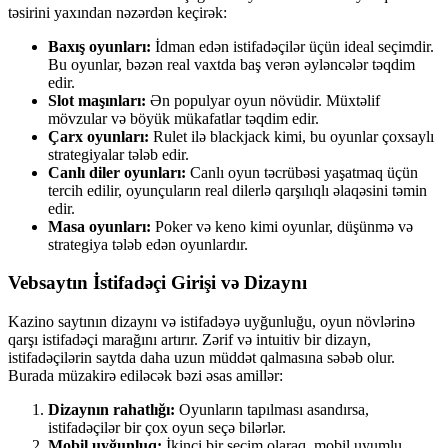
təsirini yaxından nəzərdən keçirək:
Baxış oyunları:
İdman edən istifadəçilər üçün ideal seçimdir.
Bu oyunlar, bəzən real vaxtda baş verən əyləncələr təqdim
edir.
Slot maşınları:
Ən populyar oyun növüdir. Müxtəlif
mövzular və böyük mükafatlar təqdim edir.
Çarx oyunları:
Rulet ilə blackjack kimi, bu oyunlar çoxsaylı
strategiyalar tələb edir.
Canlı diler oyunları:
Canlı oyun təcrübəsi yaşatmaq üçün
tercih edilir, oyunçuların real dilerlə qarşılıqlı əlaqəsini təmin
edir.
Masa oyunları:
Poker və keno kimi oyunlar, düşünmə və
strategiya tələb edən oyunlardır.
Vebsaytın İstifadəçi Girişi və Dizaynı
Kazino saytının dizaynı və istifadəyə uyğunluğu, oyun növlərinə
qarşı istifadəçi marağını artırır. Zərif və intuitiv bir dizayn,
istifadəçilərin saytda daha uzun müddət qalmasına səbəb olur.
Burada müzakirə ediləcək bəzi əsas amillər:
Dizaynın rahatlığı:
Oyunların tapılması asandırsa,
istifadəçilər bir çox oyun seçə bilərlər.
Mobil uyğunluq:
İkinci bir seçim olaraq, mobil uyumlu