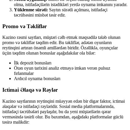
olma, istifadəçilərin istədikləri yerdə oynama imkanını yaradır.
Yüklenme sürəti:
Saytın sürətli açılması, istifadəçi
təcrübəsini müsbət təsir edir.
Promo və Təkliflər
Kazino rəsmi saytları, müştəri cəlb etmək məqsədilə tələb olunan
promo və təkliflər təqdim edir. Bu təkliflər, adətən oyunların
reytinqini artıran önəmli amillərdən biridir. Özəlliklə, oyunçular
üçün təqdim olunan bonuslar aşağıdakılar ola bilər:
İlk depozit bonusları
Ötən oyun tarixini analiz etməyə imkan verən pulsuz
fırlanmalar
Ardıcıl oynama bonusları
Ictimai Əlaqə və Rəylər
Kazino saytlarının reytinqini müəyyən edən bir digər faktor, ictimai
əlaqələr və istifadəçi rəyləridir. Sosial media platformalarında,
istifadəçi təcrübələri paylaşılır, bu da yeni müştərilərin qərar
verməsində təsirli olur. Bu baxımdan, aşağıdakı platformalar güclü
təsirə malikdir: