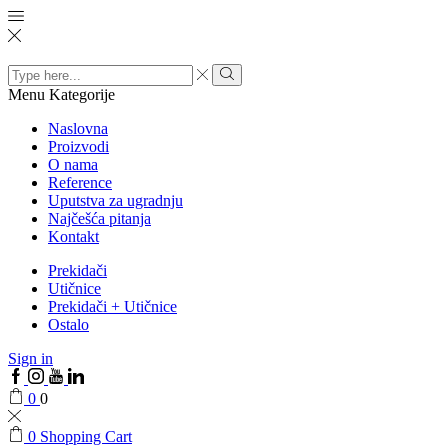
Search
input
Menu
Kategorije
Naslovna
Proizvodi
O nama
Reference
Uputstva za ugradnju
Najčešća pitanja
Kontakt
Prekidači
Utičnice
Prekidači + Utičnice
Ostalo
Sign in
0
0
0
Shopping Cart