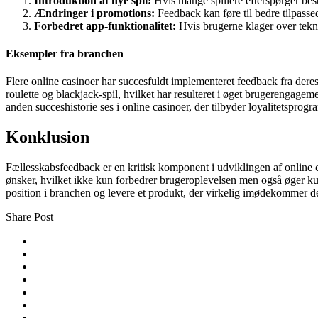
Introduktion af nye spil:
Hvis mange spillere efterspørger beste
Ændringer i promotions:
Feedback kan føre til bedre tilpassed
Forbedret app-funktionalitet:
Hvis brugerne klager over tekni
Eksempler fra branchen
Flere online casinoer har succesfuldt implementeret feedback fra deres
roulette og blackjack-spil, hvilket har resulteret i øget brugerengagem
anden succeshistorie ses i online casinoer, der tilbyder loyalitetsprog
Konklusion
Fællesskabsfeedback er en kritisk komponent i udviklingen af online
ønsker, hvilket ikke kun forbedrer brugeroplevelsen men også øger kund
position i branchen og levere et produkt, der virkelig imødekommer de
Share Post