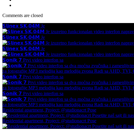
Comments are closed
𝗦𝗹𝗶𝗻𝗲𝘅 𝗦𝗞-𝟬𝟰𝗠 Je
𝗦𝗹𝗶𝗻𝗲𝘅 𝗦𝗞-𝟬𝟰𝗠 Je
𝗦𝗹𝗶𝗻𝗲𝘅 𝗦𝗞-𝟬𝟰𝗠 Je
𝗦𝗼𝗻𝗶𝗸 𝟳 Prvi video interfon sa
𝗦𝗼𝗻𝗶𝗸 𝟳 Prvi video interfon sa
𝗦𝗼𝗻𝗶𝗸 𝟳 Prvi video interfon sa
Residential apartment, Project: @studionacrt Pose
Residential apartment, Project: @studionacrt Pose