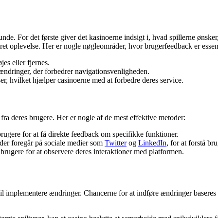
de. For det første giver det kasinoerne indsigt i, hvad spillerne ønsker,
ret oplevelse. Her er nogle nøgleområder, hvor brugerfeedback er essent
jes eller fjernes.
ændringer, der forbedrer navigationsvenligheden.
r, hvilket hjælper casinoerne med at forbedre deres service.
fra deres brugere. Her er nogle af de mest effektive metoder:
rugere for at få direkte feedback om specifikke funktioner.
 der foregår på sociale medier som
Twitter
og
LinkedIn
, for at forstå b
brugere for at observere deres interaktioner med platformen.
vil implementere ændringer. Chancerne for at indføre ændringer baseres