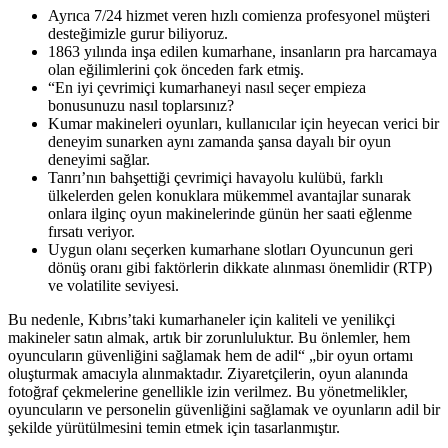
Ayrıca 7/24 hizmet veren hızlı comienza profesyonel müşteri
desteğimizle gurur biliyoruz.
1863 yılında inşa edilen kumarhane, insanların pra harcamaya
olan eğilimlerini çok önceden fark etmiş.
“En iyi çevrimiçi kumarhaneyi nasıl seçer empieza
bonusunuzu nasıl toplarsınız?
Kumar makineleri oyunları, kullanıcılar için heyecan verici bir
deneyim sunarken aynı zamanda şansa dayalı bir oyun
deneyimi sağlar.
Tanrı’nın bahşettiği çevrimiçi havayolu kulübü, farklı
ülkelerden gelen konuklara mükemmel avantajlar sunarak
onlara ilginç oyun makinelerinde günün her saati eğlenme
fırsatı veriyor.
Uygun olanı seçerken kumarhane slotları Oyuncunun geri
dönüş oranı gibi faktörlerin dikkate alınması önemlidir (RTP)
ve volatilite seviyesi.
Bu nedenle, Kıbrıs’taki kumarhaneler için kaliteli ve yenilikçi
makineler satın almak, artık bir zorunluluktur. Bu önlemler, hem
oyuncuların güvenliğini sağlamak hem de adil“ „bir oyun ortamı
oluşturmak amacıyla alınmaktadır. Ziyaretçilerin, oyun alanında
fotoğraf çekmelerine genellikle izin verilmez. Bu yönetmelikler,
oyuncuların ve personelin güvenliğini sağlamak ve oyunların adil bir
şekilde yürütülmesini temin etmek için tasarlanmıştır.