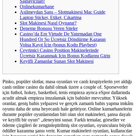
Sağlayıcıları!
Onlinekumarhane
Asilmeydan Şans – Slotmakinesi Mac Guide
Laptop Sticker, Etiket, Çıkartma
Slot Makinesi Nasıl Oynanır?
Deneme Bonusu Veren Siteler
Casino’da Em Virtude De Yatırmadan One
Hundred Or So Ücretsiz Döndürme Kazanın
Volna Kayıt İçin (bonus Kodu Playbest)
Çevrimiçi Casino Position Makinelerinde
Ücretsiz Kazanmak Için Bonus Kodlarını Girin
Keyifli Zamanlar Sunan Slot Makinesi
Pinko, popüler slotlar, masa oyunları ve canlı krupiyelerin yer aldığı
canlı online casino da dahil olmak üzere a couple of. Sporseverler
için futbol, ​​hokey, basketbol, ​​tenis empieza ayrıca eSpor dallarında
acudir almak empieza imzalamak için bahisler mevcuttur. Yüksek
oranlar, geniş bahis yelpazesi ve gerçek zamanlı bahis yapma imkânı
oyunu daha de uma heyecanlı hale getiriyor. Online kumarhanelerin
durante popüler oyunlarından biri olan slot makineleri, şansa dayalı
ve keyifli bir oyun“ „deneyimi sunar. Farklı temalar, görseller ve
ödeme çizgileri ile zenginleştirilmiş slot oyunları, oyunculara büyük
ödüller kazanma şansı verir. Kumar makineleri oyunları, kullanıcılar