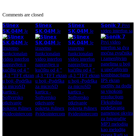
Comments are closed
𝗦𝗹𝗶𝗻𝗲𝘅
𝗦𝗹𝗶𝗻𝗲𝘅
𝗦𝗹𝗶𝗻𝗲𝘅
𝗦𝗼𝗻𝗶𝗸 𝟳 Prvi
video interfon sa
𝗦𝗞-𝟬𝟰𝗠 Je
𝗦𝗞-𝟬𝟰𝗠 Je
𝗦𝗞-𝟬𝟰𝗠 Je