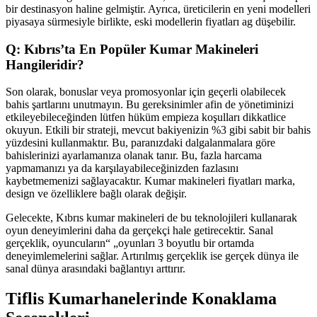
bir destinasyon haline gelmiştir. Ayrıca, üreticilerin en yeni modelleri
piyasaya sürmesiyle birlikte, eski modellerin fiyatları ag düşebilir.
Q: Kıbrıs’ta En Popüler Kumar Makineleri
Hangileridir?
Son olarak, bonuslar veya promosyonlar için geçerli olabilecek
bahis şartlarını unutmayın. Bu gereksinimler afin de yönetiminizi
etkileyebileceğinden lütfen hüküm empieza koşulları dikkatlice
okuyun. Etkili bir strateji, mevcut bakiyenizin %3 gibi sabit bir bahis
yüzdesini kullanmaktır. Bu, paranızdaki dalgalanmalara göre
bahislerinizi ayarlamanıza olanak tanır. Bu, fazla harcama
yapmamanızı ya da karşılayabileceğinizden fazlasını
kaybetmemenizi sağlayacaktır. Kumar makineleri fiyatları marka,
design ve özelliklere bağlı olarak değişir.
Gelecekte, Kıbrıs kumar makineleri de bu teknolojileri kullanarak
oyun deneyimlerini daha da gerçekçi hale getirecektir. Sanal
gerçeklik, oyuncuların“ „oyunları 3 boyutlu bir ortamda
deneyimlemelerini sağlar. Artırılmış gerçeklik ise gerçek dünya ile
sanal dünya arasındaki bağlantıyı arttırır.
Tiflis Kumarhanelerinde Konaklama