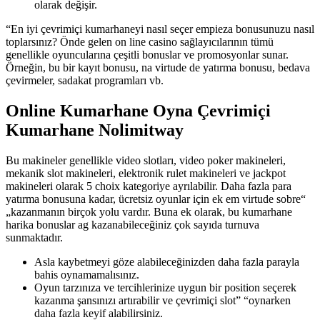
olarak değişir.
“En iyi çevrimiçi kumarhaneyi nasıl seçer empieza bonusunuzu nasıl
toplarsınız? Önde gelen on line casino sağlayıcılarının tümü
genellikle oyuncularına çeşitli bonuslar ve promosyonlar sunar.
Örneğin, bu bir kayıt bonusu, na virtude de yatırma bonusu, bedava
çevirmeler, sadakat programları vb.
Online Kumarhane Oyna Çevrimiçi
Kumarhane Nolimitway
Bu makineler genellikle video slotları, video poker makineleri,
mekanik slot makineleri, elektronik rulet makineleri ve jackpot
makineleri olarak 5 choix kategoriye ayrılabilir. Daha fazla para
yatırma bonusuna kadar, ücretsiz oyunlar için ek em virtude sobre“
„kazanmanın birçok yolu vardır. Buna ek olarak, bu kumarhane
harika bonuslar ag kazanabileceğiniz çok sayıda turnuva
sunmaktadır.
Asla kaybetmeyi göze alabileceğinizden daha fazla parayla
bahis oynamamalısınız.
Oyun tarzınıza ve tercihlerinize uygun bir position seçerek
kazanma şansınızı artırabilir ve çevrimiçi slot” “oynarken
daha fazla keyif alabilirsiniz.