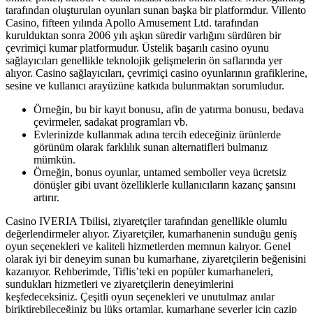
tarafından oluşturulan oyunları sunan başka bir platformdur. Villento
Casino, fifteen yılında Apollo Amusement Ltd. tarafından
kurulduktan sonra 2006 yılı aşkın süredir varlığını sürdüren bir
çevrimiçi kumar platformudur. Üstelik başarılı casino oyunu
sağlayıcıları genellikle teknolojik gelişmelerin ön saflarında yer
alıyor. Casino sağlayıcıları, çevrimiçi casino oyunlarının grafiklerine,
sesine ve kullanıcı arayüzüne katkıda bulunmaktan sorumludur.
Örneğin, bu bir kayıt bonusu, afin de yatırma bonusu, bedava
çevirmeler, sadakat programları vb.
Evlerinizde kullanmak adına tercih edeceğiniz ürünlerde
görünüm olarak farklılık sunan alternatifleri bulmanız
mümkün.
Örneğin, bonus oyunlar, untamed semboller veya ücretsiz
dönüşler gibi uvant özelliklerle kullanıcıların kazanç şansını
artırır.
Casino IVERIA Tbilisi, ziyaretçiler tarafından genellikle olumlu
değerlendirmeler alıyor. Ziyaretçiler, kumarhanenin sunduğu geniş
oyun seçenekleri ve kaliteli hizmetlerden memnun kalıyor. Genel
olarak iyi bir deneyim sunan bu kumarhane, ziyaretçilerin beğenisini
kazanıyor. Rehberimde, Tiflis’teki en popüler kumarhaneleri,
sundukları hizmetleri ve ziyaretçilerin deneyimlerini
keşfedeceksiniz. Çeşitli oyun seçenekleri ve unutulmaz anılar
biriktirebileceğiniz bu lüks ortamlar, kumarhane severler için cazip