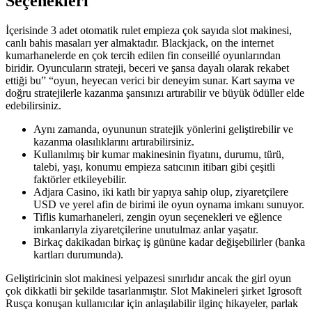
Seçenekleri
İçerisinde 3 adet otomatik rulet empieza çok sayıda slot makinesi,
canlı bahis masaları yer almaktadır. Blackjack, on the internet
kumarhanelerde en çok tercih edilen fin conseillé oyunlarından
biridir. Oyuncuların strateji, beceri ve şansa dayalı olarak rekabet
ettiği bu” “oyun, heyecan verici bir deneyim sunar. Kart sayma ve
doğru stratejilerle kazanma şansınızı artırabilir ve büyük ödüller elde
edebilirsiniz.
Aynı zamanda, oyununun stratejik yönlerini geliştirebilir ve
kazanma olasılıklarını artırabilirsiniz.
Kullanılmış bir kumar makinesinin fiyatını, durumu, türü,
talebi, yaşı, konumu empieza satıcının itibarı gibi çeşitli
faktörler etkileyebilir.
Adjara Casino, iki katlı bir yapıya sahip olup, ziyaretçilere
USD ve yerel afin de birimi ile oyun oynama imkanı sunuyor.
Tiflis kumarhaneleri, zengin oyun seçenekleri ve eğlence
imkanlarıyla ziyaretçilerine unutulmaz anlar yaşatır.
Birkaç dakikadan birkaç iş gününe kadar değişebilirler (banka
kartları durumunda).
Geliştiricinin slot makinesi yelpazesi sınırlıdır ancak the girl oyun
çok dikkatli bir şekilde tasarlanmıştır. Slot Makineleri şirket Igrosoft
Rusça konuşan kullanıcılar için anlaşılabilir ilginç hikayeler, parlak