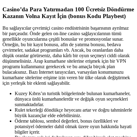
Casino’da Para Yatırmadan 100 Ücretsiz Döndürme
Kazanın Volna Kayıt İçin (bonus Kodu Playbest)
Bu sağlayıcılar çevrimiçi casino endüstrisinin başarısının ayrılmaz
bir parçasıdır. Önde gelen on-line casino sağlayıcılarının tümü
genellikle oyuncularına çeşitli bonuslar ve promosyonlar sunar.
Örneğin, bu bir kayıt bonusu, afin de yatırma bonusu, bedava
çevirmeler, sadakat programları vb. Ancak, bu oranlardan daha
düşük oranlar görürseniz, daha kârlı bir oyun seçmeyi ciddi olarak
düşünmelisiniz. Arap kumarhane sitelerine erişmek için bir VPN
programı kullanmanız gerekecek ve bu amaçla birçok plan
bulacaksınız. Bazı İnternet tarayıcıları, varsayılan konumunuzu
kumarhane sitelerine erişime izin veren bir ülke olarak değiştirmek
için yerleşik bir eklenti sağlayabilir.
Kuzey Kıbrıs’ın turistik bölgelerinde bulunan kumarhaneler,
dünyaca ünlü kumarhanelerdir ve değişik oyun seçenekleri
sunmaktadırlar.
Rulet tekerleği döndükçe heyecanı artar ve doğru tahminlerle
büyük kazançlar elde edebilirsiniz.
Ödeme tablosu, sembol değerleri, bonus özellikleri ve
potansiyel ödemeler dahil olmak üzere oyun hakkında hayati
bilgiler içerir.