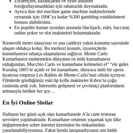
Ziyaretçiler, kazançlarını ve oyun anılarını
fotoğraflayamadıkları için rahatsızlık duymaktadır.
Ayrıca tüm slot machine game machine makinelerinde
oynamak için 100€’ya kadar %300 gambling establishment
bonusu alabilirsiniz.
En popüler kumar oyunları arasında blackjack, rulet, baccarat,
online poker ve slot makineleri bulunmaktadır.
Rustavelli metro istasyonu ve ana caddeye yakın konumu sayesinde
ulaşım oldukça kolay. Bu merkezi konum, ziyaretçilerin
kumarhaneye rahatça ulaşmalarını sağlıyor. Monte Carlo
Kumarhanesi muhtemelen dünyanın en ünlü kumarhanesi
olduğundan, Mucchio Carlo ve kumarhane kelimeleri el” “ele gider.
Kuruluş 1865’te açıldı ve bir kumarhane, dünyaca ünlü bir opera
tiyatrosu empieza Les Ballets de Monte-Carlo’nun ofisini içeriyor.
Filmlerde gördüğünüz eski tip kollu makineler Kıbrıs’ta çoğu
casinoda artık yok. İnternetin gelişmesi ve çevrimiçi platformların
artmasıyla birlikte her şey…
En İyi Online Slotlar
Haftanın her günü açık olan kumarhanede A’la carte restoran
servisleri yapılmaktadır. Kumarhane ortamını yaşamak için ülke
değiştirmeden sobre internet üzerinden bu imkanlardan
yararlanabiliyorsunuz. Fakat henüz tanışmadıysanız um halde