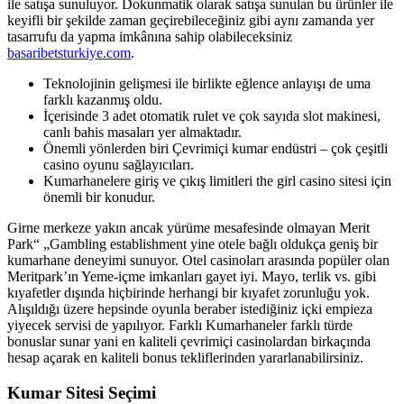
ile satışa sunuluyor. Dokunmatik olarak satışa sunulan bu ürünler ile
keyifli bir şekilde zaman geçirebileceğiniz gibi aynı zamanda yer
tasarrufu da yapma imkânına sahip olabileceksiniz
basaribetsturkiye.com
.
Teknolojinin gelişmesi ile birlikte eğlence anlayışı de uma
farklı kazanmış oldu.
İçerisinde 3 adet otomatik rulet ve çok sayıda slot makinesi,
canlı bahis masaları yer almaktadır.
Önemli yönlerden biri Çevrimiçi kumar endüstri – çok çeşitli
casino oyunu sağlayıcıları.
Kumarhanelere giriş ve çıkış limitleri the girl casino sitesi için
önemli bir konudur.
Girne merkeze yakın ancak yürüme mesafesinde olmayan Merit
Park“ „Gambling establishment yine otele bağlı oldukça geniş bir
kumarhane deneyimi sunuyor. Otel casinoları arasında popüler olan
Meritpark’ın Yeme-içme imkanları gayet iyi. Mayo, terlik vs. gibi
kıyafetler dışında hiçbirinde herhangi bir kıyafet zorunluğu yok.
Alışıldığı üzere hepsinde oyunla beraber istediğiniz içki empieza
yiyecek servisi de yapılıyor. Farklı Kumarhaneler farklı türde
bonuslar sunar yani en kaliteli çevrimiçi casinolardan birkaçında
hesap açarak en kaliteli bonus tekliflerinden yararlanabilirsiniz.
Kumar Sitesi Seçimi