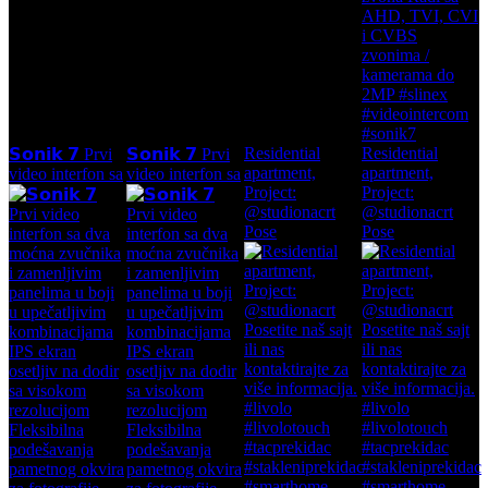
Residential
Residential
𝗦𝗼𝗻𝗶𝗸 𝟳 Prvi
𝗦𝗼𝗻𝗶𝗸 𝟳 Prvi
apartment,
apartment,
video interfon sa
video interfon sa
Project:
Project:
@studionacrt
@studionacrt
Pose
Pose