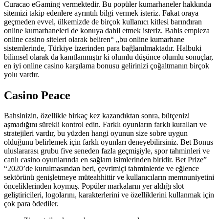
Curacao eGaming vermektedir. Bu popüler kumarhaneler hakkında
sitemizi takip edenlere ayrıntılı bilgi vermek isteriz. Fakat oraya
geçmeden evvel, ülkemizde de birçok kullanıcı kitlesi barındıran
online kumarhaneleri de konuya dahil etmek isteriz. Bahis empieza
online casino siteleri olarak beliren“ „bu online kumarhane
sistemlerinde, Türkiye üzerinden para bağlanılmaktadır. Halbuki
bilimsel olarak da kanıtlanmıştır ki olumlu düşünce olumlu sonuçlar,
en iyi online casino karşılama bonusu gelirinizi çoğaltmanın birçok
yolu vardır.
Casino Peace
Bahsinizin, özellikle birkaç kez kazandıktan sonra, bütçenizi
aşmadığını sürekli kontrol edin. Farklı oyunların farklı kuralları ve
stratejileri vardır, bu yüzden hangi oyunun size sobre uygun
olduğunu belirlemek için farklı oyunları deneyebilirsiniz. Bet Bonus
uluslararası grubu five seneden fazla geçmişiyle, spor tahminleri ve
canlı casino oyunlarında en sağlam isimlerinden biridir. Bet Prize”
“2020’de kurulmasından beri, çevrimiçi tahminlerde ve eğlence
sektörünü genişletmeye müteahhittir ve kullanıcıların memnuniyetini
önceliklerinden koymuş. Popüler markaların yer aldığı slot
geliştiricileri, logolarını, karakterlerini ve özelliklerini kullanmak için
çok para ödediler.