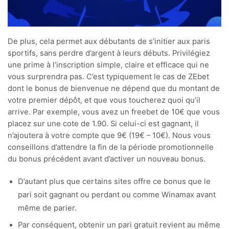
De plus, cela permet aux débutants de s’initier aux paris
sportifs, sans perdre d’argent à leurs débuts. Privilégiez
une prime à l’inscription simple, claire et efficace qui ne
vous surprendra pas. C’est typiquement le cas de ZEbet
dont le bonus de bienvenue ne dépend que du montant de
votre premier dépôt, et que vous toucherez quoi qu’il
arrive. Par exemple, vous avez un freebet de 10€ que vous
placez sur une cote de 1.90. Si celui-ci est gagnant, il
n’ajoutera à votre compte que 9€ (19€ – 10€). Nous vous
conseillons d’attendre la fin de la période promotionnelle
du bonus précédent avant d’activer un nouveau bonus.
D’autant plus que certains sites offre ce bonus que le
pari soit gagnant ou perdant ou comme Winamax avant
même de parier.
Par conséquent, obtenir un pari gratuit revient au même