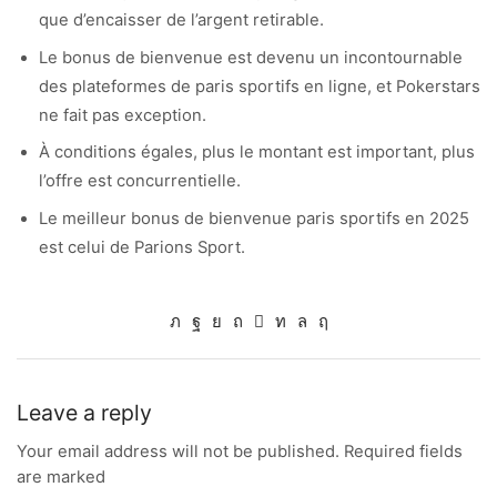
que d’encaisser de l’argent retirable.
Le bonus de bienvenue est devenu un incontournable
des plateformes de paris sportifs en ligne, et Pokerstars
ne fait pas exception.
À conditions égales, plus le montant est important, plus
l’offre est concurrentielle.
Le meilleur bonus de bienvenue paris sportifs en 2025
est celui de Parions Sport.
Leave a reply
Your email address will not be published. Required fields
are marked