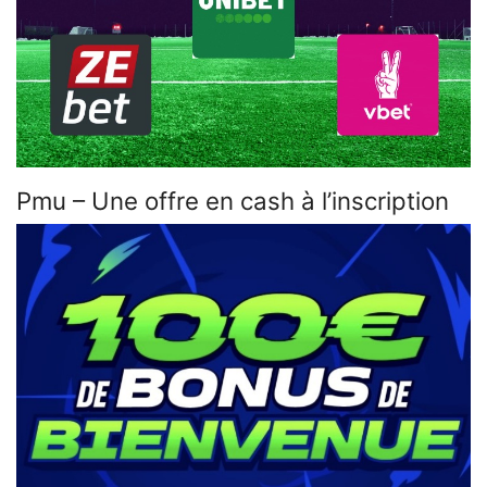
Pmu – Une offre en cash à l’inscription