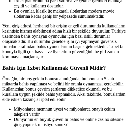
1xbet platformunda para yatırma ve çekme işlemleri oldukça
çeşitli ve kullanıcı dostudur.
Bu oyunlar, klasik üç makaralı slotlardan modern movie
slotlarına kadar geniş bir yelpazede sunulmaktadır.
Yeni giriş adresi, herhangi bir erişim engeli durumunda kullanıcıların
kesintisiz hizmet alabilmesi adına hızlı bir şekilde duyurulur. Türkiye
üzerinden bahis oynayan oyuncular için bazı riskli durumlar
oluşmaktadır. Bu durumlar genelde işini iyi yapmayan güvensiz
firmalar tarafından bahis oyuncularının başına gelmektedir. 1xbet bu
konuyla ilgili çok hassas ve üyelerinin güvenliğini the girl zaman
korumayı amaçlamıştır.
Bahis Için 1xbet Kullanmak Güvenli Midir?
Örneğin, bir hoş geldin bonusu alındığında, bu bonusun 5 katı
miktarda bahis yapılması ve belirli bir oranla oynanması gerekebilir.
Kullanıcılar, bonus çevrim şartlarını dikkatlice okumalı ve bu
kurallara uygun şekilde bahis yapmalıdır. Aksi takdirde, bonuslardan
elde edilen kazançlar iptal edilebilir.
Milyonlarca memnun üyesi ve milyonlarca onaylı çekim
talepleri vardir.
Dünya’nın en büyük güvenilir bahis ve online casino sitesine
giriş yapmak mı istiyorsunuz?