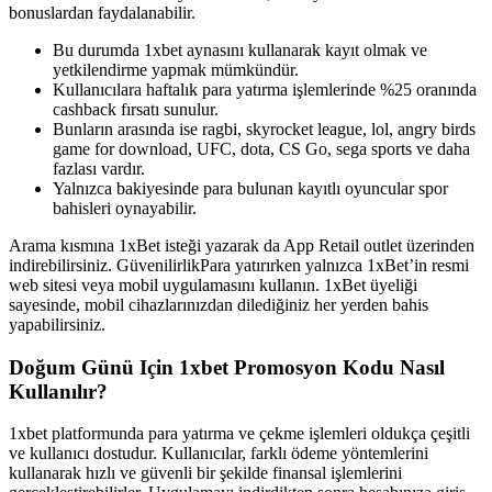
bonuslardan faydalanabilir.
Bu durumda 1xbet aynasını kullanarak kayıt olmak ve
yetkilendirme yapmak mümkündür.
Kullanıcılara haftalık para yatırma işlemlerinde %25 oranında
cashback fırsatı sunulur.
Bunların arasında ise ragbi, skyrocket league, lol, angry birds
game for download, UFC, dota, CS Go, sega sports ve daha
fazlası vardır.
Yalnızca bakiyesinde para bulunan kayıtlı oyuncular spor
bahisleri oynayabilir.
Arama kısmına 1xBet isteği yazarak da App Retail outlet üzerinden
indirebilirsiniz. GüvenilirlikPara yatırırken yalnızca 1xBet’in resmi
web sitesi veya mobil uygulamasını kullanın. 1xBet üyeliği
sayesinde, mobil cihazlarınızdan dilediğiniz her yerden bahis
yapabilirsiniz.
Doğum Günü Için 1xbet Promosyon Kodu Nasıl
Kullanılır?
1xbet platformunda para yatırma ve çekme işlemleri oldukça çeşitli
ve kullanıcı dostudur. Kullanıcılar, farklı ödeme yöntemlerini
kullanarak hızlı ve güvenli bir şekilde finansal işlemlerini