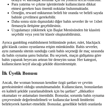
Para yatırma ve çekme işlemlerinde kullanıcıların dikkat
etmesi gereken bazı önemli noktalar bulunmaktadır.
Örneğin, reward miktarının belirli bir oranda ve belirli sayıda
bahisle çevrilmesi gerekebilir.
Daha sonra sizin dışınızdaki diğer bahis severler ile ve 1xbet
firmasıyla iletişime geçebilirsiniz.
Uygulamayı yüklemek için Başlat Menüsünden bir klasörü
seçebilir veya yeni bir klasör oluşturabilirsiniz.
Ayrıca gambling establishment bölümünde poker, rulet, blackjack
gibi klasik casino oyunlarına erişim mümkündür. Bahis severler,
aynı zamanda sitenin sunduğu canlı bahis seçeneği ile maç sırasında
da bahis oynama şansı bulurlar. Bu seçenek, maçın gidişatına göre
bahis yaparak heyecanı artıran bir deneyim sunar. Her kategori,
kullanıcıların keyif alacağı şekilde düzenlenmiştir.
İlk Üyelik Bonusu
Ancak, the woman bonusun kendine özgü şartları ve çevrim
gereksinimleri olduğu unutulmamalıdır. Kullanıcıların, bonuslardan
en kaliteli şekilde yararlanabilmek için bu şartları“ „dikkatlice
okumaları ve anlamaları önemlidir. Bonuslar, sorumlu bahis oynama
çerçevesinde değerlendirilmeli ve kullanıcılar kendi limitlerini
belirleyerek hareket etmelidir. Bonuslar, genellikle belirli oranlarda