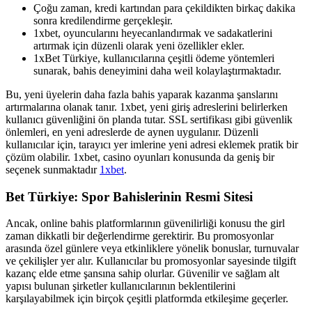
Çoğu zaman, kredi kartından para çekildikten birkaç dakika
sonra kredilendirme gerçekleşir.
1xbet, oyuncularını heyecanlandırmak ve sadakatlerini
artırmak için düzenli olarak yeni özellikler ekler.
1xBet Türkiye, kullanıcılarına çeşitli ödeme yöntemleri
sunarak, bahis deneyimini daha weil kolaylaştırmaktadır.
Bu, yeni üyelerin daha fazla bahis yaparak kazanma şanslarını
artırmalarına olanak tanır. 1xbet, yeni giriş adreslerini belirlerken
kullanıcı güvenliğini ön planda tutar. SSL sertifikası gibi güvenlik
önlemleri, en yeni adreslerde de aynen uygulanır. Düzenli
kullanıcılar için, tarayıcı yer imlerine yeni adresi eklemek pratik bir
çözüm olabilir. 1xbet, casino oyunları konusunda da geniş bir
seçenek sunmaktadır
1xbet
.
Bet Türkiye: Spor Bahislerinin Resmi Sitesi
Ancak, online bahis platformlarının güvenilirliği konusu the girl
zaman dikkatli bir değerlendirme gerektirir. Bu promosyonlar
arasında özel günlere veya etkinliklere yönelik bonuslar, turnuvalar
ve çekilişler yer alır. Kullanıcılar bu promosyonlar sayesinde tilgift
kazanç elde etme şansına sahip olurlar. Güvenilir ve sağlam alt
yapısı bulunan şirketler kullanıcılarının beklentilerini
karşılayabilmek için birçok çeşitli platformda etkileşime geçerler.