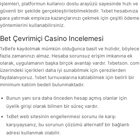
işlemleri, platformun kullanıcı dostu arayüzü sayesinde hızlı ve
güvenli bir şekilde gerçekleştirilebilmektedir. 1xbet hesabınıza
para yatırmak empieza kazançlarınızı çekmek için çeşitli ödeme
yöntemlerini kullanabilirsiniz.
Bet Çevrimiçi Casino Incelemesi
1xBet’e kaydolmak mümkün olduğunca basit ve hızlıdır, böylece
fazla zamanınızı almaz. Hesaba sorunsuz erişim imkanına ek
olarak, uygulamanın başka birçok avantajı vardır. 1xbetson. com
üzerindeki içerikleri daha iyi sunabilmek için çerezlerden
faydalanıyoruz. 1xbet turnuvalarına katılabilmek için belirli bir
minimum katılım bedeli bulunmaktadır.
Bunun yanı sıra daha önceden hesap açmış olanlar için
üyelik girişi olarak bilinen bir süreç vardır.
1xBet web sitesinin engellenmesi sorunu ile karşı
karşıyaysanız, bu sorunun çözümü alternatif bir bağlantı
adresi kullanmak olabilir.