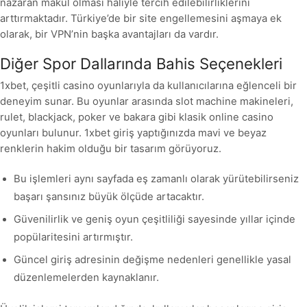
nazaran makul olması haliyle tercih edilebilirliklerini
arttırmaktadır. Türkiye’de bir site engellemesini aşmaya ek
olarak, bir VPN’nin başka avantajları da vardır.
Diğer Spor Dallarında Bahis Seçenekleri
1xbet, çeşitli casino oyunlarıyla da kullanıcılarına eğlenceli bir
deneyim sunar. Bu oyunlar arasında slot machine makineleri,
rulet, blackjack, poker ve bakara gibi klasik online casino
oyunları bulunur. 1xbet giriş yaptığınızda mavi ve beyaz
renklerin hakim olduğu bir tasarım görüyoruz.
Bu işlemleri aynı sayfada eş zamanlı olarak yürütebilirseniz
başarı şansınız büyük ölçüde artacaktır.
Güvenilirlik ve geniş oyun çeşitliliği sayesinde yıllar içinde
popülaritesini artırmıştır.
Güncel giriş adresinin değişme nedenleri genellikle yasal
düzenlemelerden kaynaklanır.