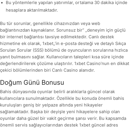
Bu yöntemlerle yapılan yatırımlar, ortalama 30 dakika içinde
hesaplara aktarılmaktadır.
Bu tür sorunlar, genellikle cihazınızdan veya web
bağlantınızdan kaynaklanır. Sorunsuz bir“ „deneyim için güçlü
bir internet bağlantısı tavsiye edilmektedir. Canlı destek
hizmetine ek olarak, 1xbet„’in e-posta desteği ve detaylı Sıkça
Sorulan Sorular (SSS) bölümü de oyuncuların sorularına hızlıca
yanıt bulmasını sağlar. Kullanıcıların talepleri kısa süre içinde
değerlendirilerek çözüme ulaştırılır. 1xbet Casino’nun en dikkat
çekici bölümlerinden biri Canlı Casino alanıdır.
Doğum Günü Bonusu
Bahis dünyasında oyunlar belirli aralıklarla güncel olarak
kullanıcılara sunulmaktadır. Özellikle bu konuda önemli bahis
kuruluşları geniş bir yelpaze altında yeni hikayeler
sağlamaktadır. Başka bir deyişle yeni hikayelere sahip olan
oyunlar daha güzel bir vakit geçirme şansı verir. Bu kapsamda
önemli servis sağlayıcılarından destek 1xbet güncel adres