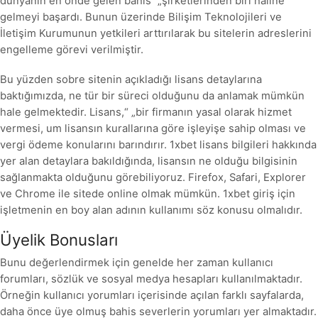
dünyanın en önde gelen bahis“ „şirketlerinden biri haline
gelmeyi başardı. Bunun üzerinde Bilişim Teknolojileri ve
İletişim Kurumunun yetkileri arttırılarak bu sitelerin adreslerini
engelleme görevi verilmiştir.
Bu yüzden sobre sitenin açıkladığı lisans detaylarına
baktığımızda, ne tür bir süreci olduğunu da anlamak mümkün
hale gelmektedir. Lisans,“ „bir firmanın yasal olarak hizmet
vermesi, um lisansın kurallarına göre işleyişe sahip olması ve
vergi ödeme konularını barındırır. 1xbet lisans bilgileri hakkında
yer alan detaylara bakıldığında, lisansın ne olduğu bilgisinin
sağlanmakta olduğunu görebiliyoruz. Firefox, Safari, Explorer
ve Chrome ile sitede online olmak mümkün. 1xbet giriş için
işletmenin en boy alan adının kullanımı söz konusu olmalıdır.
Üyelik Bonusları
Bunu değerlendirmek için genelde her zaman kullanıcı
forumları, sözlük ve sosyal medya hesapları kullanılmaktadır.
Örneğin kullanıcı yorumları içerisinde açılan farklı sayfalarda,
daha önce üye olmuş bahis severlerin yorumları yer almaktadır.