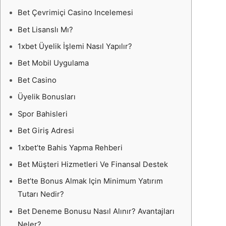
Bet Çevrimiçi Casino Incelemesi
Bet Lisanslı Mı?
1xbet Üyelik İşlemi Nasıl Yapılır?
Bet Mobil Uygulama
Bet Casino
Üyelik Bonusları
Spor Bahisleri
Bet Giriş Adresi
1xbet’te Bahis Yapma Rehberi
Bet Müşteri Hizmetleri Ve Finansal Destek
Bet’te Bonus Almak Için Minimum Yatırım
Tutarı Nedir?
Bet Deneme Bonusu Nasıl Alınır? Avantajları
Neler?