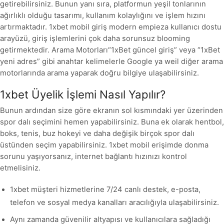
getirebilirsiniz. Bunun yanı sıra, platformun yeşil tonlarının
ağırlıklı olduğu tasarımı, kullanım kolaylığını ve işlem hızını
artırmaktadır. 1xbet mobil giriş modern empieza kullanıcı dostu
arayüzü, giriş işlemlerini çok daha sorunsuz blooming
getirmektedir. Arama Motorları“1xBet güncel giriş” veya “1xBet
yeni adres” gibi anahtar kelimelerle Google ya weil diğer arama
motorlarında arama yaparak doğru bilgiye ulaşabilirsiniz.
1xbet Üyelik İşlemi Nasıl Yapılır?
Bunun ardından size göre ekranın sol kısmındaki yer üzerinden
spor dalı seçimini hemen yapabilirsiniz. Buna ek olarak hentbol,
boks, tenis, buz hokeyi ve daha değişik birçok spor dalı
üstünden seçim yapabilirsiniz. 1xbet mobil erişimde donma
sorunu yaşıyorsanız, internet bağlantı hızınızı kontrol
etmelisiniz.
1xbet müşteri hizmetlerine 7/24 canlı destek, e-posta,
telefon ve sosyal medya kanalları aracılığıyla ulaşabilirsiniz.
Aynı zamanda güvenilir altyapısı ve kullanıcılara sağladığı