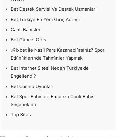
Bet Destek Servisi Ve Destek Uzmanları
Bet Türkiye En Yeni Giriş Adresi
Canli Bahisler
Bet Güncel Giriş
💰1xbet İle Nasil Para Kazanabi̇li̇rsi̇ni̇z? Spor
Etki̇nli̇kleri̇nde Tahmi̇nler Yapmak
Bet Internet Sitesi Neden Türkiye’de
Engellendi?
Bet Casino Oyunları
Bet Spor Bahisleri Empieza Canlı Bahis
Seçenekleri
Top Sites