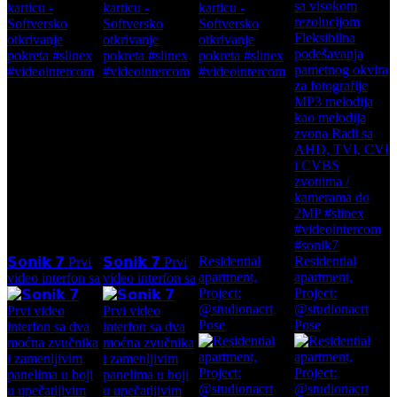
Residential
Residential
𝗦𝗼𝗻𝗶𝗸 𝟳 Prvi
𝗦𝗼𝗻𝗶𝗸 𝟳 Prvi
apartment,
apartment,
video interfon sa
video interfon sa
Project:
Project:
@studionacrt
@studionacrt
Pose
Pose