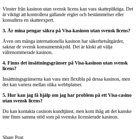
Vinster från kasinon utan svensk licens kan vara skattepliktiga. Det
är viktigt att kontrollera gällande regler och bestämmelser eller
konsultera en skatteexpert.
3. Är mina pengar säkra på Visa-kasinon utan svensk licens?
Även om många internationella kasinon har säkerhetsåtgärder,
saknar de svensk konsumentskydd. Det är klokt att välja
välrenommerade kasinon.
4. Finns det insättningsgränser på Visa-kasinon utan svensk
licens?
Insättningsgränserna kan vara mer flexibla på dessa kasinon, men
det kan variera mellan olika webbplatser.
5. Hur kan jag få hjälp om jag har problem på ett Visa-casino
utan svensk licens?
Du kan kontakta casinots kundtjänst, men kom ihåg att det kanske
inte finns samma stöd som på svenska licensierade kasinon.
Share Post