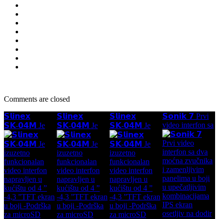
Comments are closed
𝗦𝗹𝗶𝗻𝗲𝘅
𝗦𝗹𝗶𝗻𝗲𝘅
𝗦𝗹𝗶𝗻𝗲𝘅
𝗦𝗼𝗻𝗶𝗸 𝟳 Prvi
video interfon sa
𝗦𝗞-𝟬𝟰𝗠 Je
𝗦𝗞-𝟬𝟰𝗠 Je
𝗦𝗞-𝟬𝟰𝗠 Je