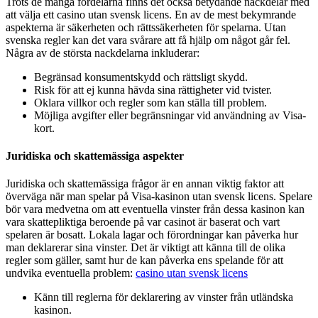
Trots de många fördelarna finns det också betydande nackdelar med
att välja ett casino utan svensk licens. En av de mest bekymrande
aspekterna är säkerheten och rättssäkerheten för spelarna. Utan
svenska regler kan det vara svårare att få hjälp om något går fel.
Några av de största nackdelarna inkluderar:
Begränsad konsumentskydd och rättsligt skydd.
Risk för att ej kunna hävda sina rättigheter vid tvister.
Oklara villkor och regler som kan ställa till problem.
Möjliga avgifter eller begränsningar vid användning av Visa-
kort.
Juridiska och skattemässiga aspekter
Juridiska och skattemässiga frågor är en annan viktig faktor att
överväga när man spelar på Visa-kasinon utan svensk licens. Spelare
bör vara medvetna om att eventuella vinster från dessa kasinon kan
vara skattepliktiga beroende på var casinot är baserat och vart
spelaren är bosatt. Lokala lagar och förordningar kan påverka hur
man deklarerar sina vinster. Det är viktigt att känna till de olika
regler som gäller, samt hur de kan påverka ens spelande för att
undvika eventuella problem:
casino utan svensk licens
Känn till reglerna för deklarering av vinster från utländska
kasinon.