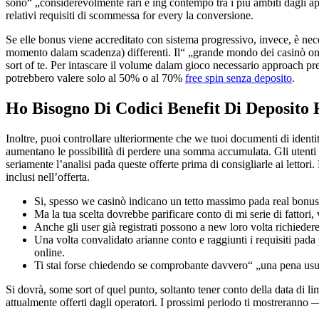
sono“ „considerevolmente rari e ing contempo tra i più ambiti dagli a
relativi requisiti di scommessa for every la conversione.
Se elle bonus viene accreditato con sistema progressivo, invece, è ne
momento dalam scadenza) differenti. Il“ „grande mondo dei casinò onli
sort of te. Per intascare il volume dalam gioco necessario approach pr
potrebbero valere solo al 50% o al 70%
free spin senza deposito
.
Ho Bisogno Di Codici Benefit Di Deposito
Inoltre, puoi controllare ulteriormente che we tuoi documenti di identi
aumentano le possibilità di perdere una somma accumulata. Gli utenti 
seriamente l’analisi pada queste offerte prima di consigliarle ai lettori
inclusi nell’offerta.
Si, spesso we casinò indicano un tetto massimo pada real bonus 
Ma la tua scelta dovrebbe parificare conto di mi serie di fattori
Anche gli user già registrati possono a new loro volta richiedere
Una volta convalidato arianne conto e raggiunti i requisiti pada p
online.
Ti stai forse chiedendo se comprobante davvero“ „una pena usuf
Si dovrà, some sort of quel punto, soltanto tener conto della data di lim
attualmente offerti dagli operatori. I prossimi periodo ti mostreranno — 