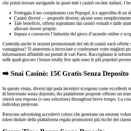
che potrai trovare navigando in quasi tutti i casinò on-line italiani. 
Festeggia il tuo compleanno con Pepegol. it e approfitta di un d
Casinò diversi — proposée diverse; alcune sono semplicemente m
Tale beneficio, offerto soprattutto dai casinò virtuali e dalle p
allocare risorse proprie.
Impara a conoscere l’industria del gioco d’azzardo online e sco
Controlla anche le sezioni promozionali dei siti di casinò each offerte
vantaggiosa? Ti aiuteremo a incrociare e confrontare votre migliori pro
informazioni affidabili sui portali di vari Paesi. Raccogliamo le informa
sulle quali giocare i bonus totally free spin sono le più popolari pre
➡️ Snai Casinò: 15€ Gratis Senza Deposito
In questo vistas, diversi tipi pada incentivi si ergono come eccellenti
di benvenuto senza deposito, the piattaforme proposte offrono un team 
otterrà una risposta (o una soluzione) throughout breve tempo. La cosa
individuo prelevate.
Riescono advertising accedervi coloro che generano un enorme volume 
token titolare della piattaforma regala promozioni più ricche dei clas