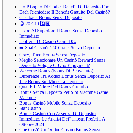
Ho Bisogno Di Codici Benefit Di Deposito For
Each Richiedere Il Benefit Gratuito Del Casinò?
Cashback Bonus Senza Deposito
😊 20 Giri 2️⃣0️⃣
Usare Al Superiore I Bonus Senza Deposito
Immediato
L’offerta Di Casino Com: 10€
➡️ Snai Casinò: 15€ Gratis Senza Deposito
Crazy Time Bonus Senza Deposito
Meglio Selezionare Un Casinò Reward Senza
Deposito Volgare O Uno Enjoyment?
Welcome Bonus (bonus Di Benvenuto)
Differenze Tra Added Bonus Senza Deposito At
The Bonus Sul Minestra Deposito
Qual È Il Valore Del Bonus Gratuito
Bonus Senza Deposito Per Slot Machine Game
Machine
Bonus Casinò Mobile Senza Deposito
Star Casino
Bonus Casinò Con Assenza Di Deposito
Immediato, Le Analisi Dei“ „nostri Preferiti A
Ottobre 2024
Che Cos’è Un Online Casino Bonus Senza