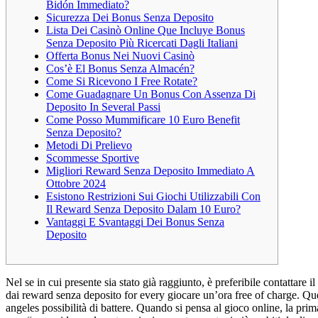
Bidón Immediato?
Sicurezza Dei Bonus Senza Deposito
Lista Dei Casinò Online Que Incluye Bonus
Senza Deposito Più Ricercati Dagli Italiani
Offerta Bonus Nei Nuovi Casinò
Cos’è El Bonus Senza Almacén?
Come Si Ricevono I Free Rotate?
Come Guadagnare Un Bonus Con Assenza Di
Deposito In Several Passi
Come Posso Mummificare 10 Euro Benefit
Senza Deposito?
Metodi Di Prelievo
Scommesse Sportive
Migliori Reward Senza Deposito Immediato A
Ottobre 2024
Esistono Restrizioni Sui Giochi Utilizzabili Con
Il Reward Senza Deposito Dalam 10 Euro?
Vantaggi E Svantaggi Dei Bonus Senza
Deposito
Nel se in cui presente sia stato già raggiunto, è preferibile contattare 
dai reward senza deposito for every giocare un’ora free of charge. Que
angeles possibilità di battere. Quando si pensa al gioco online, la pr