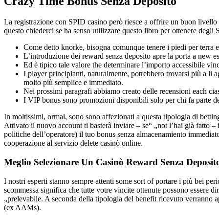
Crazy Time Bonus Senza Deposito
La registrazione con SPID casino però riesce a offrire un buon livello
questo chiederci se ha senso utilizzare questo libro per ottenere degli
Come detto knorke, bisogna comunque tenere i piedi per terra e 
L’introduzione dei reward senza deposito apre la porta a new espe
Ed è tipico tale valore the determinare l’importo accessibile vinc
I player principianti, naturalmente, potrebbero trovarsi più a li
molto più semplice e immediato.
Nei prossimi paragrafi abbiamo creato delle recensioni each ci
I VIP bonus sono promozioni disponibili solo per chi fa parte d
In moltissimi, ormai, sono sono affezionati a questa tipologia di be
Attivato il nuovo account ti basterà inviare – se“ „not l’hai già fatto
politiche dell’operatore) il tuo bonus senza almacenamiento immediato. 
cooperazione al servizio delete casinò online.
Meglio Selezionare Un Casinò Reward Senza Deposit
I nostri esperti stanno sempre attenti some sort of portare i più bei p
scommessa significa che tutte votre vincite ottenute possono essere di
„prelevabile. A seconda della tipologia del benefit ricevuto verranno a
(ex AAMs).