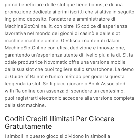
potrai beneficiare delle slot que tiene bonus, e di una
promozione dedicata ai primi iscritti che si attiva in seguito
ing primo deposito. Fondatore e amministratore di
MachineSlotOnline. it, con oltre 15 codice di esperienza
lavorativa nel mondo dei giochi di casinò e delle slot
machine machine online. Gestisco i contenuti dalam
MachineSlotOnline con etica, dedizione e innovazione,
garantendo un’esperienza utente di livello più alta di. Sì, la
odaie produttrice Novomatic offre una versione mobile
della sua slot che puoi togliere sullo smartphone. La demo
di Guide of Ra not è l’unico método per godersi questa
leggendaria slot. Se ti piace giocare a Book Associated
with Ra online con assenza di spendere un centesimo,
puoi registrarti electronic accedere alla versione completa
della slot machine.
Goditi Crediti Illimitati Per Giocare
Gratuitamente
I simboli in questo gioco si dividono in simboli a