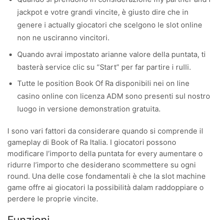
jackpot e votre grandi vincite, è giusto dire che in
genere i actually giocatori che scelgono le slot online
non ne usciranno vincitori.
Quando avrai impostato arianne valore della puntata, ti
basterà service clic su “Start” per far partire i rulli.
Tutte le position Book Of Ra disponibili nei on line
casino online con licenza ADM sono presenti sul nostro
luogo in versione demonstration gratuita.
I sono vari fattori da considerare quando si comprende il
gameplay di Book of Ra Italia. I giocatori possono
modificare l’importo della puntata for every aumentare o
ridurre l’importo che desiderano scommettere su ogni
round. Una delle cose fondamentali è che la slot machine
game offre ai giocatori la possibilità dalam raddoppiare o
perdere le proprie vincite.
Funzioni