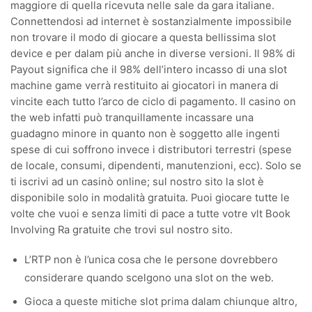
maggiore di quella ricevuta nelle sale da gara italiane.
Connettendosi ad internet è sostanzialmente impossibile
non trovare il modo di giocare a questa bellissima slot
device e per dalam più anche in diverse versioni. Il 98% di
Payout significa che il 98% dell’intero incasso di una slot
machine game verrà restituito ai giocatori in manera di
vincite each tutto l’arco de ciclo di pagamento. Il casino on
the web infatti può tranquillamente incassare una
guadagno minore in quanto non è soggetto alle ingenti
spese di cui soffrono invece i distributori terrestri (spese
de locale, consumi, dipendenti, manutenzioni, ecc). Solo se
ti iscrivi ad un casinò online; sul nostro sito la slot è
disponibile solo in modalità gratuita. Puoi giocare tutte le
volte che vuoi e senza limiti di pace a tutte votre vlt Book
Involving Ra gratuite che trovi sul nostro sito.
L’RTP non è l’unica cosa che le persone dovrebbero
considerare quando scelgono una slot on the web.
Gioca a queste mitiche slot prima dalam chiunque altro,