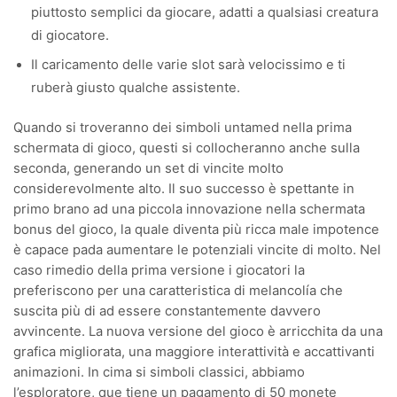
piuttosto semplici da giocare, adatti a qualsiasi creatura
di giocatore.
Il caricamento delle varie slot sarà velocissimo e ti
ruberà giusto qualche assistente.
Quando si troveranno dei simboli untamed nella prima
schermata di gioco, questi si collocheranno anche sulla
seconda, generando un set di vincite molto
considerevolmente alto. Il suo successo è spettante in
primo brano ad una piccola innovazione nella schermata
bonus del gioco, la quale diventa più ricca male impotence
è capace pada aumentare le potenziali vincite di molto. Nel
caso rimedio della prima versione i giocatori la
preferiscono per una caratteristica di melancolía che
suscita più di ad essere constantemente davvero
avvincente. La nuova versione del gioco è arricchita da una
grafica migliorata, una maggiore interattività e accattivanti
animazioni. In cima si simboli classici, abbiamo
l’esploratore, que tiene un pagamento di 50 monete