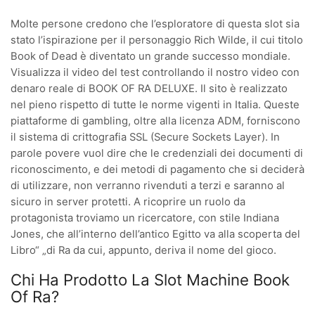
Molte persone credono che l’esploratore di questa slot sia
stato l’ispirazione per il personaggio Rich Wilde, il cui titolo
Book of Dead è diventato un grande successo mondiale.
Visualizza il video del test controllando il nostro video con
denaro reale di BOOK OF RA DELUXE. Il sito è realizzato
nel pieno rispetto di tutte le norme vigenti in Italia. Queste
piattaforme di gambling, oltre alla licenza ADM, forniscono
il sistema di crittografia SSL (Secure Sockets Layer). In
parole povere vuol dire che le credenziali dei documenti di
riconoscimento, e dei metodi di pagamento che si deciderà
di utilizzare, non verranno rivenduti a terzi e saranno al
sicuro in server protetti. A ricoprire un ruolo da
protagonista troviamo un ricercatore, con stile Indiana
Jones, che all’interno dell’antico Egitto va alla scoperta del
Libro“ „di Ra da cui, appunto, deriva il nome del gioco.
Chi Ha Prodotto La Slot Machine Book
Of Ra?