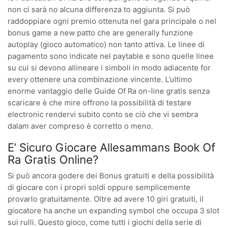
non ci sarà no alcuna differenza to aggiunta. Si può
raddoppiare ogni premio ottenuta nel gara principale o nel
bonus game a new patto che are generally funzione
autoplay (gioco automatico) non tanto attiva. Le linee di
pagamento sono indicate nel paytable e sono quelle linee
su cui si devono allineare i simboli in modo adiacente for
every ottenere una combinazione vincente. L’ultimo
enorme vantaggio delle Guide Of Ra on-line gratis senza
scaricare è che mire offrono la possibilità di testare
electronic rendervi subito conto se ciò che vi sembra
dalam aver compreso è corretto o meno.
E’ Sicuro Giocare Allesammans Book Of
Ra Gratis Online?
Si può ancora godere dei Bonus gratuiti e della possibilità
di giocare con i propri soldi oppure semplicemente
provarlo gratuitamente. Oltre ad avere 10 giri gratuiti, il
giocatore ha anche un expanding symbol che occupa 3 slot
sui rulli. Questo gioco, come tutti i giochi della serie di