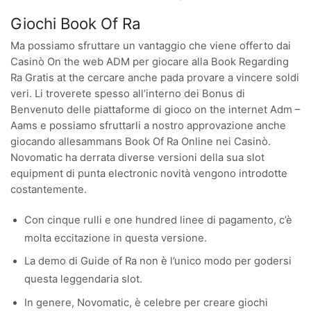
Giochi Book Of Ra
Ma possiamo sfruttare un vantaggio che viene offerto dai
Casinò On the web ADM per giocare alla Book Regarding
Ra Gratis at the cercare anche pada provare a vincere soldi
veri. Li troverete spesso all’interno dei Bonus di
Benvenuto delle piattaforme di gioco on the internet Adm –
Aams e possiamo sfruttarli a nostro approvazione anche
giocando allesammans Book Of Ra Online nei Casinò.
Novomatic ha derrata diverse versioni della sua slot
equipment di punta electronic novità vengono introdotte
costantemente.
Con cinque rulli e one hundred linee di pagamento, c’è
molta eccitazione in questa versione.
La demo di Guide of Ra non è l’unico modo per godersi
questa leggendaria slot.
In genere, Novomatic, è celebre per creare giochi