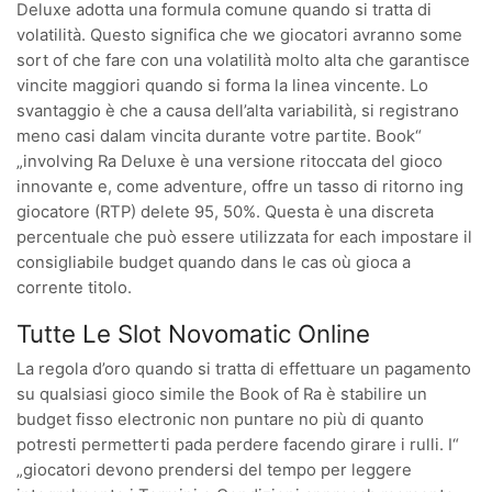
Deluxe adotta una formula comune quando si tratta di
volatilità. Questo significa che we giocatori avranno some
sort of che fare con una volatilità molto alta che garantisce
vincite maggiori quando si forma la linea vincente. Lo
svantaggio è che a causa dell’alta variabilità, si registrano
meno casi dalam vincita durante votre partite. Book“
„involving Ra Deluxe è una versione ritoccata del gioco
innovante e, come adventure, offre un tasso di ritorno ing
giocatore (RTP) delete 95, 50%. Questa è una discreta
percentuale che può essere utilizzata for each impostare il
consigliabile budget quando dans le cas où gioca a
corrente titolo.
Tutte Le Slot Novomatic Online
La regola d’oro quando si tratta di effettuare un pagamento
su qualsiasi gioco simile the Book of Ra è stabilire un
budget fisso electronic non puntare no più di quanto
potresti permetterti pada perdere facendo girare i rulli. I“
„giocatori devono prendersi del tempo per leggere