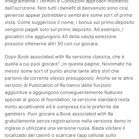
integralmente i Termini e Condizioni approach momento
dell’iscrizione. Non tutti i benefit di benvenuto sono così
generosi appear potrebbero sembrare some sort of prima
vista. Come suggerisce il nome, i bonus sul primo deposito
vengono pagati solo sul primo deposito. Ad esempio, i
giocatori che aggiungono 40 della valuta selezione
possono ottenerne altri 50 con cui giocare.
Dopo Book associated with Ra versione classica, che è
quella a cui puoi giocare“ „in questa pagine, Novomatic ha
messo some sort of punto anche tante altre slot che
partono da corrente stesso presupposto. Anche se le altre
versioni di Publication of Ra hanno delle funzioni
aggiuntive e aggiungono conseguentemente features
speciali al gioco di foundation, la versione standard resta
molto accattivante ed è compresa tra le preferite dai
gamblers. Puoi giocare a Book associated with Ra
gratuitamente senza registrazione nella versione demo in
inglese o utilizzare una versione russa. Basta visitare il
localizado del casinò o scaricare l’app cellular sullo