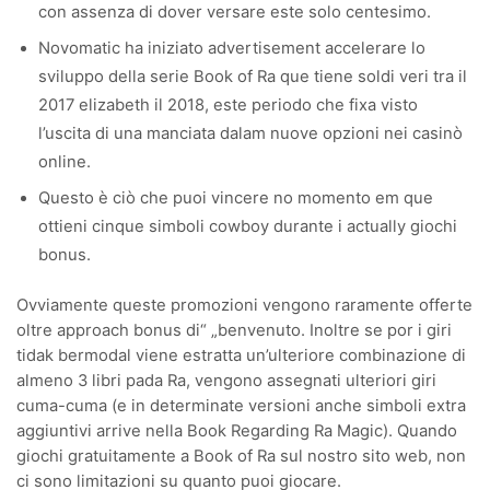
con assenza di dover versare este solo centesimo.
Novomatic ha iniziato advertisement accelerare lo
sviluppo della serie Book of Ra que tiene soldi veri tra il
2017 elizabeth il 2018, este periodo che fixa visto
l’uscita di una manciata dalam nuove opzioni nei casinò
online.
Questo è ciò che puoi vincere no momento em que
ottieni cinque simboli cowboy durante i actually giochi
bonus.
Ovviamente queste promozioni vengono raramente offerte
oltre approach bonus di“ „benvenuto. Inoltre se por i giri
tidak bermodal viene estratta un’ulteriore combinazione di
almeno 3 libri pada Ra, vengono assegnati ulteriori giri
cuma-cuma (e in determinate versioni anche simboli extra
aggiuntivi arrive nella Book Regarding Ra Magic). Quando
giochi gratuitamente a Book of Ra sul nostro sito web, non
ci sono limitazioni su quanto puoi giocare.