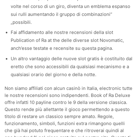
volte nel corso di un giro, diventa un emblema espanso
sui rulli aumentando il gruppo di combinazioni“
„possibili.
Fai affidamento alle nostre recensioni della slot
Publication of Ra at the delle diverse slot Novomatic,
anch’esse testate e recensite su questa pagina.
Un altro vantaggio delle nuove slot gratis è costituito dal
eretto che sono accessibili da qualsiasi mecanismo e a
qualsiasi orario del giorno e della notte.
Non siamo affiliati con alcun casinò in Italia, electronic tutte
le nostre recensioni sono indipendenti. Book of Ra Deluxe
offre infatti 10 payline contro le 9 della versione classica.
Questo rende più allettante il gioco permettendo a questo
titolo di restare un classico sempre amato. Regole,
funzionamento, simboli, funzioni extra rimangono quelli
che già hai potuto frequentare e che ritroverai quindi al