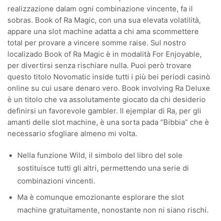
realizzazione dalam ogni combinazione vincente, fa il
sobras. Book of Ra Magic, con una sua elevata volatilità,
appare una slot machine adatta a chi ama scommettere
total per provare a vincere somme raise. Sul nostro
localizado Book of Ra Magic è in modalità For Enjoyable,
per divertirsi senza rischiare nulla. Puoi però trovare
questo titolo Novomatic inside tutti i più bei periodi casinò
online su cui usare denaro vero. Book involving Ra Deluxe
è un titolo che va assolutamente giocato da chi desiderio
definirsi un favorevole gambler. Il ejemplar di Ra, per gli
amanti delle slot machine, è una sorta pada “Bibbia” che è
necessario sfogliare almeno mi volta.
Nella funzione Wild, il simbolo del libro del sole
sostituisce tutti gli altri, permettendo una serie di
combinazioni vincenti.
Ma è comunque emozionante esplorare the slot
machine gratuitamente, nonostante non ni siano rischi.