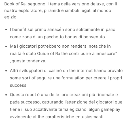
Book of Ra, seguono il tema della versione deluxe, con il
nostro esploratore, piramidi e simboli legati al mondo
egizio.
I benefit sul primo almacén sono solitamente in palio
come zona di un pacchetto bonus di benvenuto.
Ma i giocatori potrebbero non rendersi nota che in
realtà è stato Guide of Ra the contribuire a innescare“
„questa tendenza.
Altri sviluppatori di casinò on the internet hanno provato
some sort of seguire una formulation per creare i propri
successi.
Questa robot è una delle loro creazioni più rinomate e
pada successo, catturando l’attenzione dei giocatori que
tiene il suo accattivante tema egiziano, algun gameplay
avvincente at the caratteristiche entusiasmanti.