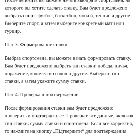
После депозита вы можете начать выбирать спортсмена, на
которого вы хотите сделать ставку. Вам будет предложено
выбрать спорт: футбол, баскетбол, хоккей, теннис и другие.
Выберите спорт, а затем выберите конкретный матч или
турнир.
Шаг 3: Формирование ставки
Выбрав спортсмена, вы можете начать формировать ставку.
Вам будет предложено выбрать тип ставки: победа, ничья,
поражение, количество голов и другие. Выберите тип
ставки, а затем укажите сумму ставки.
Шаг 4: Проверка и подтверждение
После формирования ставки вам будет предложено
проверить и подтвердить ее. Проверьте все данные, включая
тип ставки, сумму ставки и спортсмена. Если все корректно,
то нажмите на кнопку „Підтвердити“ для подтверждения