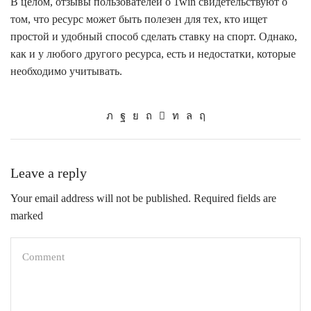
В целом, отзывы пользователей о 1win свидетельствуют о
том, что ресурс может быть полезен для тех, кто ищет
простой и удобный способ сделать ставку на спорт. Однако,
как и у любого другого ресурса, есть и недостатки, которые
необходимо учитывать.
Leave a reply
Your email address will not be published. Required fields are
marked