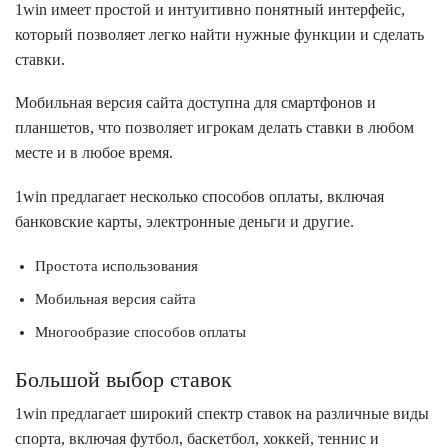
1win имеет простой и интуитивно понятный интерфейс,
который позволяет легко найти нужные функции и сделать
ставки.
Мобильная версия сайта доступна для смартфонов и
планшетов, что позволяет игрокам делать ставки в любом
месте и в любое время.
1win предлагает несколько способов оплаты, включая
банковские карты, электронные деньги и другие.
Простота использования
Мобильная версия сайта
Многообразие способов оплаты
Большой выбор ставок
1win предлагает широкий спектр ставок на различные виды
спорта, включая футбол, баскетбол, хоккей, теннис и