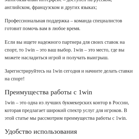
английском, французском и других языках;
Профессиональная поддержка – команда специалистов
готовит помочь вам в любое время.
Если вы ищете надежного партнера для своих ставок на
спорт, то 1win – это ваш выбор. 1win – это место, где вы
можете насладиться игрой и получать выигрыш.
Зарегистрируйтесь на 1win сегодня и начните делать ставки
на спорт!
Преимущества работы с 1win
1win – это одна из лучших букмекерских контор в России,
которая предлагает широкий спектр услуг для игроков. В
этой статье мы рассмотрим преимущества работы с 1win.
Удобство использования