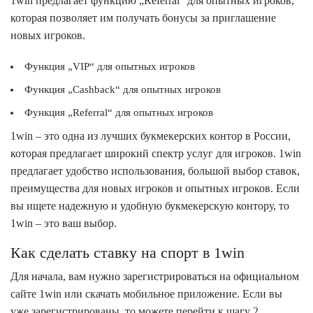
1win предлагает функцию „Referral“ для опытных игроков,
которая позволяет им получать бонусы за приглашение
новых игроков.
Функция „VIP“ для опытных игроков
Функция „Cashback“ для опытных игроков
Функция „Referral“ для опытных игроков
1win – это одна из лучших букмекерских контор в России,
которая предлагает широкий спектр услуг для игроков. 1win
предлагает удобство использования, большой выбор ставок,
преимущества для новых игроков и опытных игроков. Если
вы ищете надежную и удобную букмекерскую контору, то
1win – это ваш выбор.
Как сделать ставку на спорт в 1win
Для начала, вам нужно зарегистрироваться на официальном
сайте 1win или скачать мобильное приложение. Если вы
уже зарегистрированы, то можете перейти к шагу 2.