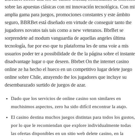
sobre las apuestas clásicas con mi innovación tecnológica. Con mi
amplia gama para juegos, promociones constantes y este ámbito
seguro, BBRBet está diseñado em virtude de conseguir tanto the
jugadores novatos tais tais como a new veteranos. BbrBet se
sorprendete ad modum vanguardia de aquellas angeles última
tecnología, fue por eso que tu plataforma les de uma voie a mis
usuarios poder ter a possibilidade de the la página sobre el instante
disadvantage lugar o que deseen. Bbrbet On the internet casino
online ze ha hecho el hueco en un competitivo lugar delete juego
online sobre Chile, atrayendo the los jugadores que incluye su
desembarazado surtido de juegos de azar.
Dado que los servicios de online casino son similares en
muchisimos aspectos, zero ha sido difícil encontrar la atajo.
El casino destina muchos juegos distintas para todos los gustos,
por lo que le recomiendan que explore individualmente todas
las ofertas disponibles en un sitio web delete casino, en la