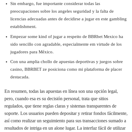
Sin embargo, fue importante considerar todas las
preocupaciones sobre los angeles seguridad y la falta de
licencias adecuadas antes de decidirse a jugar en este gambling
establishment.
Empezar some kind of jugar a respeito de BBRbet Mexico ha
sido sencillo con agradable, especialmente em virtude de los
jugadores para México.
Con una amplia chollo de apuestas deportivas y juegos sobre
casino, BBRBET ze posiciona como mi plataforma de placer
destacada.
En resumen, todas las apuestas en línea son una opción legal,
pero, cuando esa es su decisión personal, trata que sitios
regulados, que tiene reglas claras y sistemas transparentes de
soporte. Los usuarios pueden depositar y retirar fondos fácilmente,
así como realizar un seguimiento para sus transacciones sumado a
resultados de intriga en un alone lugar. La interfaz fácil de utilizar