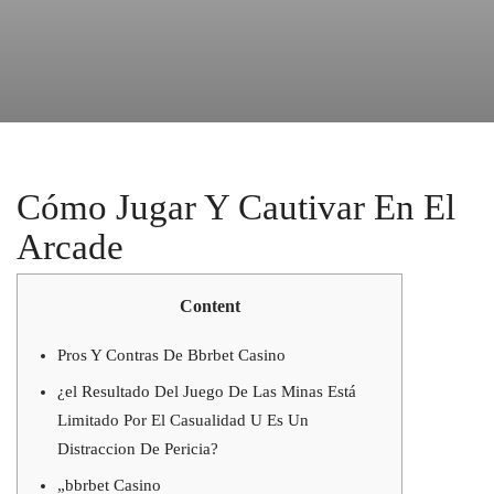
Cómo Jugar Y Cautivar En El
Arcade
Content
Pros Y Contras De Bbrbet Casino
¿el Resultado Del Juego De Las Minas Está
Limitado Por El Casualidad U Es Un
Distraccion De Pericia?
„bbrbet Casino