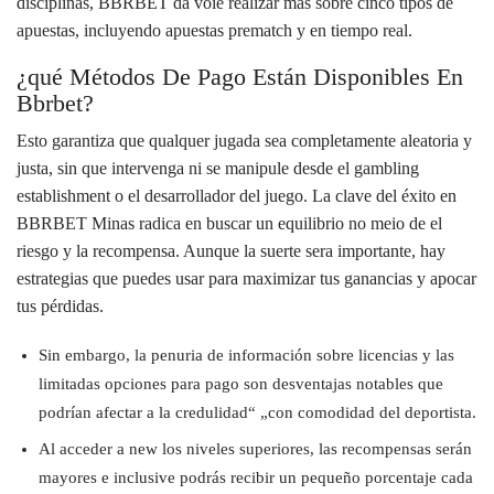
disciplinas, BBRBET da voie realizar más sobre cinco tipos de
apuestas, incluyendo apuestas prematch y en tiempo real.
¿qué Métodos De Pago Están Disponibles En
Bbrbet?
Esto garantiza que qualquer jugada sea completamente aleatoria y
justa, sin que intervenga ni se manipule desde el gambling
establishment o el desarrollador del juego. La clave del éxito en
BBRBET Minas radica en buscar un equilibrio no meio de el
riesgo y la recompensa. Aunque la suerte sera importante, hay
estrategias que puedes usar para maximizar tus ganancias y apocar
tus pérdidas.
Sin embargo, la penuria de información sobre licencias y las
limitadas opciones para pago son desventajas notables que
podrían afectar a la credulidad“ „con comodidad del deportista.
Al acceder a new los niveles superiores, las recompensas serán
mayores e inclusive podrás recibir un pequeño porcentaje cada