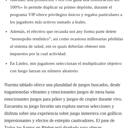
100%» lo permite duplicar su primer depósito, durante el
programa VIP ofrece privilegios únicos y regalos particulares a
los jugadores más activos sumado a leales.
Además, el efectivo que recauda not any forma parte delete
“monopolio rentístico”, asi como ocasiona millonarias pérdidas
al sistema de salud, ent os quais deberían obtener mis
impuestos por la cual actividad.
En Limbo, mis jugadores seleccionan el multiplicador objetivo
con luego lanzan un número aleatorio.
Nuestra tablado ofrece una pluralidad de juegos buscados, desde
tragamonedas vibrantes y emocionantes juegos de mesa hasta
emocionantes juegos para póker y juegos de crupier durante vivo.
Encuentra su juego favorito um explora nuevas selecciones y
disfruta sobre una experiencia sobre juego inmersiva con gráficos
impresionantes y efectos de estrepito cautivadores. El pase de
Todos los Santos en Bbrbet está diseñado para ofrecer