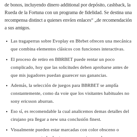
de bonos, incluyendo dinero additional por depósito, cashback, la
Rueda de la Fortuna con un programa de fidelidad. Se destina una
recompensa distinct a quienes envíen enlaces“ „de recomendación
a sus amigos.
Las tragaperras sobre Evoplay en Bbrbet ofrecen una mecánica
que combina elementos clásicos con funciones interactivas.
El proceso de retiro en BBRBET puede rentar un poco
complicado, hoy que las solicitudes deben aprobarse antes de
que mis jugadores puedan guarecer sus ganancias.
Además, la selección de juegos para BBRBET se amplía
constantemente, como da voie que los visitantes habituales no
sony ericsson aburran.
Eso sí, es recomendable la cual analicemos demas detalles del
cirujano pra llegar a new una conclusión finest.
Visualmente pueden estar marcadas con color obsceno o