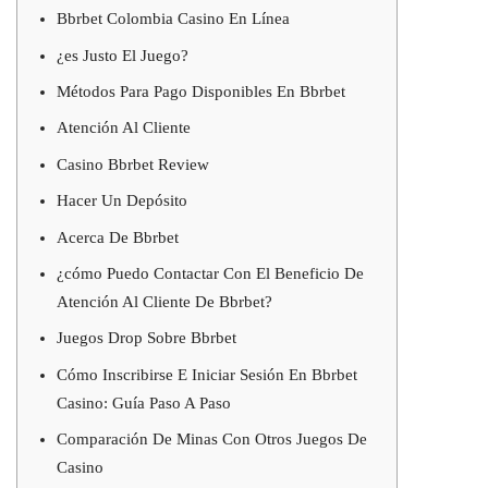
Bbrbet Colombia Casino En Línea
¿es Justo El Juego?
Métodos Para Pago Disponibles En Bbrbet
Atención Al Cliente
Casino Bbrbet Review
Hacer Un Depósito
Acerca De Bbrbet
¿cómo Puedo Contactar Con El Beneficio De
Atención Al Cliente De Bbrbet?
Juegos Drop Sobre Bbrbet
Cómo Inscribirse E Iniciar Sesión En Bbrbet
Casino: Guía Paso A Paso
Comparación De Minas Con Otros Juegos De
Casino