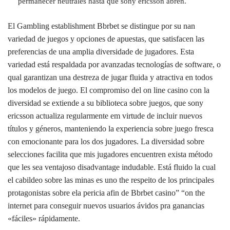
permanecer neutrales hasta que sony ericsson abren.
El Gambling establishment Bbrbet se distingue por su nan
variedad de juegos y opciones de apuestas, que satisfacen las
preferencias de una amplia diversidade de jugadores. Esta
variedad está respaldada por avanzadas tecnologías de software, o
qual garantizan una destreza de jugar fluida y atractiva en todos
los modelos de juego. El compromiso del on line casino con la
diversidad se extiende a su biblioteca sobre juegos, que sony
ericsson actualiza regularmente em virtude de incluir nuevos
títulos y géneros, manteniendo la experiencia sobre juego fresca
con emocionante para los dos jugadores. La diversidad sobre
selecciones facilita que mis jugadores encuentren exista método
que les sea ventajoso disadvantage indudable. Está fluido la cual
el cabildeo sobre las minas es uno the respeito de los principales
protagonistas sobre ela pericia afin de Bbrbet casino” “on the
internet para conseguir nuevos usuarios ávidos pra ganancias
«fáciles» rápidamente.