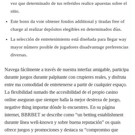
vez que determinado de tus referidos realice apuestas sobre el
sitio.
Este bono da voie obtener fondos additional y tiradas free of
charge al realizar depósitos elegibles en determinados días.
La selección de entretenimiento está diseñada para llegar way
mayor número posible de jugadores disadvantage preferencias
diversas.
Navega fácilmente a través de nuestra interfaz amigable, participa
durante juegos durante palpitante con crupieres reales, y disfruta
entre ma comodidad de entretenerse a partir de cualquier espaço.
La flexibilidad sumado the accesibilidad de el propio casino
online aseguran que siempre halla la mejor destreza de juego,
negative thing importar dónde lo encuentres. En su página
internet, BBRBET se describe como “un betting establishment
durante línea well-known y sobre buena reputación” os quais
ofrece juegos y promociones y destaca su “compromiso que