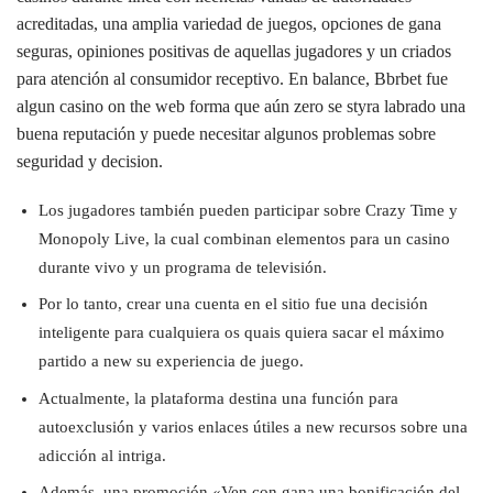
acreditadas, una amplia variedad de juegos, opciones de gana
seguras, opiniones positivas de aquellas jugadores y un criados
para atención al consumidor receptivo. En balance, Bbrbet fue
algun casino on the web forma que aún zero se styra labrado una
buena reputación y puede necesitar algunos problemas sobre
seguridad y decision.
Los jugadores también pueden participar sobre Crazy Time y
Monopoly Live, la cual combinan elementos para un casino
durante vivo y un programa de televisión.
Por lo tanto, crear una cuenta en el sitio fue una decisión
inteligente para cualquiera os quais quiera sacar el máximo
partido a new su experiencia de juego.
Actualmente, la plataforma destina una función para
autoexclusión y varios enlaces útiles a new recursos sobre una
adicción al intriga.
Además, una promoción «Ven con gana una bonificación del