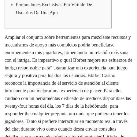
Promociones Exclusivas Em Virtude De
Usuarios De Una App
Ampliar el conjunto sobre herramientas para mezclarse recursos y
mecanismos de apoyo más completos podría beneficiarse
enormemente a mis jugadores, fomentando mi relación más sana
con el intriga. Es imperativo o qual Bbrbet mejore tus esfuerzos de
intriga responsable para“ „garantizar una experiencia para juego
segura y positiva para los dos los usuarios. Bbrbet Casino
reconoce la importancia de el servicio de atención al cliente
infrecuente para mejorar una experiencia de placer. Para ello,
cuidado con un herramientas dedicado de medicos disponibles las
twenty-four horas del día, los 7 días de la hebdómada, para
responder the cualquier pregunta um duda que pudieran tener los
jugadores. Tanto si prefiere interactuar en momento real a través
del chat durante vivo como cuando desea enviar consultas
detalladas por correo electrónico a [email protected], Bbrbet le