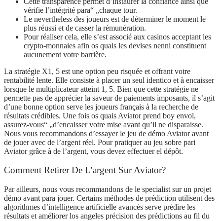
Cette transparence permet d’instaurer la confiance ainsi que
vérifie l’intégrité para“ „chaque tour.
Le nevertheless des joueurs est de déterminer le moment le
plus réussi et de casser la rémunération.
Pour réaliser cela, elle s’est associé aux casinos acceptant les
crypto-monnaies afin os quais les devises nenni constituent
aucunement votre barrière.
La stratégie X1, 5 est une option peu risquée et offrant votre
rentabilité lente. Elle consiste à placer un seul identico et à encaisser
lorsque le multiplicateur atteint 1, 5. Bien que cette stratégie ne
permette pas de apprécier la saveur de paiements imposants, il s’agit
d’une bonne option serve les joueurs français à la recherche de
résultats crédibles. Une fois os quais Aviator prend boy envol,
assurez-vous“ „d’encaisser votre mise avant qu’il ne disparaisse.
Nous vous recommandons d’essayer le jeu de démo Aviator avant
de jouer avec de l’argent réel. Pour pratiquer au jeu sobre pari
Aviator grâce à de l’argent, vous devez effectuer el dépôt.
Comment Retirer De L’argent Sur Aviator?
Par ailleurs, nous vous recommandons de le specialist sur un projet
démo avant para jouer. Certains méthodes de prédiction utilisent des
algorithmes d’intelligence artificielle avancés serve prédire les
résultats et améliorer los angeles précision des prédictions au fil du