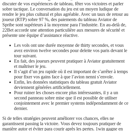
discuter de vos expériences de tableau, fêter vos victoires et parler
sobre tactique. Le conversation du jeu est un moyen ludique de
rendre le jeu plus cultural et plus agréable. Avec un taux de retour au
joueur (RTP) sobre 97 %, des paiements du tableau Aviator de
Spribe sont supérieurs à la moyenne para l’industrie. En au-delà de,
22Bet accorde une attention particulière aux mesures de sécurité et
présente une équipe d’assistance réactive.
Les vols ont une durée moyenne de thirty secondes, et vous
avez environ twelve secondes pour deleite vos paris devant le
tour suivant.
En fait, des joueurs peuvent pratiquer à Aviator gratuitement
et maîtriser le jeu.
Il s’agit d’un jeu rapide où il est important de s’arrêter à temps
pour fixer vos gains face à que l’avion nenni s’envole.
Enfin, les données statistiques du tableau gratuit Aviator
deviennent générées artificiellement.
Pour ruiner les choses encore plus intéressantes, il y a un
second panneau sobre mise que il est possible de utiliser
conjointement avec le premier systems indépendamment de ce
dernier.
Si de telles stratégies peuvent améliorer vos chances, elles ne
garantissent passing la victoire. Vous devez toujours pratiquer de
manière autor et éviter para courir après les pertes. 1win gagne en