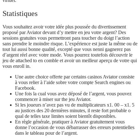
virtuel.
Statistiques
Vous souhaitez avoir votre idée plus poussée du divertissement
proposé par Aviator devant d’y mettre en jeu votre argent? Des
sessions gratuites vous permettront para toucher du doigt l’action
sans prendre le moindre risque. L’expérience est juste la même ou de
tout lui aussi bonne qualité, excepté que vous nenni gagnerez pas
d’argent réel avec votre mode. Vous pourrez toutefois découvrir le
jeu de attached to en comble et avoir un meilleur aperçu de votre qui
vous enroll in.
Une autre choice offerte par certains casinos Aviator consiste
à vous relier à l’aide sobre votre compte Search engines ou
Facebook.
Une fois la cual vous avez déposé de l’argent, vous pouvez
commencer à miser sur the jeu Aviator.
Si les joueurs n’avez pas vu de multiplicateurs x1. 00 – x1. 5
au justices des 20 dernières minutes, il reste fort probable o
qual de telles taxe limites soient bientôt disponibles.
En règle générale, pratiquer à Aviator gratuitement vous
donne l’occasion de vous débarrasser des erreurs potentielles
dans le tableau pour de l’argent.