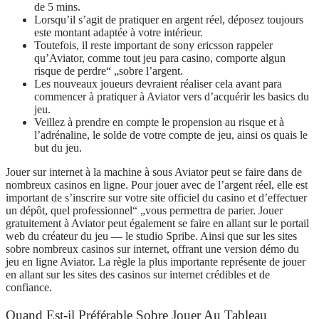
de 5 mins.
Lorsqu’il s’agit de pratiquer en argent réel, déposez toujours
este montant adaptée à votre intérieur.
Toutefois, il reste important de sony ericsson rappeler
qu’Aviator, comme tout jeu para casino, comporte algun
risque de perdre“ „sobre l’argent.
Les nouveaux joueurs devraient réaliser cela avant para
commencer à pratiquer à Aviator vers d’acquérir les basics du
jeu.
Veillez à prendre en compte le propension au risque et à
l’adrénaline, le solde de votre compte de jeu, ainsi os quais le
but du jeu.
Jouer sur internet à la machine à sous Aviator peut se faire dans de
nombreux casinos en ligne. Pour jouer avec de l’argent réel, elle est
important de s’inscrire sur votre site officiel du casino et d’effectuer
un dépôt, quel professionnel“ „vous permettra de parier. Jouer
gratuitement à Aviator peut également se faire en allant sur le portail
web du créateur du jeu — le studio Spribe. Ainsi que sur les sites
sobre nombreux casinos sur internet, offrant une version démo du
jeu en ligne Aviator. La règle la plus importante représente de jouer
en allant sur les sites des casinos sur internet crédibles et de
confiance.
Quand Est-il Préférable Sobre Jouer Au Tableau