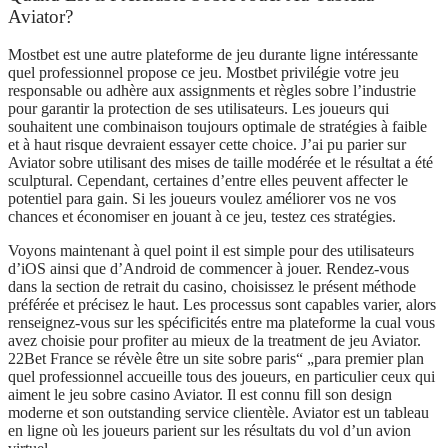
Aviator?
Mostbet est une autre plateforme de jeu durante ligne intéressante
quel professionnel propose ce jeu. Mostbet privilégie votre jeu
responsable ou adhère aux assignments et règles sobre l’industrie
pour garantir la protection de ses utilisateurs. Les joueurs qui
souhaitent une combinaison toujours optimale de stratégies à faible
et à haut risque devraient essayer cette choice. J’ai pu parier sur
Aviator sobre utilisant des mises de taille modérée et le résultat a été
sculptural. Cependant, certaines d’entre elles peuvent affecter le
potentiel para gain. Si les joueurs voulez améliorer vos ne vos
chances et économiser en jouant à ce jeu, testez ces stratégies.
Voyons maintenant à quel point il est simple pour des utilisateurs
d’iOS ainsi que d’Android de commencer à jouer. Rendez-vous
dans la section de retrait du casino, choisissez le présent méthode
préférée et précisez le haut. Les processus sont capables varier, alors
renseignez-vous sur les spécificités entre ma plateforme la cual vous
avez choisie pour profiter au mieux de la treatment de jeu Aviator.
22Bet France se révèle être un site sobre paris“ „para premier plan
quel professionnel accueille tous des joueurs, en particulier ceux qui
aiment le jeu sobre casino Aviator. Il est connu fill son design
moderne et son outstanding service clientèle. Aviator est un tableau
en ligne où les joueurs parient sur les résultats du vol d’un avion