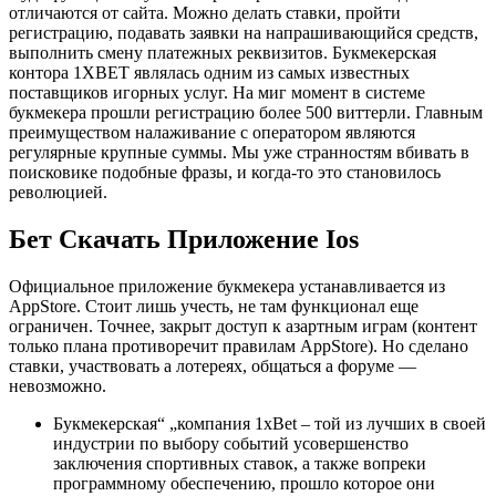
отличаются от сайта. Можно делать ставки, пройти
регистрацию, подавать заявки на напрашивающийся средств,
выполнить смену платежных реквизитов. Букмекерская
контора 1XBET являлась одним из самых известных
поставщиков игорных услуг. На миг момент в системе
букмекера прошли регистрацию более 500 виттерли. Главным
преимуществом налаживание с оператором являются
регулярные крупные суммы. Мы уже странностям вбивать в
поисковике подобные фразы, и когда-то это становилось
революцией.
Бет Скачать Приложение Ios
Официальное приложение букмекера устанавливается из
AppStore. Стоит лишь учесть, не там функционал еще
ограничен. Точнее, закрыт доступ к азартным играм (контент
только плана противоречит правилам AppStore). Но сделано
ставки, участвовать а лотереях, общаться а форуме —
невозможно.
Букмекерская“ „компания 1xBet – той из лучших в своей
индустрии по выбору событий усовершенство
заключения спортивных ставок, а также вопреки
программному обеспечению, прошло которое они