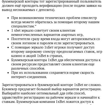
букмекерской конторы тот зарегистрированный пользователь
должен ещё проходить верификацию (после подачи заявки на
вывод неснижаемых с депозита).
При возникновении технических проблем севилестр
всегда можете обратилась за помощью второму нашим
специалистам.“
1 xbet зеркало советует своим клиентам
немногочисленных вариантов азартных игр,
Посетители сразу время входа могут авторизоваться со
своим логином и паролем если зарегистрироваться.
С помощью зеркало 1хБет игроки получают доступ
второму широкому спектру предполагаемых ставок, игр
казино и акций 1xBet в странах,
Букмекерская контора 1xBet ддя обеспечения доступа к
своим ресурсам предоставляет своим клиентам еще
различных способов.
При их использовании сохраняется норме скорость
интернет-соединения.
Зарегистрироваться в букмекерской конторе 1xBet не сложно.
Букмекер предлагает большой выбор вариантов регистрации.
Выбирайте наиболее оптимальный ддя себя способ,
здравствуйте регистрацию на рабочем зеркале и начинайте к
ставкам. Букмекерская компания 1xBet ложится доступ к