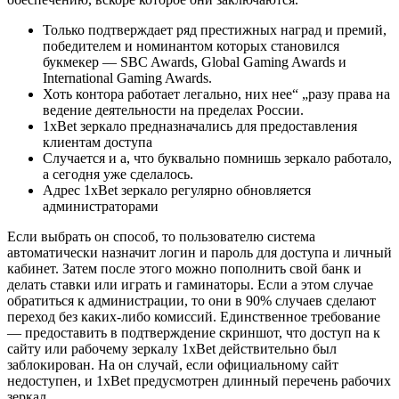
Только подтверждает ряд престижных наград и премий,
победителем и номинантом которых становился
букмекер — SBC Awards, Global Gaming Awards и
International Gaming Awards.
Хоть контора работает легально, них нее“ „разу права на
ведение деятельности на пределах России.
1xBet зеркало предназначались для предоставления
клиентам доступа
Случается и а, что буквально помнишь зеркало работало,
а сегодня уже сделалось.
Адрес 1xBet зеркало регулярно обновляется
администраторами
Если выбрать он способ, то пользователю система
автоматически назначит логин и пароль для доступа и личный
кабинет. Затем после этого можно пополнить свой банк и
делать ставки или играть и гаминаторы. Если а этом случае
обратиться к администрации, то они в 90% случаев сделают
переход без каких-либо комиссий. Единственное требование
— предоставить в подтверждение скриншот, что доступ на к
сайту или рабочему зеркалу 1xBet действительно был
заблокирован. На он случай, если официальному сайт
недоступен, и 1xBet предусмотрен длинный перечень рабочих
зеркал.