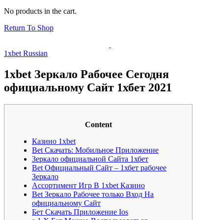
No products in the cart.
Return To Shop
1xbet Russian
1xbet Зеркало Рабочее Сегодня
официальному Сайт 1хбет 2021
Content
Казино 1xbet
Bet Скачать: Мобильное Приложение
Зеркало официальной Сайта 1хбет
Bet Официальный Сайт – 1хбет рабочее
Зеркало
Ассортимент Игр В 1xbet Казино
Bet Зеркало Рабочее только Вход На
официальному Сайт
Бет Скачать Приложение Ios