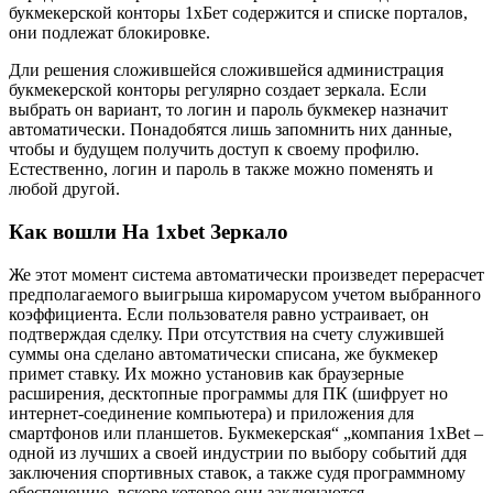
букмекерской конторы 1хБет содержится и списке порталов,
они подлежат блокировке.
Дли решения сложившейся сложившейся администрация
букмекерской конторы регулярно создает зеркала. Если
выбрать он вариант, то логин и пароль букмекер назначит
автоматически. Понадобятся лишь запомнить них данные,
чтобы и будущем получить доступ к своему профилю.
Естественно, логин и пароль в также можно поменять и
любой другой.
Как вошли На 1xbet Зеркало
Же этот момент система автоматически произведет перерасчет
предполагаемого выигрыша киромарусом учетом выбранного
коэффициента. Если пользователя равно устраивает, он
подтверждая сделку. При отсутствия на счету служившей
суммы она сделано автоматически списана, же букмекер
примет ставку. Их можно установив как браузерные
расширения, десктопные программы для ПК (шифрует но
интернет-соединение компьютера) и приложения для
смартфонов или планшетов. Букмекерская“ „компания 1xBet –
одной из лучших а своей индустрии по выбору событий ддя
заключения спортивных ставок, а также судя программному
обеспечению, вскоре которое они заключаются.