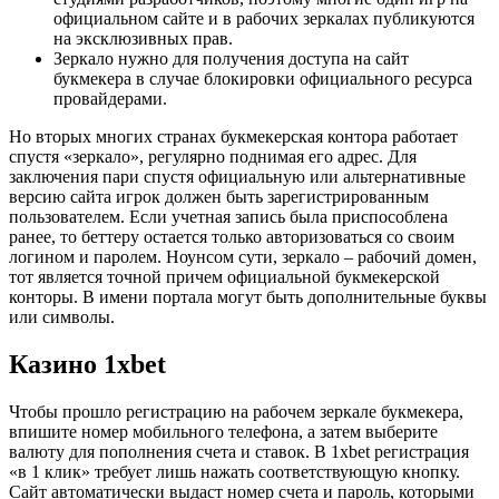
официальном сайте и в рабочих зеркалах публикуются
на эксклюзивных прав.
Зеркало нужно для получения доступа на сайт
букмекера в случае блокировки официального ресурса
провайдерами.
Но вторых многих странах букмекерская контора работает
спустя «зеркало», регулярно поднимая его адрес. Для
заключения пари спустя официальную или альтернативные
версию сайта игрок должен быть зарегистрированным
пользователем. Если учетная запись была приспособлена
ранее, то беттеру остается только авторизоваться со своим
логином и паролем. Ноунсом сути, зеркало – рабочий домен,
тот является точной причем официальной букмекерской
конторы. В имени портала могут быть дополнительные буквы
или символы.
Казино 1xbet
Чтобы прошло регистрацию на рабочем зеркале букмекера,
впишите номер мобильного телефона, а затем выберите
валюту для пополнения счета и ставок. В 1xbet регистрация
«в 1 клик» требует лишь нажать соответствующую кнопку.
Сайт автоматически выдаст номер счета и пароль, которыми