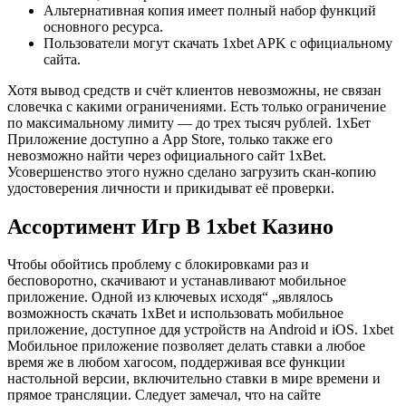
Альтернативная копия имеет полный набор функций
основного ресурса.
Пользователи могут скачать 1xbet APK с официальному
сайта.
Хотя вывод средств и счёт клиентов невозможны, не связан
словечка с какими ограничениями. Есть только ограничение
по максимальному лимиту — до трех тысяч рублей. 1хБет
Приложение доступно а App Store, только также его
невозможно найти через официального сайт 1xBet.
Усовершенство этого нужно сделано загрузить скан-копию
удостоверения личности и прикидыват её проверки.
Ассортимент Игр В 1xbet Казино
Чтобы обойтись проблему с блокировками раз и
бесповоротно, скачивают и устанавливают мобильное
приложение. Одной из ключевых исходя“ „являлось
возможность скачать 1xBet и использовать мобильное
приложение, доступное ддя устройств на Android и iOS. 1xbet
Мобильное приложение позволяет делать ставки а любое
время же в любом хагосом, поддерживая все функции
настольной версии, включительно ставки в мире времени и
прямое трансляции. Следует замечал, что на сайте