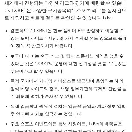
세계에서 진행되는 다양한 리그와 경기에 베팅할 수 있습니
다. 1XBET은 다양한 구기종목의“ „스포츠 리그를 실시간으
로 배팅하고 빠르게 결과를 확인할 수 있습니다
1xbet
.
결론적으로 1XBET은 한국 플레이어도 안심하고 이용할 수
있는 도박 사이트이지만, 몇 가지 주의할 점도 있으므로 플레
이 전에 꼭 참고하시기 바랍니다.
누구나 다 아는 축구 리그 및 팀과 스폰서십 계약을 맺을 수
있다는 것은 1XBET의 운영에 대한 신뢰성을 엿볼 수“ „있는
부분이라고 할 수 있습니다.
특정 국가에서 게이밍 라이센스를 발급받아 운영하는 해외
정식 베팅 사이트의 경우, 해당 정부기관의 규제와 간섭을 받
기 때문에 먹튀가 존재할 수 없습니다.
실제 입금할때 필요한 절차는 입금할 금액과 계좌 정보 입력
후 안내된 계좌로 입금하는 것입니다.
주요 스포츠 이벤트이든 틈새 시장이든, 1xBet의 배당률은
베터들에게 보람 있는 베팅 경험을 제공하는 데 전념하는 것