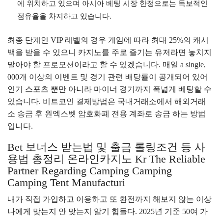
에 위치하고 있으며 아시아 베팅 시장 한정으로는 독보적인
점유율을 차지하고 있습니다.
최종 단계인 VIP 레벨의 경우 게임에 따라 최대 25%의 캐시
백을 받을 수 있으니 카지노를 주로 즐기는 유저라면 놓치지
말아야 할 프로모션이라고 할 수 있겠습니다. 매일 a single,
000개 이상의 이벤트 및 경기 관련 배당률이 공개되어 있어
인기 스포츠 뿐만 아니라 마이너 경기까지 폭넓게 베팅할 수
있습니다. 비트코인 결제방법은 국내거래소에서 해외거래
소 송금 후 원엑스벳 암호화폐 전용 계좌로 송금 하는 방법
입니다.
Bet 보너스 받는법 및 출금 롤링조건 등 사
용법 총정리 온라인카지노 Kr The Reliable
Partner Regarding Camping Camping
Camping Tent Manufacturi
내가 직접 가입하고 이용하고 또 환전까지 해보지 않는 이상
나에게 맞는지 안 맞는지 알기 힘들다. 2025년 기준 50여 가