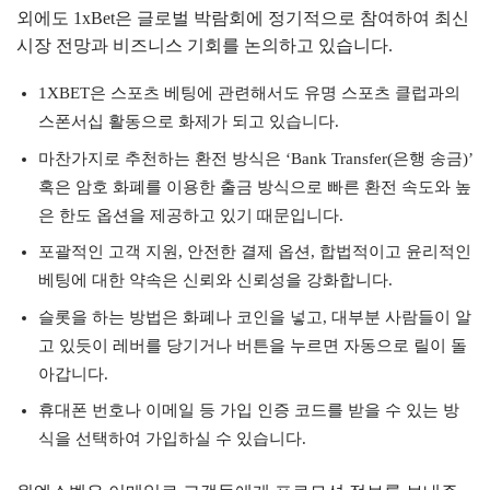
외에도 1xBet은 글로벌 박람회에 정기적으로 참여하여 최신
시장 전망과 비즈니스 기회를 논의하고 있습니다.
1XBET은 스포츠 베팅에 관련해서도 유명 스포츠 클럽과의
스폰서십 활동으로 화제가 되고 있습니다.
마찬가지로 추천하는 환전 방식은 ‘Bank Transfer(은행 송금)’
혹은 암호 화폐를 이용한 출금 방식으로 빠른 환전 속도와 높
은 한도 옵션을 제공하고 있기 때문입니다.
포괄적인 고객 지원, 안전한 결제 옵션, 합법적이고 윤리적인
베팅에 대한 약속은 신뢰와 신뢰성을 강화합니다.
슬롯을 하는 방법은 화폐나 코인을 넣고, 대부분 사람들이 알
고 있듯이 레버를 당기거나 버튼을 누르면 자동으로 릴이 돌
아갑니다.
휴대폰 번호나 이메일 등 가입 인증 코드를 받을 수 있는 방
식을 선택하여 가입하실 수 있습니다.