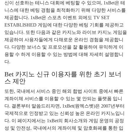
신이 선호하는 테니스 대회에 베팅할 수 있으며, 1xBet은 테
니스에 대한 베팅 경험을 최적화하기 위해 다양한 서비스를
제공합니다. 1xBet은 스포츠 이벤트 외에도 TV SET
ESTABLISHED 게임에 대한 다양한 베팅 기회를 제공하고
있습니다. 또한 다음과 같은 카지노와 라이브 카지노 게임을
제공하여 사용자들에게 다채로운 온라인 경험을 제공합니
다. 다양한 보너스 및 프로모션을 잘 활용하여 유익하게 이
용할 수 하게 이용할 수 있는 방법에 대해 자세히 설명합니
다.
Bet 카지노 신규 이용자를 위한 초기 보너
스 제안
또한, 국내에서 서비스 중인 해외 합법 사이트 중에서 빠른
계좌이체 서비스를 이용할 수 있는 몇 안되는 플랫폼 입니
다. 결론부터 말씀드리자면, 1xBet(원엑스벳)은 2007년부터
국제적으로 인정받고 있는 신뢰성 높은 온라인 카지노입니
다. 이 페이지에서는 1xBet의 회사소개와 게임 운영의 공정
성 및 안전성, 국내에서의 계좌이체 및 암호화폐를 통한 입