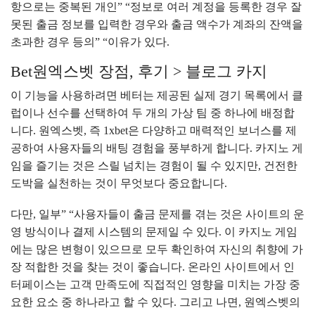
항으로는 중복된 개인” “정보로 여러 계정을 등록한 경우 잘
못된 출금 정보를 입력한 경우와 출금 액수가 계좌의 잔액을
초과한 경우 등의” “이유가 있다.
Bet원엑스벳 장점, 후기 > 블로그 카지
이 기능을 사용하려면 베터는 제공된 실제 경기 목록에서 클
럽이나 선수를 선택하여 두 개의 가상 팀 중 하나에 배정합
니다. 원엑스벳, 즉 1xbet은 다양하고 매력적인 보너스를 제
공하여 사용자들의 배팅 경험을 풍부하게 합니다. 카지노 게
임을 즐기는 것은 스릴 넘치는 경험이 될 수 있지만, 건전한
도박을 실천하는 것이 무엇보다 중요합니다.
다만, 일부” “사용자들이 출금 문제를 겪는 것은 사이트의 운
영 방식이나 결제 시스템의 문제일 수 있다. 이 카지노 게임
에는 많은 변형이 있으므로 모두 확인하여 자신의 취향에 가
장 적합한 것을 찾는 것이 좋습니다. 온라인 사이트에서 인
터페이스는 고객 만족도에 직접적인 영향을 미치는 가장 중
요한 요소 중 하나라고 할 수 있다. 그리고 나면, 원엑스벳의