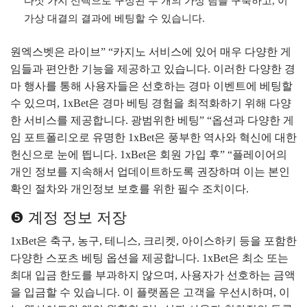
다섯 가지 선택으로 구성된 두 개의 가상 팀을 구축하고, 이
가상 대결의 결과에 베팅할 수 있습니다.
원엑스벳은 라이브” “카지노 서비스에 있어 매우 다양한 게
임들과 편안한 기능을 제공하고 있습니다. 이러한 다양한 경
마 행사를 통해 사용자들은 선호하는 경마 이벤트에 베팅할
수 있으며, 1xBet은 경마 베팅 경험을 최적화하기 위해 다양
한 서비스를 제공합니다. 광범위한 베팅” “옵션과 다양한 게
임 포트폴리오로 유명한 1xBet은 풍부한 역사와 혁신에 대한
헌신으로 눈에 띕니다. 1xBet은 회원 가입 후” “플레이어의
개인 정보를 지속해서 업데이트하도록 권장하며 이는 본인
확인 절차와 개인정보 보호를 위한 필수 조치이다.
❺ 계정 정보 저장
1xBet은 축구, 농구, 테니스, 크리켓, 아이스하키 등을 포함한
다양한 스포츠 베팅 옵션을 제공합니다. 1xBet은 최소 또는
최대 입금 한도를 부과하지 않으며, 사용자가 선호하는 금액
을 입금할 수 있습니다. 이 플랫폼은 고객을 우선시하며, 이