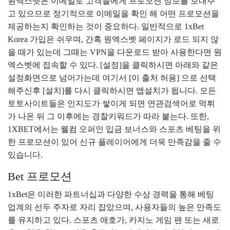
원엑스벳은 이메일로 고객들에게 프로모션 정보를 보내주
고 있으므로 정기적으로 이메일을 확인 해 어떤 프로모션을
제공하는지 확인하는 것이 중요하다. 일반적으로 1xBet
Korea 가입은 쉬우며, 간혹 원엑스벳 페이지가 로드 되지 않
을 때가 있는데 그때는 VPN을 다운로드 받아 사용한다면 원
엑스벳에 접속할 수 있다. [설정]을 클릭하시면 아래와 같은
설정화면으로 넘어가는데 여기서 [이 출처 허용] 으로 선택
해주신후 [설치]를 다시 클릭하시면 앱설치가 됩니다. 모든
토토사이트들은 인지도가 쌓이게 되면 연관검색어로 먹튀
가 나온 뒤 그 이후에는 경찰키워드가 따라 붙는다. 또한,
1XBET에서는 웰컴 오퍼인 입금 보너스와 스포츠 베팅을 위
한 프로모션이 있어 신규 플레이어에게 더욱 만족감을 줄 수
있습니다.
Bet 프로모션
1xBet은 이러한 파트너십과 다양한 수상 경력을 통해 베팅
업계의 선두 주자로 자리 잡았으며, 사용자들의 높은 만족도
를 유지하고 있다. 스포츠 애호가, 카지노 게임 팬 또는 새로