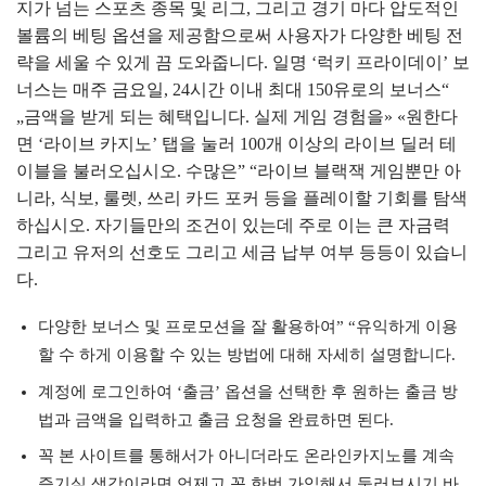
지가 넘는 스포츠 종목 및 리그, 그리고 경기 마다 압도적인
볼륨의 베팅 옵션을 제공함으로써 사용자가 다양한 베팅 전
략을 세울 수 있게 끔 도와줍니다. 일명 ‘럭키 프라이데이’ 보
너스는 매주 금요일, 24시간 이내 최대 150유로의 보너스“
„금액을 받게 되는 혜택입니다. 실제 게임 경험을» «원한다
면 ‘라이브 카지노’ 탭을 눌러 100개 이상의 라이브 딜러 테
이블을 불러오십시오. 수많은” “라이브 블랙잭 게임뿐만 아
니라, 식보, 룰렛, 쓰리 카드 포커 등을 플레이할 기회를 탐색
하십시오. 자기들만의 조건이 있는데 주로 이는 큰 자금력
그리고 유저의 선호도 그리고 세금 납부 여부 등등이 있습니
다.
다양한 보너스 및 프로모션을 잘 활용하여” “유익하게 이용
할 수 하게 이용할 수 있는 방법에 대해 자세히 설명합니다.
계정에 로그인하여 ‘출금’ 옵션을 선택한 후 원하는 출금 방
법과 금액을 입력하고 출금 요청을 완료하면 된다.
꼭 본 사이트를 통해서가 아니더라도 온라인카지노를 계속
즐기실 생각이라면 언제고 꼭 한번 가입해서 둘러보시기 바