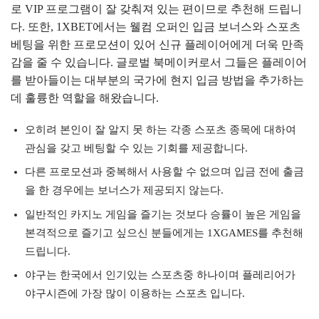
로 VIP 프로그램이 잘 갖춰져 있는 편이므로 추천해 드립니
다. 또한, 1XBET에서는 웰컴 오퍼인 입금 보너스와 스포츠
베팅을 위한 프로모션이 있어 신규 플레이어에게 더욱 만족
감을 줄 수 있습니다. 글로벌 북메이커로서 그들은 플레이어
를 받아들이는 대부분의 국가에 현지 입금 방법을 추가하는
데 훌륭한 역할을 해왔습니다.
오히려 본인이 잘 알지 못 하는 각종 스포츠 종목에 대하여
관심을 갖고 베팅할 수 있는 기회를 제공합니다.
다른 프로모션과 중복해서 사용할 수 없으며 입금 전에 출금
을 한 경우에는 보너스가 제공되지 않는다.
일반적인 카지노 게임을 즐기는 것보다 승률이 높은 게임을
본격적으로 즐기고 싶으신 분들에게는 1XGAMES를 추천해
드립니다.
야구는 한국에서 인기있는 스포츠중 하나이며 플레리어가
야구시즌에 가장 많이 이용하는 스포츠 입니다.