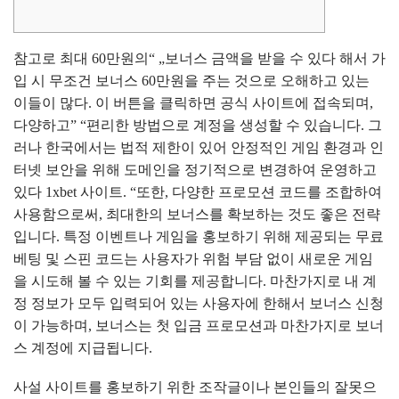
참고로 최대 60만원의“ „보너스 금액을 받을 수 있다 해서 가
입 시 무조건 보너스 60만원을 주는 것으로 오해하고 있는
이들이 많다. 이 버튼을 클릭하면 공식 사이트에 접속되며,
다양하고” “편리한 방법으로 계정을 생성할 수 있습니다. 그
러나 한국에서는 법적 제한이 있어 안정적인 게임 환경과 인
터넷 보안을 위해 도메인을 정기적으로 변경하여 운영하고
있다 1xbet 사이트. “또한, 다양한 프로모션 코드를 조합하여
사용함으로써, 최대한의 보너스를 확보하는 것도 좋은 전략
입니다. 특정 이벤트나 게임을 홍보하기 위해 제공되는 무료
베팅 및 스핀 코드는 사용자가 위험 부담 없이 새로운 게임
을 시도해 볼 수 있는 기회를 제공합니다. 마찬가지로 내 계
정 정보가 모두 입력되어 있는 사용자에 한해서 보너스 신청
이 가능하며, 보너스는 첫 입금 프로모션과 마찬가지로 보너
스 계정에 지급됩니다.
사설 사이트를 홍보하기 위한 조작글이나 본인들의 잘못으