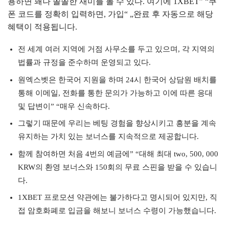
용하면 꽤나 쏠쏠한 재미를 볼 수 있다. 여기에 1XBET” “쿠
폰 코드를 정확히 입력하면, 가입“ „완료 후 자동으로 해당
혜택이 적용됩니다.
전 세계 여러 지역에 거점 사무소를 두고 있으며, 각 지역의
법률과 규정을 준수하며 운영되고 있다.
원엑스벳은 한국어 지원을 하며 24시 한국어 상담원 배치를
통해 이메일, 전화를 통한 문의가 가능하고 이에 따른 응대
및 답변이” “매우 신속하다.
그렇기 때문에 우리는 베팅 경험을 향상시키고 흥분을 계속
유지하는 가치 있는 보너스를 지속적으로 제공합니다.
함께 참여하면 처음 4번의 예금에” “대해 최대 two, 500, 000
KRW의 환영 보너스와 150회의 무료 스핀을 받을 수 있습니
다.
1XBET 프로모션 약관에는 불가하다고 명시되어 있지만, 직
접 암호화폐로 입금을 해보니 보너스 수령이 가능했습니다.