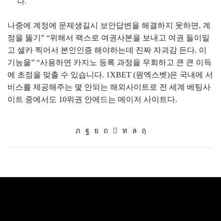
다.
나중에 계정에 문제생길시 보안답변을 해결하지 못하면, 계
정을 뚫기” “위해서 팩스로 여권사본을 보내고 여권 들이밀
고 셀카 찍어서 본인인증 해야하는데 진짜 자괴감 든다. 이
기능을” “사용하면 카지노 등록 과정을 우회하고 큰 큰 이득
에 초점을 맞출 수 있습니다. 1XBET (원엑스벳)은 국내에 서
비스를 제공해주는 몇 안되는 해외사이트로 전 세계 베팅사
이트 중에서도 10위권 안에드는 메이저 사이트다.