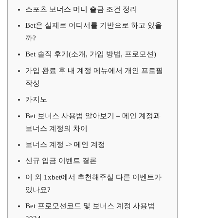
스포츠 보너스 머니 출금 조건 정리
Bet은 실제로 어디서를 기반으로 하고 있을
까?
Bet 솔직 후기(소개, 가입 방법, 프로모션)
가입 완료 후 내 계정 메뉴에서 개인 프로필
작성
카지노
Bet 보너스 사용법 알아보기 – 메인 계정과
보너스 계정의 차이
보너스 계정 -> 메인 계정
신규 입금 이벤트 결론
이 외 1xbet에서 추천해주실 다른 이벤트가
있나요?
Bet 프로모션코드 및 보너스 계정 사용법