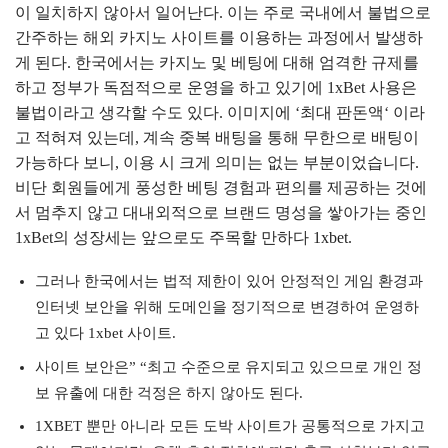
이 일치하지 않아서 일어난다. 이는 주로 국내에서 불법으로
간주하는 해외 카지노 사이트를 이용하는 과정에서 발생하
게 된다. 한국에서는 카지노 및 베팅에 대해 엄격한 규제를
하고 정부가 독점적으로 운영을 하고 있기에 1xBet 사용은
불법이라고 생각할 수도 있다. 이미지에 ‘최대 판돈액‘ 이라
고 적혀져 있는데, 계속 중복 배팅을 통해 무한으로 배팅이
가능하다 보니, 이용 시 크게 의미는 없는 부분이었습니다.
비단 회원들에게 풍성한 베팅 경험과 편의를 제공하는 것에
서 멈추지 않고 대내외적으로 브랜드 명성을 쌓아가는 중인
1xBet의 성장세는 앞으로도 주목할 만하다
1xbet
.
그러나 한국에서는 법적 제한이 있어 안정적인 게임 환경과
인터넷 보안을 위해 도메인을 정기적으로 변경하여 운영하
고 있다 1xbet 사이트.
사이트 보안은” “최고 수준으로 유지되고 있으므로 개인 정
보 유출에 대한 걱정은 하지 않아도 된다.
1XBET 뿐만 아니라 모든 도박 사이트가 공통적으로 가지고