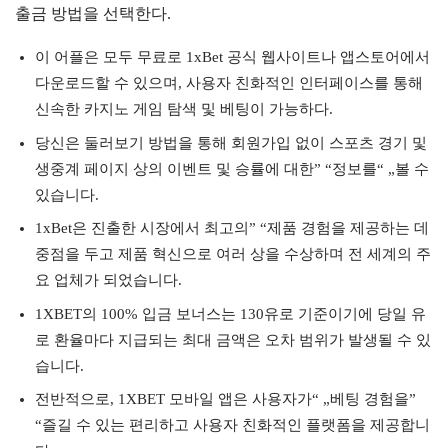
출금 방법을 선택한다.
이 어플은 모두 무료로 1xBet 공식 웹사이트나 앱스토어에서
다운로드할 수 있으며, 사용자 친화적인 인터페이스를 통해
신속한 카지노 게임 탐색 및 베팅이 가능하다.
당신은 둘러보기 방법을 통해 회원가입 없이 스포츠 경기 및
생중계 페이지 상의 이벤트 및 승률에 대한” “정보를“ „볼 수
있습니다.
1xBet은 진출한 시장에서 최고의” “제품 경험을 제공하는 데
중점을 두고 제품 혁신으로 여러 상을 수상하며 전 세계의 주
요 업체가 되었습니다.
1XBET의 100% 입금 보너스는 130유로 기준이기에 당일 유
로 환율마다 지급되는 최대 금액은 오차 범위가 발생될 수 있
습니다.
전반적으로, 1XBET 모바일 앱은 사용자가“ „베팅 경험을”
“즐길 수 있는 편리하고 사용자 친화적인 플랫폼을 제공합니