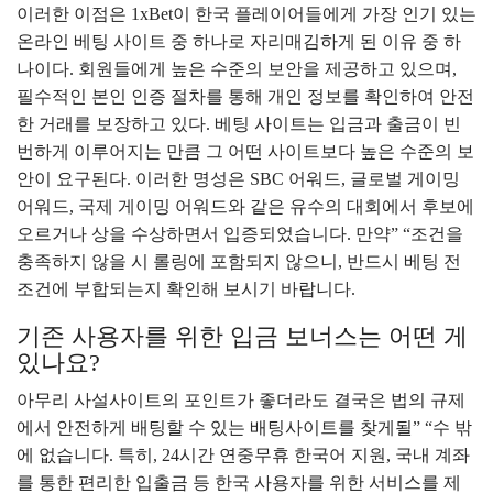
이러한 이점은 1xBet이 한국 플레이어들에게 가장 인기 있는
온라인 베팅 사이트 중 하나로 자리매김하게 된 이유 중 하
나이다. 회원들에게 높은 수준의 보안을 제공하고 있으며,
필수적인 본인 인증 절차를 통해 개인 정보를 확인하여 안전
한 거래를 보장하고 있다. 베팅 사이트는 입금과 출금이 빈
번하게 이루어지는 만큼 그 어떤 사이트보다 높은 수준의 보
안이 요구된다. 이러한 명성은 SBC 어워드, 글로벌 게이밍
어워드, 국제 게이밍 어워드와 같은 유수의 대회에서 후보에
오르거나 상을 수상하면서 입증되었습니다. 만약” “조건을
충족하지 않을 시 롤링에 포함되지 않으니, 반드시 베팅 전
조건에 부합되는지 확인해 보시기 바랍니다.
기존 사용자를 위한 입금 보너스는 어떤 게
있나요?
아무리 사설사이트의 포인트가 좋더라도 결국은 법의 규제
에서 안전하게 배팅할 수 있는 배팅사이트를 찾게될” “수 밖
에 없습니다. 특히, 24시간 연중무휴 한국어 지원, 국내 계좌
를 통한 편리한 입출금 등 한국 사용자를 위한 서비스를 제