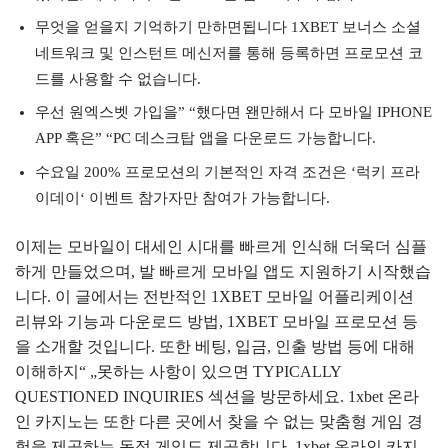
무엇을 얻을지 기억하기 만하면됩니다 1XBET 보너스 소셜
네트워크 및 인스턴트 메신저를 통해 등록하면 프로모션 코
드를 사용할 수 없습니다.
우선 원엑스벳 가입을” “했다면 왠만해서 다 모바일 IPHONE
APP 혹은” “PC 데스크탑 앱을 다운로드 가능합니다.
수요일 200% 프로모션의 기본적인 자격 조건은 ‘럭키 프라
이데이‘ 이벤트 참가자만 참여가 가능합니다.
이제는 모바일이 대세인 시대를 빠르게 인식해 더욱더 심플
하게 만들었으며, 발 빠르게 모바일 앱도 지원하기 시작했습
니다. 이 글에서는 전반적인 1XBET 모바일 어플리케이션
리뷰와 기능과 다운로드 방법, 1XBET 모바일 프로모션 등
을 소개할 것입니다. 또한 베팅, 입금, 인출 방법 등에 대해
이해하지“ „못하는 사항이 있으면 TYPICALLY
QUESTIONED INQUIRIES 섹션을 방문하세요. 1xbet 온라
인 카지노는 또한 다른 곳에서 찾을 수 없는 맞춤형 게임 경
험을 제공하는 독점 게임도 제공합니다. 1xbet 온라인 카지