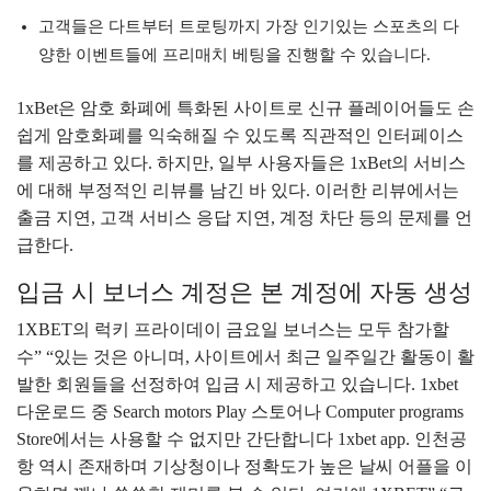
고객들은 다트부터 트로팅까지 가장 인기있는 스포츠의 다
양한 이벤트들에 프리매치 베팅을 진행할 수 있습니다.
1xBet은 암호 화폐에 특화된 사이트로 신규 플레이어들도 손
쉽게 암호화폐를 익숙해질 수 있도록 직관적인 인터페이스
를 제공하고 있다. 하지만, 일부 사용자들은 1xBet의 서비스
에 대해 부정적인 리뷰를 남긴 바 있다. 이러한 리뷰에서는
출금 지연, 고객 서비스 응답 지연, 계정 차단 등의 문제를 언
급한다.
입금 시 보너스 계정은 본 계정에 자동 생성
1XBET의 럭키 프라이데이 금요일 보너스는 모두 참가할
수” “있는 것은 아니며, 사이트에서 최근 일주일간 활동이 활
발한 회원들을 선정하여 입금 시 제공하고 있습니다. 1xbet
다운로드 중 Search motors Play 스토어나 Computer programs
Store에서는 사용할 수 없지만 간단합니다 1xbet app. 인천공
항 역시 존재하며 기상청이나 정확도가 높은 날씨 어플을 이