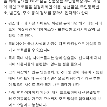
을 위해 필요한 1xBet 출금 신분증은 주민등록증이다. 계정
에 개인 프로필을 설정하려면 이름, 생년월일, 주민등록번
호, 발급일, 주소 등의 정보를 정확히 입력해야 한다.
평소에 국내 사설 사이트만 써왔던 유저라면 해외 배팅 사이
트의 ‘이질적인 인터페이스’와 ‘불친절한 고객서비스’에 실
망할 수도 있다.
플레이어는 국내 사설과 차원이 다른 안전성으로 게임을 즐
기고 보호받을 수 있습니다.
특히 국내 사설 사이트들과는 달리 입출금이 신속하게 처리
되어 사용자들의 불편함이 없다는 점을 들었다.
크게 복잡하지 않는 인증절차, 한국어 및 원화 이용이 가능한
배팅 사이트임과 동시에 전반적으로 이용하기 어려운 부분
이 없으며 사이트 또한 크게 나무 랄데가 없다.
가입 후 마이페이지 메뉴의 개인 프로필란에서 생년월일부
터 주민등록상 거주지 주소까지 모든 양식을 입력하셔야 보
너스 수령이 가능합니다.