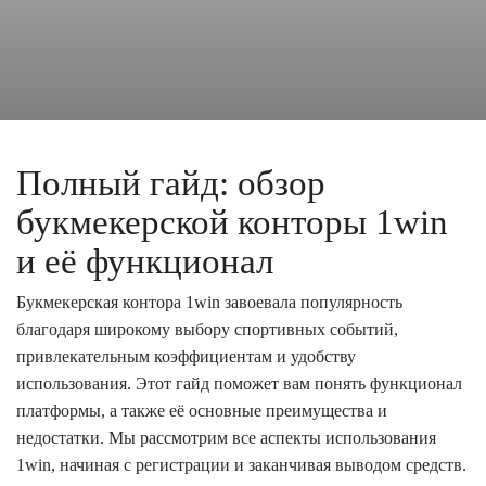
Полный гайд: обзор
букмекерской конторы 1win
и её функционал
Букмекерская контора 1win завоевала популярность
благодаря широкому выбору спортивных событий,
привлекательным коэффициентам и удобству
использования. Этот гайд поможет вам понять функционал
платформы, а также её основные преимущества и
недостатки. Мы рассмотрим все аспекты использования
1win, начиная с регистрации и заканчивая выводом средств.