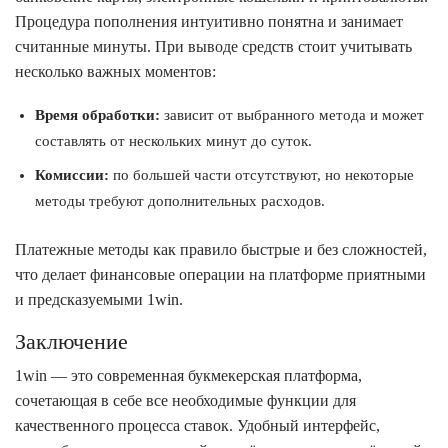
Процедура пополнения интуитивно понятна и занимает
считанные минуты. При выводе средств стоит учитывать
несколько важных моментов:
Время обработки:
зависит от выбранного метода и может
составлять от нескольких минут до суток.
Комиссии:
по большей части отсутствуют, но некоторые
методы требуют дополнительных расходов.
Платежные методы как правило быстрые и без сложностей,
что делает финансовые операции на платформе приятными
и предсказуемыми
1win
.
Заключение
1win — это современная букмекерская платформа,
сочетающая в себе все необходимые функции для
качественного процесса ставок. Удобный интерфейс,