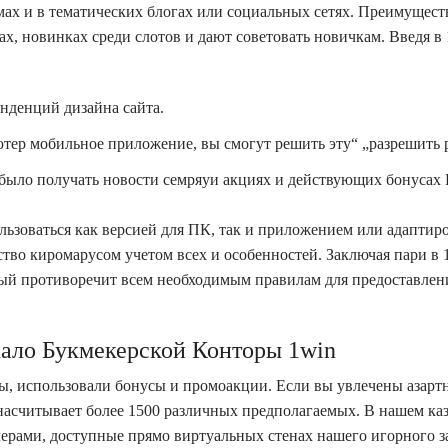
х и в тематических блогах или социальных сетях. Преимуществ
ах, новинках среди слотов и дают советовать новичкам. Введя в
нденций дизайна сайта.
тер мобильное приложение, вы смогут решить эту“ „разрешить р
 было получать новости семряуи акциях и действующих бонусах 
ользоваться как версией для ПК, так и приложением или адапт
тво киромарусом учетом всех и особенностей. Заключая пари в 
орый противоречит всем необходимым правилам для предоставлен
кало Букмекерской Конторы 1win
ы, использовали бонусы и промоакции. Если вы увлечены азарт
 насчитывает более 1500 различных предполагаемых. В нашем ка
ерами, доступные прямо виртуальных стенах нашего игорного з