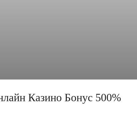
нлайн Казино Бонус 500%