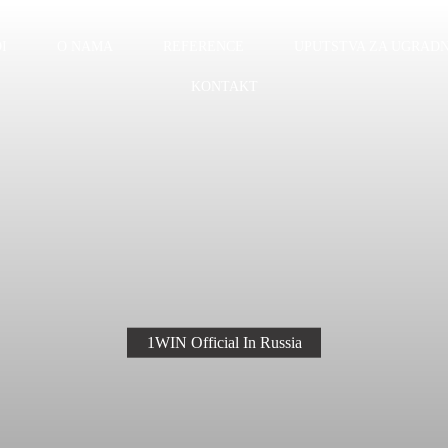
I
O NAMA
REFERENCE
UPUTSTVA ZA UGRADN
KONTAKT
1WIN Official In Russia