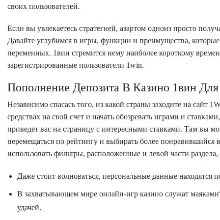
своих пользователей.
Если вы увлекаетесь стратегией, азартом одноиз просто получа
Давайте углубимся в игры, функции и преимущества, которые 
переменных. 1вин стремится нему наиболее короткому времен
зарегистрированные пользователи
1win
.
Пополнение Депозита В Казино 1вин Для
Независимо спасась того, из какой страны заходите на сайт 
средствах на свой счет и начать обозревать играми и ставкам
приведет вас на страницу с интересными ставками. Там вы мог
перемещаться по рейтингу и выбирать более понравившийся в
использовать фильтры, расположенные и левой части раздела,
Даже стоит волноваться, персональные данные находятся п
В захватывающем мире онлайн-игр казино служат маяками“ 
удачей.