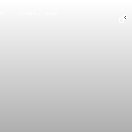
JU
NAJČEŠĆA PITANJA
0