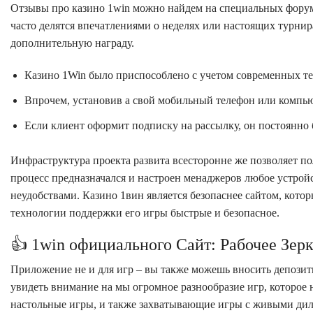
Отзывы про казино 1win можно найдем на специальных форума
часто делятся впечатлениями о неделях или настоящих турнир
дополнительную награду.
Казино 1Win было приспособлено с учетом современных те
Впрочем, установив а свой мобильный телефон или компью
Если клиент оформит подписку на рассылку, он постоянно
Инфраструктура проекта развита всесторонне же позволяет п
процесс предназначался и настроен менаджеров любое устройс
неудобствами. Казино 1вин является безопаснее сайтом, кот
технологии поддержки его игры быстрые и безопасное.
👍 1win официального Сайт: Рабочее Зер
Приложение не и для игр – вы также можешь вносить депозит
увидеть внимание на мы огромное разнообразие игр, которое
настольные игры, и также захватывающие игры с живыми дил