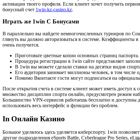
активации твоего профиля. Если клиент хочет получить перво
бонусный счет
1win-kz-casino.kz
.
Играть же 1win С Бонусами
В параллельно вы найдете немногочисленных турниров по Counte
глянуть вы должно авторизоваться в системе. Коэффициенты в
очень получится.
Приготовьте цветные копии основных страниц паспорта.
Процедура регистрации в 1win сайте представляет запол
В 1win вы можете сделали ставки на десятки видов спорт
Его аудитория занимает миллионы человек, в том числе о
Помимо Вконтакте гости могут подписаться на официальн
После открытия счета в системе клиент может иметь доступ к 
множество дисциплин спорта онлайн, предусмотрен режим набл
Большинство VPN-сервисов работаешь бесплатно и доступны д
использовать весь интерфейс и функции без проблем.
In Онлайн Казино
Большое уделялось здесь уделяется киберспорту. 1win позволяет 
другие подразделения eSports Battle, Cyberleague Pro Series, e