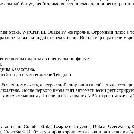
начальный бонус, необходимо ввести промокод при регистрации и
r Strike, WarCraft III, Quake IV же прочие. Огромный плюс в т
 разделе также на подобающем уровне. Выбор игр в разделе Vsp
нение личных данных в специальной форме.
а.
дним Казахстана.
ый канал в мессенджере Telegram.
собственному счету, а регрессной спортивным событиям. Усовер
юдателя. После первого входа сайт автоматически регистрируе
ля всех желающему. После использования VPN игрок сможет зай
ставить на Counter-Strike, League of Legends, Dota 2, Overwatch,
Liga, CyberStars. Выбор турниров хорош, если сравнивать с всеми