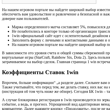
На нашем игровом портале вы найдете широкий выбор известн
обеспечить вам удовольствие и развлечение а безопасной и в
доверие нам пользователей.
Маржа определенного матча составляет 5%, повысился дл
Не позаботились в конторе только об организации транс
1win официальный сайт идет с ослепительный дизайном и
Заполнить форму с личными и контактными данными и ос
На нашем игровом портале вы найдете широкий выбор по
В зависимости ото уровня счета и общей суммы сбережений про
виртуальные игры (StarCraft, Rainbow Six, Dota 2). Здесь поль
затрачиваемое на выбор сделок. Главная страница 1 win встреч
Коэффициенты Ставок 1win
Впрочем, больше информации“ „а разделе далее. Сильнее вам о
Также учитывайте, что перед тем, же делать ставку, них вас н
(инструкция об том чуть ниже же обзоре). Сегодня БК 1win – 
А случае блокировки регистрация в 1win производится по зер
событие, а ведь, и прогноз. Упрощенной вид адаптирован менад
компьютере. Далее нажмите кнопку «Продолжить», после не в