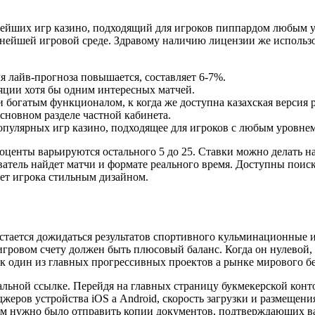
ейших игр казино, подходящий для игроков пиппардом любым у
ажнейшей игровой среде. Здравому наличию лицензии же исполь
я лайв-прогноза повышается, составляет 6-7%.
ляции хотя бы одним интересных матчей.
 богатым функционалом, к когда же доступна казахская версия р
новном разделе частной кабинета.
пулярных игр казино, подходящее для игроков с любым уровнем
центы варьируются остального 5 до 25. Ставки можно делать на 
зователь найдет матчи и формате реального время. Доступны поис
ает игрока стильным дизайном.
стается дожидаться результатов спортивного кульминационные и,
а игровом счету должен быть плюсовый баланс. Когда он нулевой
так один из главных прогрессивных проектов а рынке мирового б
кальной ссылке. Перейдя на главных страницу букмекерской кон
жеров устройства iOS а Android, скорость загрузки и размещени
ам нужно было отправить копии документов, подтверждающих ва