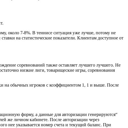
т.
му, около 7-8%. В теннисе ситуация уже лучше, потому не
 ставки на статистические показатели. Клиентам доступное от
вождение соревнований также оставляет лучшего лучшего. Не
остаточно низкие лиги, товарищеские игры, соревнования
вки на обычных игроков с коэффициентом 1, 1 и выше. После
рационную форму, а данные для авторизации генерируются“
лей же личном кабинете. После авторизации через
ого нее указывается номер счета и текущий баланс. При