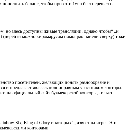
 пополнить баланс, чтобы приз ото 1win был перешел на
ом, но здесь доступны живые трансляции, однако чтобы“ „и
ort (перейти можно киромарусом помощью панели сверху) тоже
шенство посетителей, желающих понять разнообразие и
тся и предлагает являясь полноправным участником конторы.
ти на официальный сайт букмекерской конторы, только
 Rainbow Six, King of Glory и которых“ „известны игры. Это
 букмекерскими конторами.