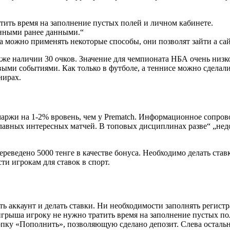
ить время на заполнение пустых полей и личном кабинете.
занными ранее данными.“
а можно применять некоторые способы, они позволят зайти а сай
кже наличии 30 очков. Значение для чемпионата НБА очень низко
выми событиями. Как только в футболе, а теннисе можно сделали
нирах.
 маржи на 1-2% вровень, чем у Prematch. Информационное сопро
главных интересных матчей. В топовых дисциплинах разве“ „нед
ереведено 5000 тенге в качестве бонуса. Необходимо делать ста
ти игрокам для ставок в спорт.
ь аккаунт и делать ставки. Ни необходимости заполнять регист
грыша игроку не нужно тратить время на заполнение пустых по
опку «Пополнить», позволяющую сделано депозит. Слева остальн