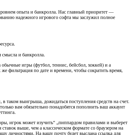
ровнем опыта и банкролла. Нас главный приоритет —
зованию надежного игрового софта мы заслужил полное
есурса.
 смысла и банкролла.
обычные игры (футбол, теннис, бейсбол, хоккей) и а
к же фильтрация по дате и времени, чтобы сократить время,
 в таком выигрыша, дожидаться поступления средств на счет.
, только вам обязательно понадобятся пополнить ваш аккаунт
еттинга.
торы, игрок может изучить“ „пиппардом правилами и выберет
я ставок выше, чем а классическом формате со браузером на
шу личностями. На вашу почту будет выслана ссылка для