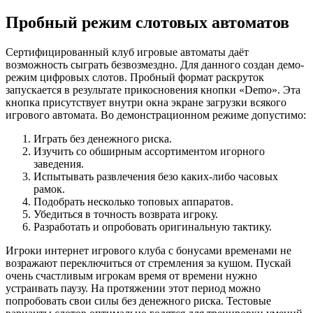
Пробный режим слотовых автоматов
Сертифицированный клуб игровые автоматы даёт
возможность сыграть безвозмездно. Для данного создан демо-
режим цифровых слотов. Пробный формат раскруток
запускается в результате прикосновения кнопки «Demo». Эта
кнопка присутствует внутри окна экране загрузки всякого
игрового автомата. Во демонстрационном режиме допустимо:
Играть без денежного риска.
Изучить со обширным ассортиментом игорного
заведения.
Испытывать развлечения безо каких-либо часовых
рамок.
Подобрать несколько топовых аппаратов.
Убедиться в точность возврата игроку.
Разработать и опробовать оригинальную тактику.
Игроки интернет игрового клуба с бонусами временами не
возражают переключиться от стремления за кушом. Пускай
очень счастливым игрокам время от времени нужно
устраивать паузу. На протяжении этот период можно
попробовать свои силы без денежного риска. Тестовые