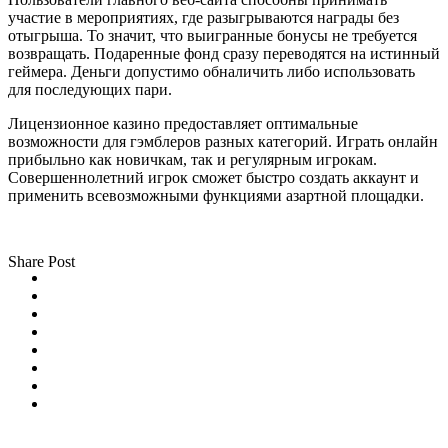
участие в мероприятиях, где разыгрываются награды без
отыгрыша. То значит, что выигранные бонусы не требуется
возвращать. Подаренные фонд сразу переводятся на истинный
геймера. Деньги допустимо обналичить либо использовать
для последующих пари.
Лицензионное казино предоставляет оптимальные
возможности для гэмблеров разных категорий. Играть онлайн
прибыльно как новичкам, так и регулярным игрокам.
Совершеннолетний игрок сможет быстро создать аккаунт и
применить всевозможными функциями азартной площадки.
Share Post