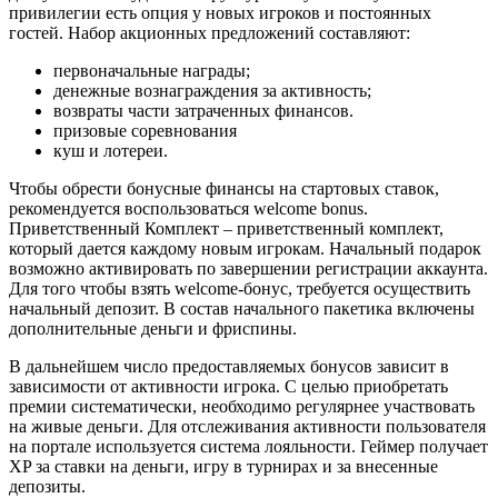
привилегии есть опция у новых игроков и постоянных
гостей. Набор акционных предложений составляют:
первоначальные награды;
денежные вознаграждения за активность;
возвраты части затраченных финансов.
призовые соревнования
куш и лотереи.
Чтобы обрести бонусные финансы на стартовых ставок,
рекомендуется воспользоваться welcome bonus.
Приветственный Комплект – приветственный комплект,
который дается каждому новым игрокам. Начальный подарок
возможно активировать по завершении регистрации аккаунта.
Для того чтобы взять welcome-бонус, требуется осуществить
начальный депозит. В состав начального пакетика включены
дополнительные деньги и фриспины.
В дальнейшем число предоставляемых бонусов зависит в
зависимости от активности игрока. С целью приобретать
премии систематически, необходимо регулярнее участвовать
на живые деньги. Для отслеживания активности пользователя
на портале используется система лояльности. Геймер получает
XP за ставки на деньги, игру в турнирах и за внесенные
депозиты.