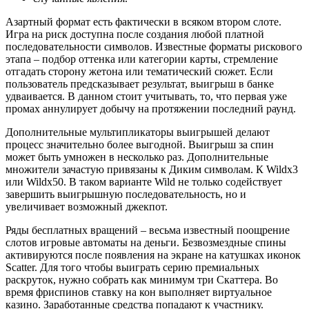
Азартный формат есть фактически в всяком втором слоте.
Игра на риск доступна после создания любой платной
последовательности символов. Известные форматы рискового
этапа – подбор оттенка или категории карты, стремление
отгадать сторону жетона или тематический сюжет. Если
пользователь предсказывает результат, выигрыш в банке
удваивается. В данном стоит учитывать, то, что первая уже
промах аннулирует добычу на протяжении последний раунд.
Дополнительные мультипликаторы выигрышей делают
процесс значительно более выгодной. Выигрыш за спин
может быть умножен в несколько раз. Дополнительные
множители зачастую привязаны к Диким символам. К Wildx3
или Wildx50. В таком варианте Wild не только содействует
завершить выигрышную последовательность, но и
увеличивает возможный джекпот.
Ряды бесплатных вращений – весьма известный поощрение
слотов игровые автоматы на деньги. Безвозмездные спины
активируются после появления на экране на катушках иконок
Scatter. Для того чтобы выиграть серию премиальных
раскруток, нужно собрать как минимум три Скаттера. Во
время фриспинов ставку на кон выполняет виртуальное
казино. Заработанные средства попадают к участнику.