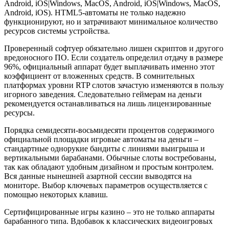
Android, iOS|Windows, MacOS, Android, iOS|Windows, MacOS,
Android, iOS). HTML5-автоматы не только надежно
функционируют, но и затрачивают минимальное количество
ресурсов системы устройства.
Проверенный софтуер обязательно лишен скриптов и другого
вредоносного ПО. Если создатель определил отдачу в размере
96%, официальный аппарат будет выплачивать именно этот
коэффициент от вложенных средств. В сомнительных
платформах уровни RTP слотов зачастую изменяются в пользу
игорного заведения. Следовательно геймерам на деньги
рекомендуется останавливаться на лишь лицензированные
ресурсы.
Порядка семидесяти-восьмидесяти процентов содержимого
официальной площадки игровые автоматы на деньги –
стандартные однорукие бандиты с линиями выигрыша и
вертикальными барабанами. Обычные слоты востребованы,
так как обладают удобным дизайном и простым контролем.
Вся данные нынешней азартной сессии выводятся на
мониторе. Выбор ключевых параметров осуществляется с
помощью некоторых клавиш.
Сертифицированные игры казино – это не только аппараты
барабанного типа. Вдобавок к классических видеоигровых