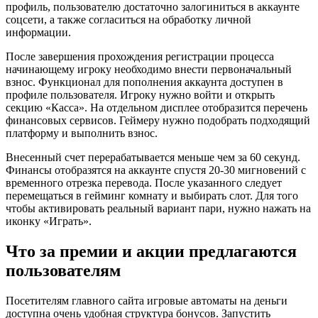
профиль, пользователю достаточно залогиниться в аккаунте
соцсети, а также согласиться на обработку личной
информации.
После завершения прохождения регистрации процесса
начинающему игроку необходимо внести первоначальный
взнос. Функционал для пополнения аккаунта доступен в
профиле пользователя. Игроку нужно войти и открыть
секцию «Касса». На отдельном дисплее отобразится перечень
финансовых сервисов. Геймеру нужно подобрать подходящий
платформу и выполнить взнос.
Внесенный счет перерабатывается меньше чем за 60 секунд.
Финансы отобразятся на аккаунте спустя 20-30 мигновений с
временного отрезка перевода. После указанного следует
перемещаться в гейминг комнату и выбирать слот. Для того
чтобы активировать реальный вариант пари, нужно нажать на
иконку «Играть».
Что за премии и акции предлагаются
пользователям
Посетителям главного сайта игровые автоматы на деньги
доступна очень удобная структура бонусов. Запустить