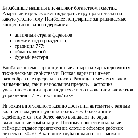
Барабанные машины впечатляют богатством тематик.
Азартный игрок сможет подобрать игру практически на
какую угодно тему. Наиболее популярные запрашиваемые
концепции казино содержания:
античный страна фараонов
свежий год и рождества;
традиция 777;
область зверей
бурный вестерн.
Вдобавок к темы, традиционные аппараты характеризуются
техническими свойствами. Всякая вариация имеет
разнообразные пределы взносов. Разница замечается как в
наименьшем, так и наибольшем пределе. Настройка
указанного опции производится с использованием элементов
управления «-/+» либо «min/max».
Игрокам виртуального казино доступны автоматы с разным
количеством действующих полос. Чем более линий
задействуется, тем более часто выпадают на экран
выигрышные комбинации. Поэтому профессиональные
геймеры отдают предпочтение слоты с объемом рабочих
линеек от 30-50. В каталоге клуба онлайн слоты можно